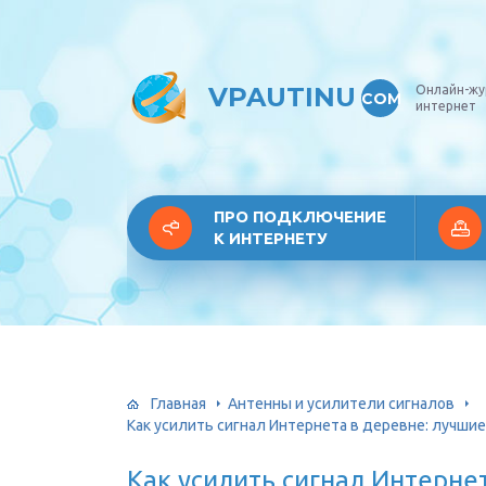
VPAUTINU
Онлайн-жу
COM
интернет
ПРО ПОДКЛЮЧЕНИЕ
К ИНТЕРНЕТУ
Главная
Антенны и усилители сигналов
Как усилить сигнал Интернета в деревне: лучши
Как усилить сигнал Интерне