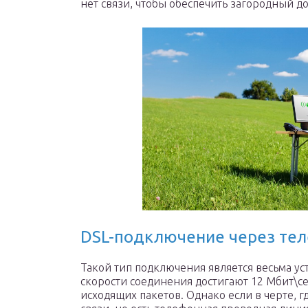
нет связи, чтобы обеспечить загородный 
DSL-подключение через те
Такой тип подключения является весьма у
скорости соединения достигают 12 Мбит\се
исходящих пакетов. Однако если в черте, г