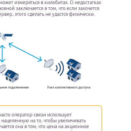
может измеряться в килобитах. О недостатках
овной заключается в том, что если захочется
рвер, этого сделать не удастся физически.
асто оператор связи использует
 нацеленную на то, чтобы увеличивать
чается она в том, что цена на акционное