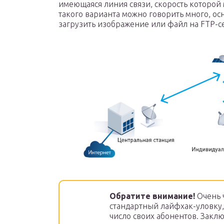
имеющаяся линия связи, скорость которой 
такого варианта можно говорить много, осн
загрузить изображение или файл на FTP-се
Обратите внимание!
Очень ч
стандартный лайфхак-уловку,
число своих абонентов. Заклю