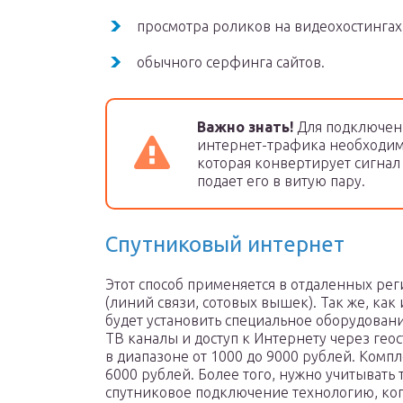
просмотра роликов на видеохостингах
обычного серфинга сайтов.
Важно знать!
Для подключен
интернет-трафика необходима
которая конвертирует сигна
подает его в витую пару.
Спутниковый интернет
Этот способ применяется в отдаленных рег
(линий связи, сотовых вышек). Так же, ка
будет установить специальное оборудован
ТВ каналы и доступ к Интернету через гео
в диапазоне от 1000 до 9000 рублей. Компл
6000 рублей. Более того, нужно учитывать
спутниковое подключение технологию, ког