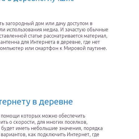
ть загородный дом или дачу доступом в
или использования медиа. И зачастую обычные
ставленной статье рассматривается материал,
антенна для Интернета в деревне, где нет
 компьютер или смартфон к Мировой паутине.
ернету в деревне
ри помощи которых можно обеспечить
ить о скорости, для многих поселков,
ь будет иметь небольшие значения, порядка
вариантов, как подключить Интернет, где