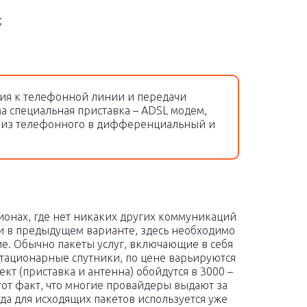
;
ия к телефонной линии и передачи
 специальная приставка – ADSL модем,
л из телефонного в дифференциальный и
ионах, где нет никаких других коммуникаций
к и в предыдущем варианте, здесь необходимо
ие. Обычно пакеты услуг, включающие в себя
стационарные спутники, по цене варьируются
ект (приставка и антенна) обойдутся в 3000 –
 тот факт, что многие провайдеры выдают за
да для исходящих пакетов используется уже