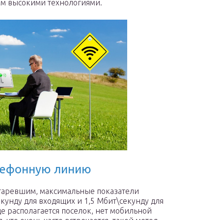
дом высокими технологиями.
лефонную линию
старевшим, максимальные показатели
кунду для входящих и 1,5 Мбит\секунду для
де располагается поселок, нет мобильной