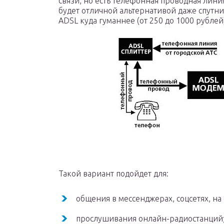
связи, но есть телефонная проводная линия,
будет отличной альтернативой даже спутн
ADSL куда гуманнее (от 250 до 1000 рублей
Такой вариант подойдет для:
общения в мессенджерах, соцсетях, на
прослушивания онлайн-радиостанций