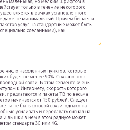
чень маленькая, но мелким шрифтом в
действует только в течение некоторого
существляется в рамках установленного
же даже не минимальный. Причем бывает и
 пакетов услуг на стандартные может быть
(специально сделанными), как
ое число населенных пунктов, которые
ких будет не менее 90%. Связано это с
проводной связи. В этом сегменте очень
оступом к Интернету, скорость которого
и, предлагаются и пакеты ТВ по весьма
тов начинается от 150 рублей. Следует
жет и не быть сотовой связи, однако на
обные усиливать и передавать сигнал на
да и вышки в нем в этом радиусе может
етом стандарта 3G или 4G.