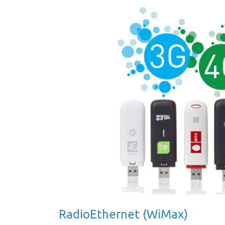
RadioEthernet (WiMax)