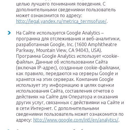
целью лучшего понимания поведения. С
дополнительными сведениями пользователь
может ознакомится по адресу:
http://legal.yandex.ru/metrica_termsofuse/
.
На Сайте используется Google Analytics –
программа для отслеживания и веб-аналитики,
разработанная Google, Inc. (1600 Amphitheatre
Parkway, Mountain View, CA 94043, USA).
Программа Google Analytics использует «cookie-
файлы». Данные об использовании Сайта
(включая IP-адрес), созданные сookie-файлами,
как правило, передаются на серверы Google и
хранятся на этих серверах. Компания Google
использует эту информацию в целях оценки
использования Сайта, составления отчетов о
действиях на Сайте для Оператора и оказания
других услуг, связанных с действиями на Сайте и
в сети Интернет. С дополнительными
сведениями пользователь может ознакомится по
адресу:
http://www.google.com/intl/en/analytics/
.