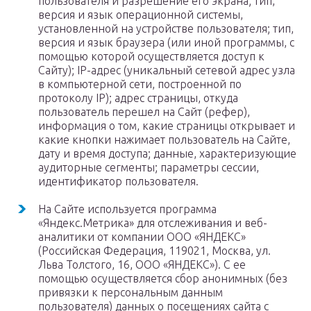
пользователя и разрешение его экрана; тип,
версия и язык операционной системы,
установленной на устройстве пользователя; тип,
версия и язык браузера (или иной программы, с
помощью которой осуществляется доступ к
Сайту); IP-адрес (уникальный сетевой адрес узла
в компьютерной сети, построенной по
протоколу IP); адрес страницы, откуда
пользователь перешел на Сайт (рефер),
информация о том, какие страницы открывает и
какие кнопки нажимает пользователь на Сайте,
дату и время доступа; данные, характеризующие
аудиторные сегменты; параметры сессии,
идентификатор пользователя.
На Сайте используется программа
«Яндекс.Метрика» для отслеживания и веб-
аналитики от компании ООО «ЯНДЕКС»
(Российская Федерация, 119021, Москва, ул.
Льва Толстого, 16, ООО «ЯНДЕКС»). С ее
помощью осуществляется сбор анонимных (без
привязки к персональным данным
пользователя) данных о посещениях сайта с