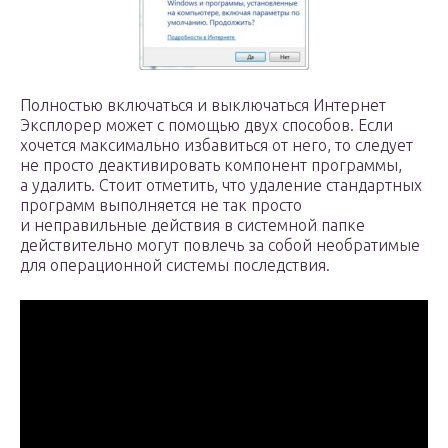
Полностью включаться и выключаться Интернет
Эксплорер может с помощью двух способов. Если
хочется максимально избавиться от него, то следует
не просто деактивировать компонент программы,
а удалить. Стоит отметить, что удаление стандартных
программ выполняется не так просто
и неправильные действия в системной папке
действительно могут повлечь за собой необратимые
для операционной системы последствия.