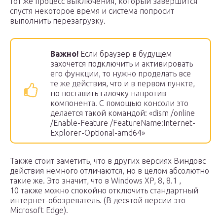
тот же процесс выключения, который завершится
спустя некоторое время и система попросит
выполнить перезагрузку.
Важно!
Если браузер в будущем
захочется подключить и активировать
его функции, то нужно проделать все
те же действия, что и в первом пункте,
но поставить галочку напротив
компонента. С помощью консоли это
делается такой командой: «dism /online
/Enable-Feature /FeatureName:Internet-
Explorer-Optional-amd64»
Также стоит заметить, что в других версиях Виндовс
действия немного отличаются, но в целом абсолютно
такие же. Это значит, что в Windows XP, 8, 8.1 ,
10 также можно спокойно отключить стандартный
интернет-обозреватель. (В десятой версии это
Microsoft Edge).