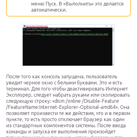
меню Пуск. В «Выполнить» это делается
автоматически.
После того как консоль запущена, пользователь
увидит черное окно с белыми буквами. Это и есть
терминал. Для того чтобы деактивировать Интернет
Эксплорер, следует набрать руками или скопировать
следующую строку: «dism /online /Disable-Feature
/FeatureName:Internet-Explorer-Optional-amd64». Она
позволяет произвести те же действия, что и в первом
пункте, то есть просто отключает браузер как один
из стандартных компонентов системы. После ввода
команды и запуска ее выполнения произойдет