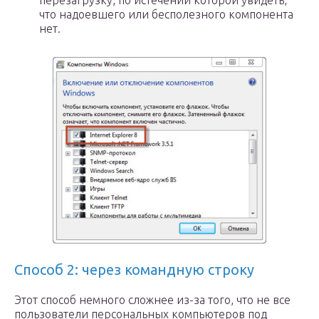
перезагрузку, по истечении которой увидеть,
что надоевшего или бесполезного компонента
нет.
Способ 2: через командную строку
Этот способ немного сложнее из-за того, что не все
пользователи персональных компьютеров под