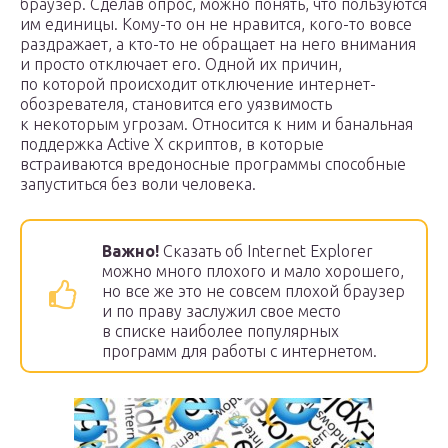
браузер. Сделав опрос, можно понять, что пользуются
им единицы. Кому-то он не нравится, кого-то вовсе
раздражает, а кто-то не обращает на него внимания
и просто отключает его. Одной их причин,
по которой происходит отключение интернет-
обозревателя, становится его уязвимость
к некоторым угрозам. Относится к ним и банальная
поддержка Active X скриптов, в которые
встраиваются вредоносные программы способные
запуститься без воли человека.
Важно!
Сказать об Internet Explorer
можно много плохого и мало хорошего,
но все же это не совсем плохой браузер
и по праву заслужил свое место
в списке наиболее популярных
программ для работы с интернетом.