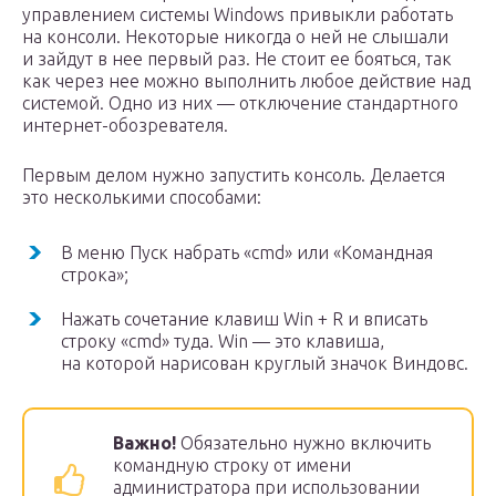
управлением системы Windows привыкли работать
на консоли. Некоторые никогда о ней не слышали
и зайдут в нее первый раз. Не стоит ее бояться, так
как через нее можно выполнить любое действие над
системой. Одно из них — отключение стандартного
интернет-обозревателя.
Первым делом нужно запустить консоль. Делается
это несколькими способами:
В меню Пуск набрать «cmd» или «Командная
строка»;
Нажать сочетание клавиш Win + R и вписать
строку «cmd» туда. Win — это клавиша,
на которой нарисован круглый значок Виндовс.
Важно!
Обязательно нужно включить
командную строку от имени
администратора при использовании