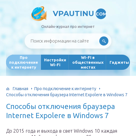
VPAUTINU
COM
Онлайн-журнал про интернет
Про
WI-FI в
Настройки
подключение
общественных
Гаджеты
Wi-Fi
к интернету
местах
Главная
Про подключение к интернету
Способы отключения браузера Internet Expolere в Windows 7
Способы отключения браузера
Internet Expolere в Windows 7
До 2015 года и выхода в свет Windows 10 каждая