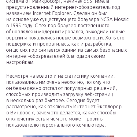
система от Майкрософт, начиная с 95, имела
предустановленный интернет-обозреватель под
названием Internet Explorer. Сделан он был
на основе уже существующего браузера NCSA Mosaic
в 1995 году. С тех пор браузер постепенного
обновлялся и модернизировался, выходили новые
версии и появлялись новые возможности. Хоть его
поддержка и прекратилась, как и разработка,
он до сих пор считается одним из самых безопасных
интернет-обозревателей благодаря своим
настройкам.
Несмотря на все это и на статистику компании,
пользовались им очень неохотно, потому что
он безнадежно отстал от популярных решений,
способных производить загрузку веб-страниц
в несколько раз быстрее. Сегодня будет
рассмотрено, как отключить Интернет Эксплорер
в Виндовс 7, зачем это делается, какие способы
отключения есть и чем это может грозить
пользователю персонального компьютера.