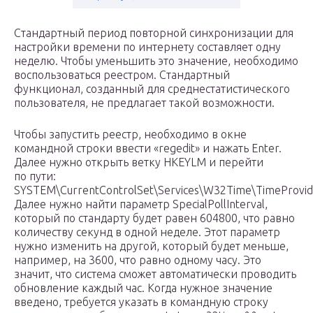
Стандартный период повторной синхронизации для
настройки времени по интернету составляет одну
неделю. Чтобы уменьшить это значение, необходимо
воспользоваться реестром. Стандартный
функционал, созданный для среднестатистического
пользователя, не предлагает такой возможности.
Чтобы запустить реестр, необходимо в окне
командной строки ввести «regedit» и нажать Enter.
Далее нужно открыть ветку HKEYLM и перейти
по пути:
SYSTEM\CurrentControlSet\Services\W32Time\TimeProvide
Далее нужно найти параметр SpecialPollInterval,
который по стандарту будет равен 604800, что равно
количеству секунд в одной неделе. Этот параметр
нужно изменить на другой, который будет меньше,
например, на 3600, что равно одному часу. Это
значит, что система сможет автоматически проводить
обновление каждый час. Когда нужное значение
введено, требуется указать в командную строку