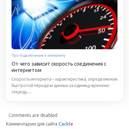
Про подключение к интернету
От чего зависит скорость соединения с
интернетом
Скорость интернета – характеристика, определяемая
быстротой передачи данных за единицу времени:
секунду....
Comments are disabled
Комментарии для сайта
Cackl
e