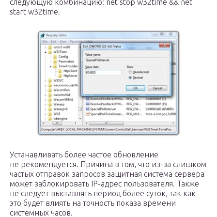
следующую комбинацию: net stop w32time && net
start w32time.
Устанавливать более частое обновление
не рекомендуется. Причина в том, что из-за слишком
частых отправок запросов защитная система сервера
может заблокировать IP-адрес пользователя. Также
не следует выставлять период более суток, так как
это будет влиять на точность показа времени
системных часов.