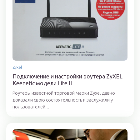
Zyxel
Подключение и настройки роутера ZyXEL
Keenetic модели Lite II
Роутеры известной торговой марки Zyxel давно
доказали свою состоятельность и заслужили у
пользователей...