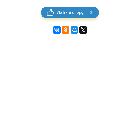
2
Лайк автору