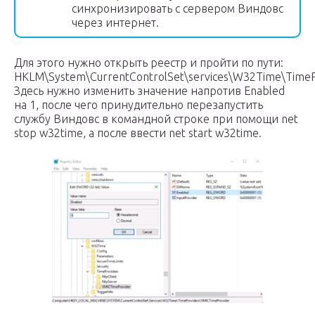
синхронизировать с сервером Виндовс
через интернет.
Для этого нужно открыть реестр и пройти по пути:
HKLM\System\CurrentControlSet\services\W32Time\TimeP
Здесь нужно изменить значение напротив Enabled
на 1, после чего принудительно перезапустить
службу Виндовс в командной строке при помощи net
stop w32time, а после ввести net start w32time.