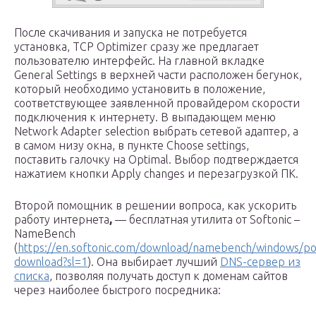
После скачивания и запуска не потребуется
установка, TCP Optimizer сразу же предлагает
пользователю интерфейс. На главной вкладке
General Settings в верхней части расположен бегунок,
который необходимо установить в положение,
соответствующее заявленной провайдером скорости
подключения к интернету. В выпадающем меню
Network Adapter selection выбрать сетевой адаптер, а
в самом низу окна, в пункте Choose settings,
поставить галочку на Optimal. Выбор подтверждается
нажатием кнопки Apply changes и перезагрузкой ПК.
Второй помощник в решении вопроса, как ускорить
работу интернета
,
— бесплатная утилита от Softonic –
NameBench
(
https://en.softonic.com/download/namebench/windows/po
download?sl=1
). Она выбирает лучший
DNS-сервер из
списка
, позволяя получать доступ к доменам сайтов
через наиболее быстрого посредника: