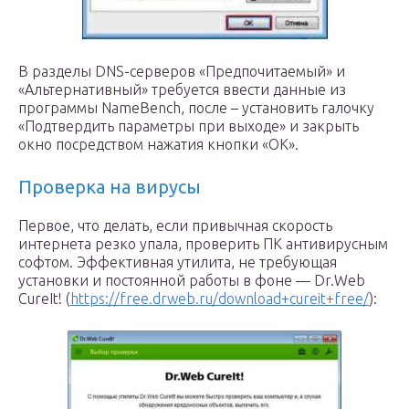
В разделы DNS-серверов «Предпочитаемый» и
«Альтернативный» требуется ввести данные из
программы NameBench, после – установить галочку
«Подтвердить параметры при выходе» и закрыть
окно посредством нажатия кнопки «ОК».
Проверка на вирусы
Первое, что делать, если привычная скорость
интернета резко упала, проверить ПК антивирусным
софтом. Эффективная утилита, не требующая
установки и постоянной работы в фоне — Dr.Web
CureIt! (
https://free.drweb.ru/download+cureit+free/
):