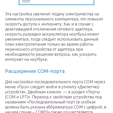
Эта настройка увеличит подачу электричества на
элементы персонального компьютера, что повысит
скорость доступа к интернету. Как и в случае с
деактивацией отключения сетевого адаптера,
скорость разрядки аккумулятора ноутбука может
увеличиться, тогда следует использовать данный
план электропитания только во время работы
переносного устройства от адаптера при
необходимости решения вопроса, как ускорить
интернет на ноутбуке.
Расширение COM-порта
Для настройки последовательного порта COM через
меню «Пуск» следует войти в утилиту «Диспетчер
устройств». Двойным кликом — в раздел «Порты
(СOM и LPТ)». Переход к свойствам устройства под
названием «Последовательный порт (в скобках
должна быть указана аббревиатура COM с цифрой, в
нашем случае – COM3)» также осуществляется