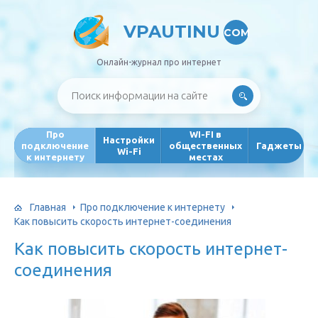
VPAUTINU
COM
Онлайн-журнал про интернет
Про
WI-FI в
Настройки
подключение
общественных
Гаджеты
Wi-Fi
к интернету
местах
Главная
Про подключение к интернету
Как повысить скорость интернет-соединения
Как повысить скорость интернет-
соединения