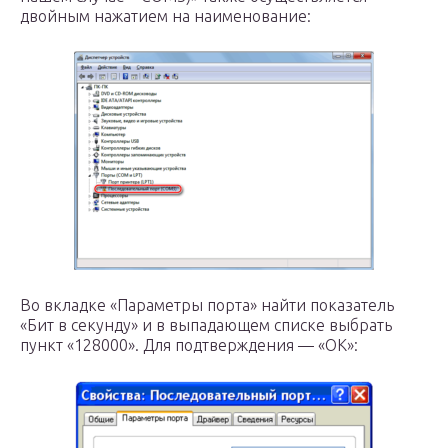
двойным нажатием на наименование:
Во вкладке «Параметры порта» найти показатель
«Бит в секунду» и в выпадающем списке выбрать
пункт «128000». Для подтверждения — «ОК»: