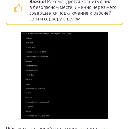
Важно!
Рекомендуется хранить файл
в безопасном месте, именно через него
совершается подключение к рабочей
сети и серверу в целом.
Пользоваться данной сетью могут клиенты как