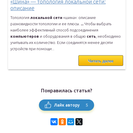
«Шина» — топология локальной сети:
описание
Топология
локальной
сети
«шина»: описание
разновидности топологии и
ее плюсы.
...
Чтобы выбрать
наиболее эффективный способ подсоединения
компьютеров
и оборудования в общую
сеть
, необходимо
учитывать их количество.
Если соединятся менее десяти
устройств при помощи...
Читать далее
Понравилась статья?
5
Лайк автору