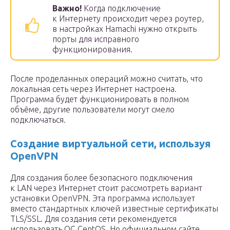
Важно!
Когда подключение
к Интернету происходит через роутер,
в настройках Hamachi нужно открыть
порты для исправного
функционирования.
После проделанных операций можно считать, что
локальная сеть через Интернет настроена.
Программа будет функционировать в полном
объёме, другие пользователи могут смело
подключаться.
Создание виртуальной сети, используя
OpenVPN
Для создания более безопасного подключения
к LAN
через Интернет стоит рассмотреть вариант
установки OpenVPN. Эта программа использует
вместо стандартных ключей известные сертификаты
TLS/SSL. Для создания сети рекомендуется
использовать ОС CentOS. Но официальном сайте