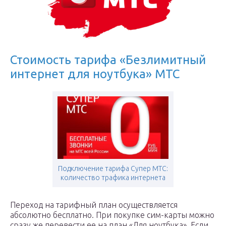
Стоимость тарифа «Безлимитный
интернет для ноутбука» МТС
Подключение тарифа Супер МТС:
количество трафика интернета
Переход на тарифный план осуществляется
абсолютно бесплатно. При покупке сим-карты можно
сразу же перевести ее на план «Для ноутбука». Если