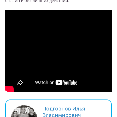
онлайн и без лишних действий.
Подгорнов Илья
Владимирович