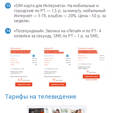
«SIM-карта для Интернета». На мобильные и
городские по РТ — 1,5 р. за минуту, мобильный
Интернет — 5 Гб, кэшбэк — 20%. Цена – 50 р. за
неделю.
«Посекундный». Звонки на «Летай» и по РТ- 4
копейки за секунду, SMS по РТ – 1 р. за SMS.
Тарифы на телевидение