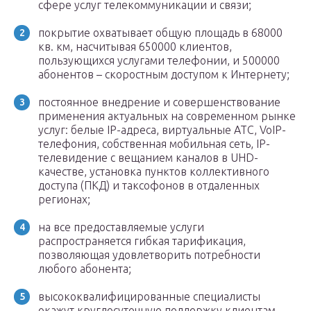
сфере услуг телекоммуникации и связи;
покрытие охватывает общую площадь в 68000
кв. км, насчитывая 650000 клиентов,
пользующихся услугами телефонии, и 500000
абонентов – скоростным доступом к Интернету;
постоянное внедрение и совершенствование
применения актуальных на современном рынке
услуг: белые IP-адреса, виртуальные АТС, VoIP-
телефония, собственная мобильная сеть, IP-
телевидение с вещанием каналов в UHD-
качестве, установка пунктов коллективного
доступа (ПКД) и таксофонов в отдаленных
регионах;
на все предоставляемые услуги
распространяется гибкая тарификация,
позволяющая удовлетворить потребности
любого абонента;
высококвалифицированные специалисты
окажут круглосуточную поддержку клиентам,