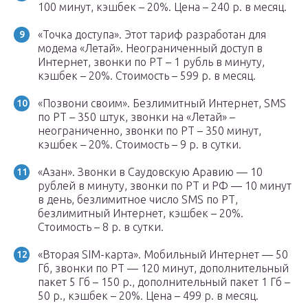
100 минут, кэшбек – 20%. Цена – 240 р. в месяц.
«Точка доступа». Этот тариф разработан для
модема «Летай». Неограниченный доступ в
Интернет, звонки по РТ – 1 рубль в минуту,
кэшбек – 20%. Стоимость – 599 р. в месяц.
«Позвони своим». Безлимитный Интернет, SMS
по РТ – 350 штук, звонки на «Летай» –
неограниченно, звонки по РТ – 350 минут,
кэшбек – 20%. Стоимость – 9 р. в сутки.
«Азан». Звонки в Саудовскую Аравию — 10
рублей в минуту, звонки по РТ и РФ — 10 минут
в день, безлимитное число SMS по РТ,
безлимитный Интернет, кэшбек – 20%.
Стоимость – 8 р. в сутки.
«Вторая SIM-карта». Мобильный Интернет — 50
Гб, звонки по РТ — 120 минут, дополнительный
пакет 5 Гб – 150 р., дополнительный пакет 1 Гб –
50 р., кэшбек – 20%. Цена – 499 р. в месяц.