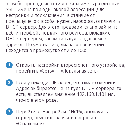
этом беспроводные сети должны иметь различные
SSID-имена при одинаковой адресации. Для
настройки и подключения, в отличие от
предыдущего способа, нужно, наоборот, отключить
DHCP-сервер. Для этого предварительно зайти на
веб-интерфейс первичного роутера, вкладку с
DHCP-сервером, запомнить пул раздаваемых
адресов. По умолчанию, диапазон значений
находится в промежутке от 2 до 100:
Открыть настройки второстепенного устройства,
перейти в «Сеть» — «Локальная сеть».
Если у них один IP-адрес, его нужно сменить.
Адрес выбирается не из пула DHCP-сервера, то
есть, выставляем значение 192.168.1.101 или
что-то в этом роде.
Перейти в «Настройки DHCP», отключить
сервер, отметив галочкой напротив
«Отключить».