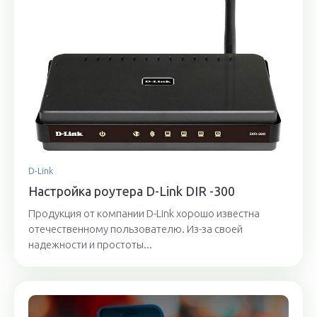
D-Link
Настройка роутера D-Link DIR -300
Продукция от компании D-Link хорошо известна
отечественному пользователю. Из-за своей
надежности и простоты...