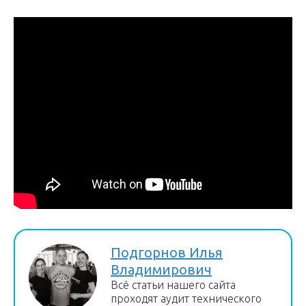
Подгорнов Илья
Владимирович
Всё статьи нашего сайта
проходят аудит технического