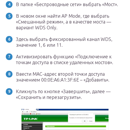
В папке «Беспроводные сети» выбрать «Мост».
В новом окне найти AP Mode, где выбрать
«Смешанный режим», а в качестве моста —
вариант WDS Only.
Здесь выбрать фиксированный канал WDS,
значение 1, 6 или 11.
Активизировать функцию «Подключение к
точкам доступа в списке удаленных мостов».
Ввести MAC-адрес второй точки доступа
значением 00:0E:A6:A1:3F:6E – «Добавить».
Кликнуть по кнопке «Завершить», далее —
«Сохранить и перезагрузить».