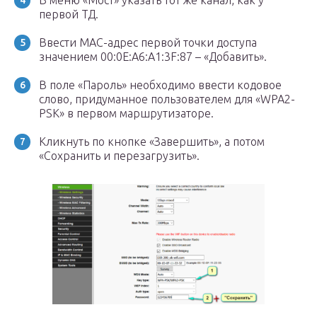
В меню «Мост» указать тот же канал, как у
первой ТД.
Ввести MAC-адрес первой точки доступа
значением 00:0E:A6:A1:3F:87 – «Добавить».
В поле «Пароль» необходимо ввести кодовое
слово, придуманное пользователем для «WPA2-
PSK» в первом маршрутизаторе.
Кликнуть по кнопке «Завершить», а потом
«Сохранить и перезагрузить».