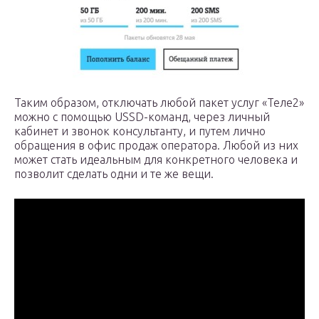
Таким образом, отключать любой пакет услуг «Теле2»
можно с помощью USSD-команд, через личный
кабинет и звонок консультанту, и путем лично
обращения в офис продаж оператора. Любой из них
может стать идеальным для конкретного человека и
позволит сделать одни и те же вещи.