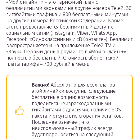
«Мой онлайн +» – это тарифный план с
безлимитными звонками на другие номера Tele2, 30
гигабайтами трафика и 800 бесплатными минутами
на другие номера Российской Федерации. Кроме
этого предоставляется безлимитный доступ к
социальным сетям (Instagram, Viber, Whats App,
Facebook, «Одноклассники» и «ВКонтакте»). Безлимит
распространяется и на приложение Tele2 TV и
«Звук». Первый день в роуминге в «Мой онлайн +» –
полностью бесплатный. Стоимость абонентской
платы тарифа – 700 рублей в месяц.
Важно!
Абсолютно для всех планов
этой линейки доступны следующие
бесплатные опции: возможность
поделиться неизрасходованными
гигабайтами с друзьями, наличие SOS-
пакета и отсутствие сгорания остатков.
Последнее означает, что
неиспользованный трафик всегда
будет переноситься на следующий