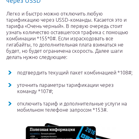
через USSD
Легко и быстро можно отключить любую
тарификацию через USSD-команды. Касается это и
тарифа «Очень черный». В первую очередь стоит
узнать количество оставшегося трафика с помощью
комбинации *155*0#. Если израсходовать все
гигабайты, то дополнительная плата взиматься не
будет, но будет ограничена скорость. Далее шаги
делать нужно следующие:
подтвердить текущий пакет комбинацией *108#;
уточнить параметры тарификации через
команду *107#;
отключить тариф и дополнительные услуги на
мобильном телефоне запросом *153#.