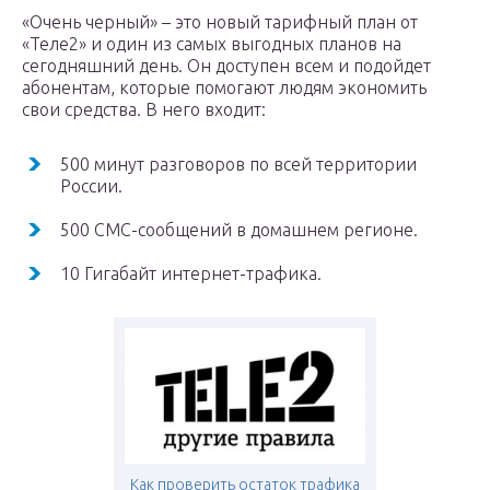
«Очень черный» – это новый тарифный план от
«Теле2» и один из самых выгодных планов на
сегодняшний день. Он доступен всем и подойдет
абонентам, которые помогают людям экономить
свои средства. В него входит:
500 минут разговоров по всей территории
России.
500 СМС-сообщений в домашнем регионе.
10 Гигабайт интернет-трафика.
Как проверить остаток трафика