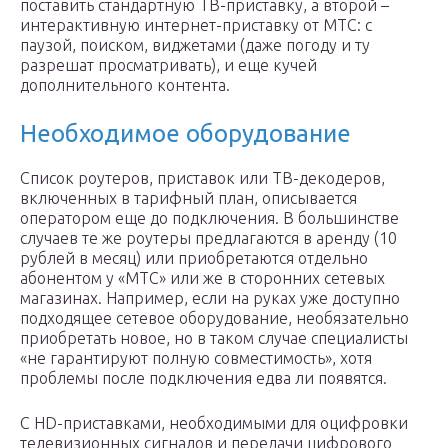
поставить стандартную ТВ-приставку, а второй –
интерактивную интернет-приставку от МТС: с
паузой, поиском, виджетами (даже погоду и ту
разрешат просматривать), и еще кучей
дополнительного контента.
Необходимое оборудование
Список роутеров, приставок или ТВ-декодеров,
включенных в тарифный план, описывается
оператором еще до подключения. В большинстве
случаев те же роутеры предлагаются в аренду (10
рублей в месяц) или приобретаются отдельно
абонентом у «МТС» или же в сторонних сетевых
магазинах. Например, если на руках уже доступно
подходящее сетевое оборудование, необязательно
приобретать новое, но в таком случае специалисты
«не гарантируют полную совместимость», хотя
проблемы после подключения едва ли появятся.
С HD-приставками, необходимыми для оцифровки
телевизионных сигналов и передачи цифрового