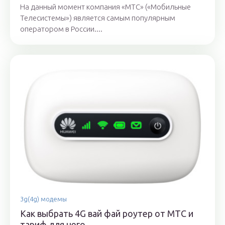
На данный момент компания «МТС» («Мобильные
Телесистемы») является самым популярным
оператором в России....
3g(4g) модемы
Как выбрать 4G вай фай роутер от МТС и
тариф для него