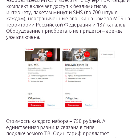
наборах «Весь МТС» и «Весь МТС Супер ТВ». Каждый
комплект включает доступ к безлимитному
интернету, пакетам минут и SMS (по 700 штук в
каждом), неограниченные звонки на номера MTS на
территории Российской Федерации и 137 каналов.
Оборудование приобретать не придется – аренда
уже включена.
Стоимость каждого набора – 750 рублей. А
единственная разница связана в типе
подключаемого ТВ. Один тариф предлагает