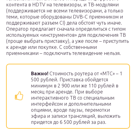
контента в HDTV на телевизоры, и ТВ-модулями
(поддерживается не всеми телевизорами, а только
теми, которые оборудованы DVB-C приемником и
поддерживают разъем CI) дела обстоят чуть иначе.
Оператор предлагает сначала определиться с типом
используемых «инструментов» для подключения ТВ
(проще выбрать приставку), а уже после – приступить
к аренде или покупке. С собственными
приемниками – подключить телевидение нельзя.
Важно!
Стоимость роутера от «МТС» – 1
500 рублей. Приставка обойдется
минимум в 2 900 или же 110 рублей в
месяц при аренде. При выборе
интерактивного ТВ со специальным
интерфейсом и дополнительными
опциями, вроде паузы, перемотки
эфира и записи трансляций, выложить
придется до 6 500 рублей за раз.