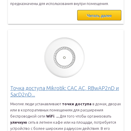
предназначены для использования внутри
помещения.
Читать далее
Точка доступа Mikrotik: CAC AC, RBwAP2nD и
5acD2nD...
Многие люди устанавливают
точки
доступа
в домах, дворах
или в
корпоративных помещениях для расширения
беспроводной сети
WiFi
.
...
Для того чтобы организовать
уличную
сеть в летнем кафе или на
площади, потребуется
устройство с более широким радиусом действия. В
его