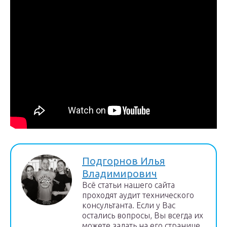
Подгорнов Илья
Владимирович
Всё статьи нашего сайта
проходят аудит технического
консультанта. Если у Вас
остались вопросы, Вы всегда их
можете задать на его странице.