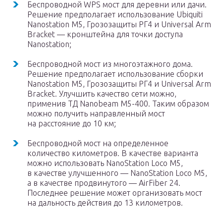
Беспроводной WPS мост для деревни или дачи.
Решение предполагает использование Ubiquiti
Nanostation M5, Грозозащиты РГ4 и Universal Arm
Bracket — кронштейна для точки доступа
Nanostation;
Беспроводной мост из многоэтажного дома.
Решение предполагает использование сборки
Nanostation M5, Грозозащиты РГ4 и Universal Arm
Bracket. Улучшить качество сети можно,
применив ТД Nanobeam M5-400. Таким образом
можно получить направленный мост
на расстояние до 10 км;
Беспроводной мост на определенное
количество километров. В качестве варианта
можно использовать NanoStation Loco M5,
в качестве улучшенного — NanoStation Loco M5,
а в качестве продвинутого — AirFiber 24.
Последнее решение может организовать мост
на дальность действия до 13 километров.