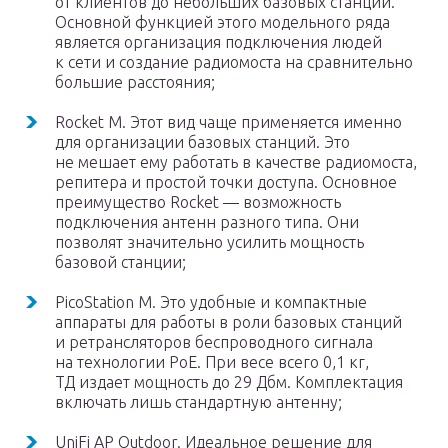
от клиентов до небольших базовых станций.
Основной функцией этого модельного ряда
является организация подключения людей
к сети и создание радиомоста на сравнительно
большие расстояния;
Rocket M. Этот вид чаще применяется именно
для организации базовых станций. Это
не мешает ему работать в качестве радиомоста,
репитера и простой точки доступа. Основное
преимущество Rocket — возможность
подключения антенн разного типа. Они
позволят значительно усилить мощность
базовой станции;
PicoStation M. Это удобные и компактные
аппараты для работы в роли базовых станций
и ретрансляторов беспроводного сигнала
на технологии PoE. При весе всего 0,1 кг,
ТД издает мощность до 29 Дбм. Комплектация
включать лишь стандартную антенну;
UniFi AP Outdoor. Идеальное решение для