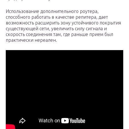
Использование дополнительного роутера,
способного работать в качестве репитера, дает
возможность расширить зону устойчивого покрытия
существующей сети, увеличить силу сигнала и
скорость соединения там, где раньше прием был
практически нереален.