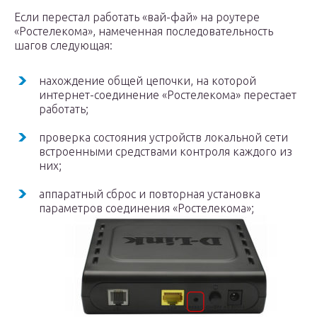
Если перестал работать «вай-фай» на роутере
«Ростелекома», намеченная последовательность
шагов следующая:
нахождение общей цепочки, на которой
интернет-соединение «Ростелекома» перестает
работать;
проверка состояния устройств локальной сети
встроенными средствами контроля каждого из
них;
аппаратный сброс и повторная установка
параметров соединения «Ростелекома»;