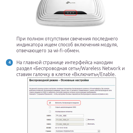
При полном отсутствии свечения последнего
индикатора ищем способ включения модуля,
отвечающего за wi-fi-обмен.
На главной странице интерфейса находим
раздел «Беспроводная сеть»/Wareless Network и
ставим галочку в клетке «Включить»/Enable.