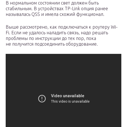
В нормальном состоянии свет должен быть
стабильным. В устройствах TP-Link опция ранее
называлась QSS и имела схожий функционал.
Выше рассмотрено, как подключаться к роутеру Wi-
Fi. Если не удалось наладить связь, надо решать
проблемы по инструкции до тех пор, пока
не получится подсоединить оборудование.