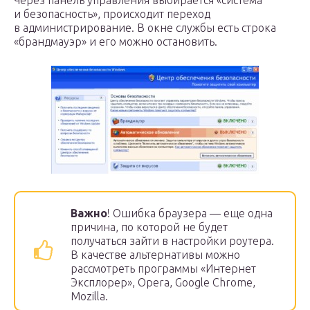
Через панель управления выбирается «система
и безопасность», происходит переход
в администрирование. В окне службы есть строка
«брандмауэр» и его можно остановить.
Важно
! Ошибка браузера — еще одна
причина, по которой не будет
получаться зайти в настройки роутера.
В качестве альтернативы можно
рассмотреть программы «Интернет
Эксплорер», Оpera, Google Chrome,
Mozilla.