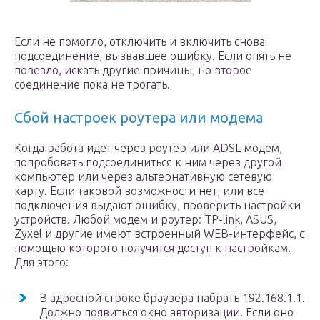
Если не помогло, отключить и включить снова
подсоединение, вызвавшее ошибку. Если опять не
повезло, искать другие причины, но второе
соединение пока не трогать.
Сбой настроек роутера или модема
Когда работа идет через роутер или ADSL-модем,
попробовать подсоединиться к ним через другой
компьютер или через альтернативную сетевую
карту. Если таковой возможности нет, или все
подключения выдают ошибку, проверить настройки
устройств. Любой модем и роутер: TP-link, ASUS,
Zyxel и другие имеют встроенный WEB-интерфейс, с
помощью которого получится доступ к настройкам.
Для этого:
В адресной строке браузера набрать 192.168.1.1.
Должно появиться окно авторизации. Если оно