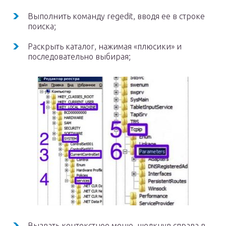
Выполнить команду regedit, вводя ее в строке
поиска;
Раскрыть каталог, нажимая «плюсики» и
последовательно выбирая;
Вызвать контекстное меню, щелкнув справа в