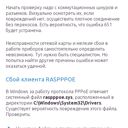
Начать проверку надо с коммутационных шнуров и
разъемов. Визуально осмотреть их, если
повреждений нет, осуществить плотное соединение
без перекосов. Есть вероятность, что ошибка 651
будет устранена.
Неисправности сетевой карты и мелкие сбои в
работе приборов самостоятельно определить
невозможно. Тут нужно быть специалистом. Но
попытка найти другие причины ошибки может
оказаться удачной.
Сбой клиента RASPPPOE
В Windows за работу протокола PPPoE отвечает
системный файл
raspppoe.sys
, расположенный в
директории
C:\Windows\System32\Drivers
.
Существует вероятность повреждения этого файла.
Проверить: