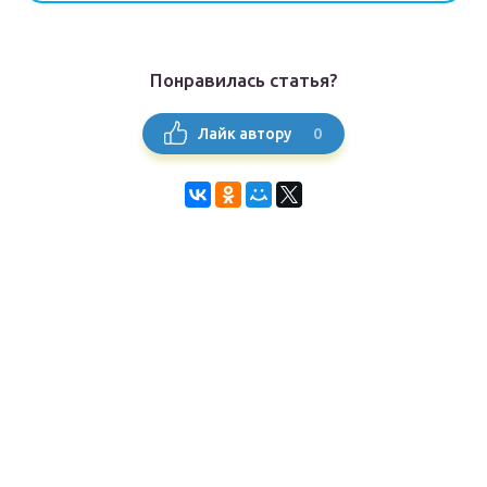
Понравилась статья?
0
Лайк автору