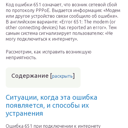
Код ошибки 651 означает, что возник сетевой сбой
по протоколу PPPoE. Выдается информация: «Модем
или другое устройство связи сообщило об ошибке».
В английском варианте: «Error 651: The modem (or
other connecting devices) has reported an error». Тем
самым система сигнализирует пользователю: «Не
могу подключиться к интернету».
Рассмотрим, как исправить возникшую
неприятность.
Содержание
[
]
раскрыть
Ситуации, когда эта ошибка
появляется, и способы их
устранения
Ошибка 651 при подключении к интернету