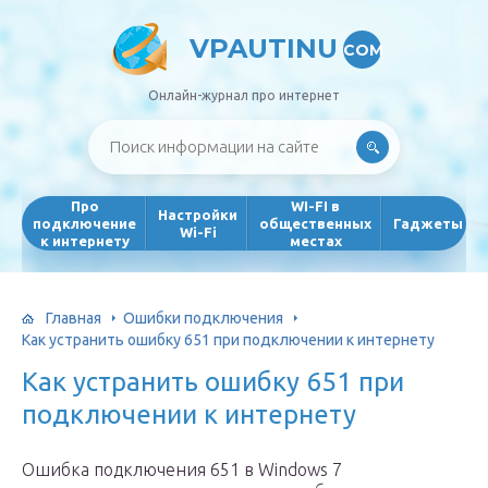
VPAUTINU
COM
Онлайн-журнал про интернет
Про
WI-FI в
Настройки
подключение
общественных
Гаджеты
Wi-Fi
к интернету
местах
Главная
Ошибки подключения
Как устранить ошибку 651 при подключении к интернету
Как устранить ошибку 651 при
подключении к интернету
Ошибка подключения 651 в Windows 7