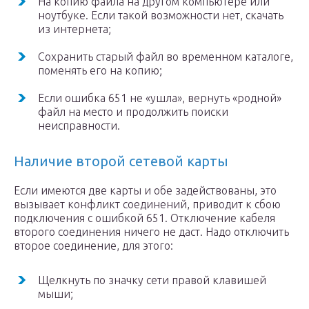
На копию файла на другом компьютере или
ноутбуке. Если такой возможности нет, скачать
из интернета;
Сохранить старый файл во временном каталоге,
поменять его на копию;
Если ошибка 651 не «ушла», вернуть «родной»
файл на место и продолжить поиски
неисправности.
Наличие второй сетевой карты
Если имеются две карты и обе задействованы, это
вызывает конфликт соединений, приводит к сбою
подключения с ошибкой 651. Отключение кабеля
второго соединения ничего не даст. Надо отключить
второе соединение, для этого:
Щелкнуть по значку сети правой клавишей
мыши;