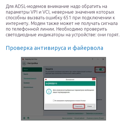
Для ADSL-модемов внимание надо обратить на
параметры VPI и VCI, неверные значения которых
способны вызвать ошибку 651 при подключении к
интернету. Модем также может не получать сигнала
по телефонной линии. Необходимо проверить
светодиодные индикаторы на устройстве: они горят.
Проверка антивируса и файервола