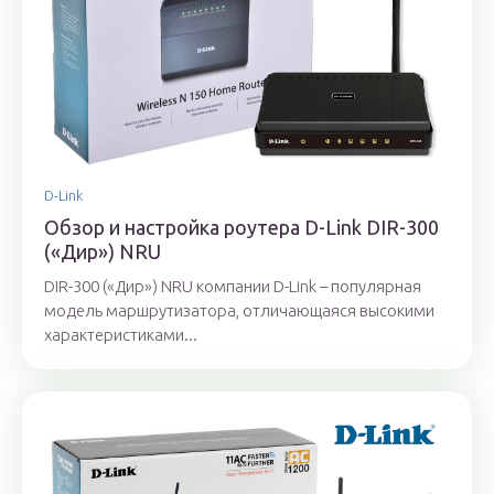
D-Link
Обзор и настройка роутера D-Link DIR-300
(«Дир») NRU
DIR-300 («Дир») NRU компании D-Link – популярная
модель маршрутизатора, отличающаяся высокими
характеристиками...