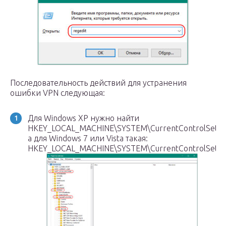
Последовательность действий для устранения
ошибки VPN следующая:
Для Windows XP нужно найти
HKEY_LOCAL_MACHINE\SYSTEM\CurrentControlSet\Ser
а для Windows 7 или Vista такая:
HKEY_LOCAL_MACHINE\SYSTEM\CurrentControlSet\Ser