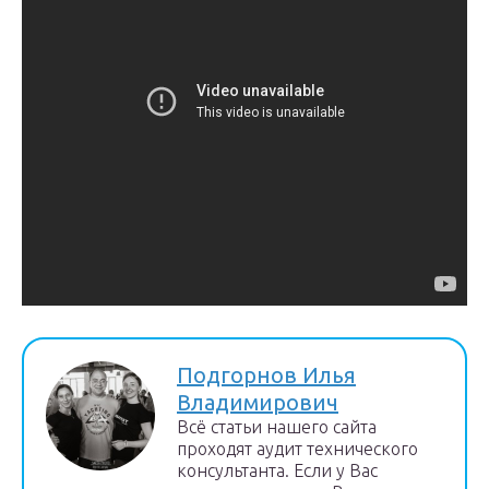
Подгорнов Илья
Владимирович
Всё статьи нашего сайта
проходят аудит технического
консультанта. Если у Вас