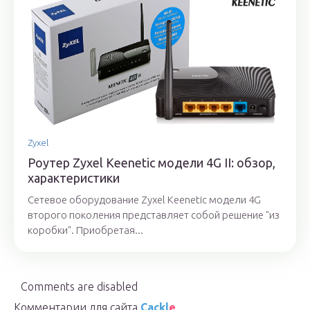
Zyxel
Роутер Zyxel Keenetic модели 4G II: обзор,
характеристики
Сетевое оборудование Zyxel Keenetic модели 4G
второго поколения представляет собой решение "из
коробки". Приобретая...
Comments are disabled
Комментарии для сайта
Cackl
e