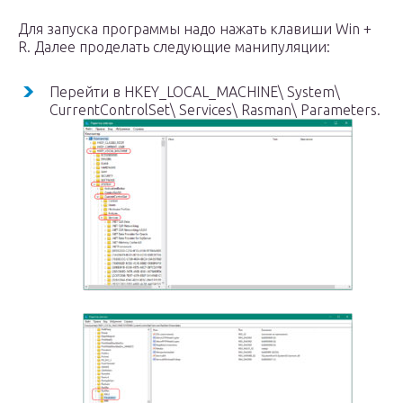
Для запуска программы надо нажать клавиши Win +
R. Далее проделать следующие манипуляции:
Перейти в HKEY_LOCAL_MACHINE\ System\
CurrentControlSet\ Services\ Rasman\ Parameters.