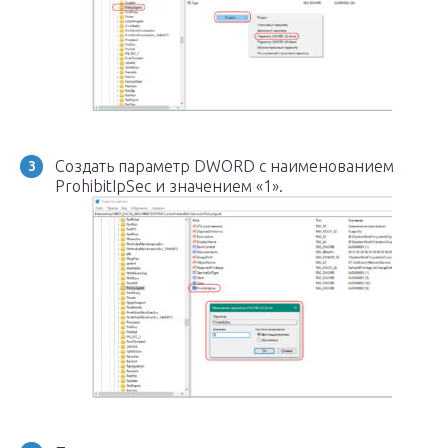
Создать параметр DWORD с наименованием
ProhibitIpSec и значением «1».