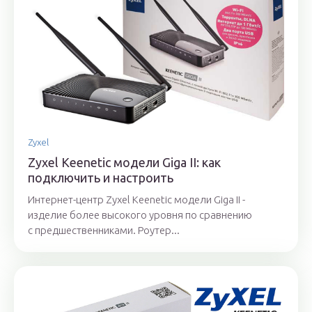
Zyxel
Zyxel Keenetic модели Giga II: как
подключить и настроить
Интернет-центр Zyxel Keenetic модели Giga II -
изделие более высокого уровня по сравнению
с предшественниками. Роутер...