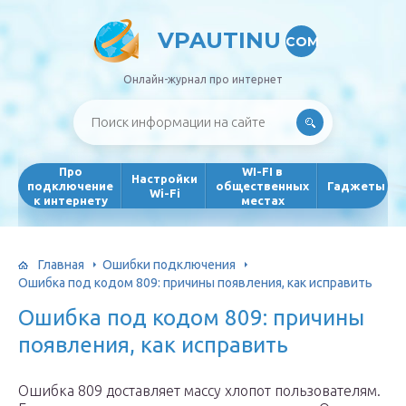
VPAUTINU
COM
Онлайн-журнал про интернет
Про
WI-FI в
Настройки
подключение
общественных
Гаджеты
Wi-Fi
к интернету
местах
Главная
Ошибки подключения
Ошибка под кодом 809: причины появления, как исправить
Ошибка под кодом 809: причины
появления, как исправить
Ошибка 809 доставляет массу хлопот пользователям.