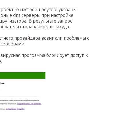
рректно настроен роутер: указаны
рные dns серверы при настройке
рутизатора. В результате запрос
зователя отправляется в никуда.
стного провайдера возникли проблемы с
серверами.
вирусная программа блокирует доступ к
у.