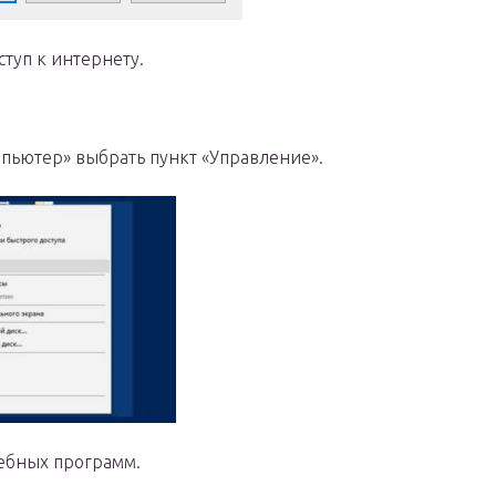
туп к интернету.
пьютер» выбрать пункт «Управление».
жебных программ.