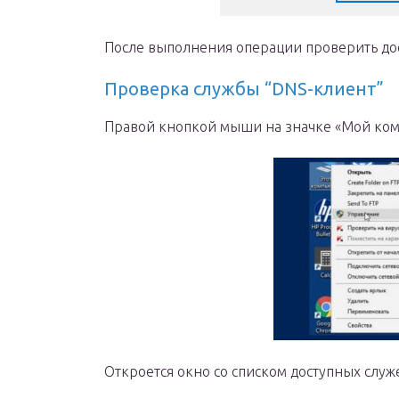
После выполнения операции проверить дос
Проверка службы “DNS-клиент”
Правой кнопкой мыши на значке «Мой ком
Откроется окно со списком доступных слу