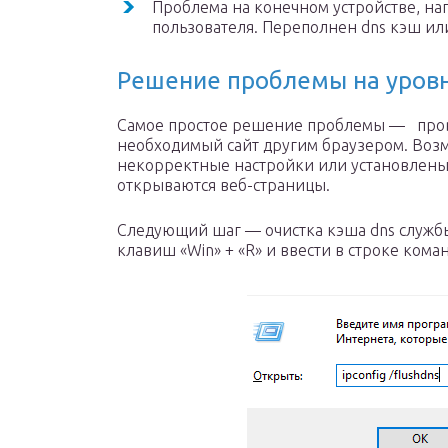
Проблема на конечном устройстве, н
пользователя. Переполнен dns кэш или
Решение проблемы на уров
Самое простое решение проблемы — про
необходимый сайт другим браузером. Возм
некорректные настройки или установлены
открываются веб-страницы.
Следующий шаг — очистка кэша dns службы
клавиш «Win» + «R» и ввести в строке команд