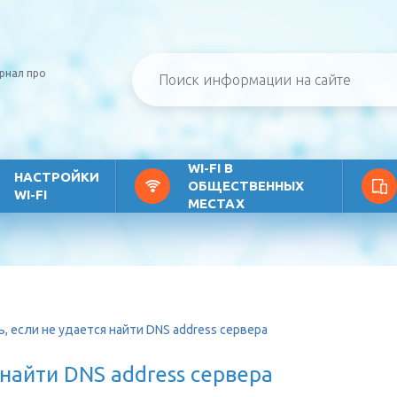
рнал про
WI-FI В
НАСТРОЙКИ
ОБЩЕСТВЕННЫХ
WI-FI
МЕСТАХ
, если не удается найти DNS address сервера
 найти DNS address сервера