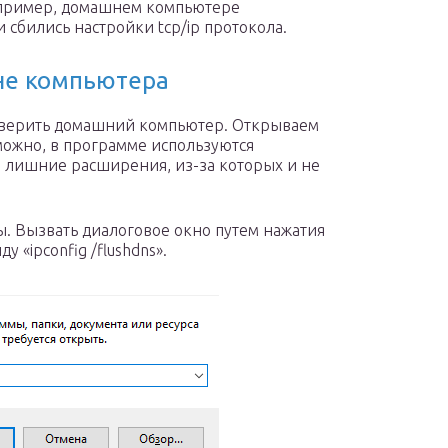
апример, домашнем компьютере
 сбились настройки tcp/ip протокола.
не компьютера
верить домашний компьютер. Открываем
ожно, в программе используются
 лишние расширения, из-за которых и не
. Вызвать диалоговое окно путем нажатия
у «ipconfig /flushdns».