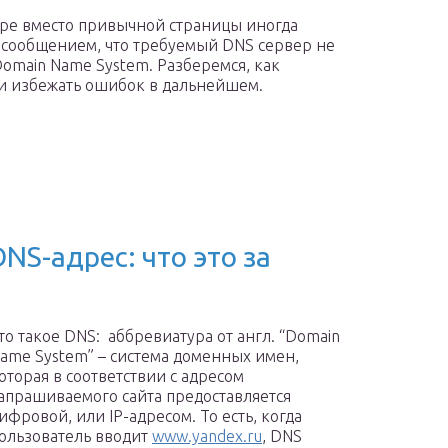
ере вместо привычной страницы иногда
 сообщением, что требуемый DNS сервер не
Domain Name System. Разберемся, как
 и избежать ошибок в дальнейшем.
NS-адрес: что это за
то такое DNS: аббревиатура от англ. “Domain
ame System” – система доменных имен,
оторая в соответствии с адресом
апрашиваемого сайта предоставляется
ифровой, или IP-адресом. То есть, когда
ользователь вводит
www.yandex.ru
, DNS