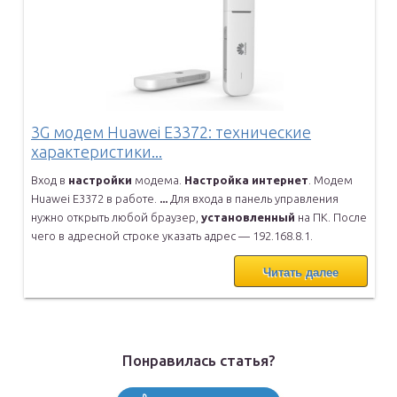
3G модем Huawei E3372: технические
характеристики...
Вход в
настройки
модема.
Настройка
интернет
. Модем
Huawei E3372 в
работе.
...
Для входа в панель управления
нужно открыть любой браузер,
установленный
на ПК. После
чего в адресной строке указать адрес —
192.168.8.1.
Читать далее
Понравилась статья?