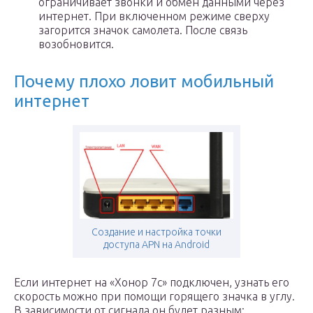
ограничивает звонки и обмен данными через
интернет. При включенном режиме сверху
загорится значок самолета. После связь
возобновится.
Почему плохо ловит мобильный
интернет
Создание и настройка точки
доступа APN на Android
Если интернет на «Хонор 7с» подключен, узнать его
скорость можно при помощи горящего значка в углу.
В зависимости от сигнала он будет разным: