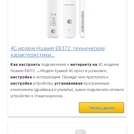
4G модем Huawei E8372: технические
характеристики...
Как
настроить
подключение к
интернету
на
4G модеме
Huawei E8372.
...
Модем Хуавей 4G прост в установке,
настройке
и эксплуатации. Прежде
чем приступать к
настройке
устройства,
устанавливая
программные
компоненты (драйвера и утилиты), нужно подключить сетевое
устройство
к стационарному...
Читать далее