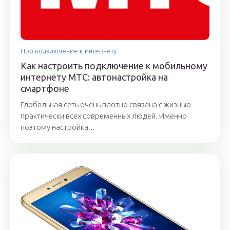
Про подключение к интернету
Как настроить подключение к мобильному
интернету МТС: автонастройка на
смартфоне
Глобальная сеть очень плотно связана с жизнью
практически всех современных людей. Именно
поэтому настройка...