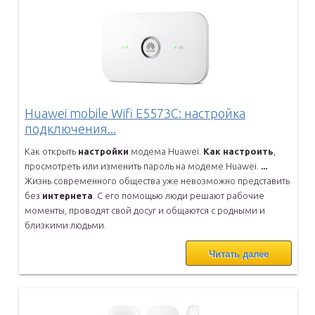
Huawei mobile Wifi E5573C: настройка
подключения...
Как открыть
настройки
модема Huawei.
Как
настроить
,
просмотреть или
изменить пароль на модеме Huawei.
...
Жизнь современного общества уже невозможно представить
без
интернета
. С его помощью люди решают рабочие
моменты, проводят свой досуг и
общаются с родными и
близкими людьми.
Читать далее