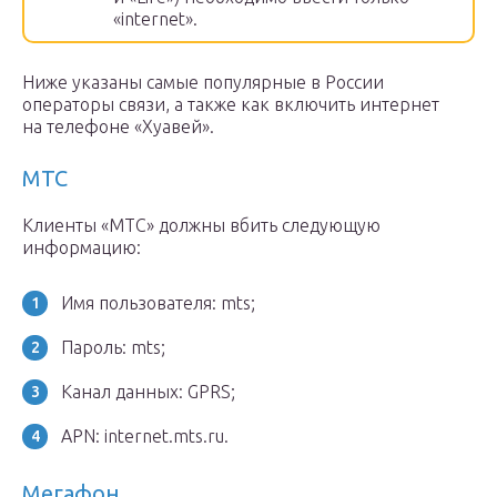
«internet».
Ниже указаны самые популярные в России
операторы связи, а также как включить интернет
на телефоне «Хуавей».
МТС
Клиенты «МТС» должны вбить следующую
информацию:
Имя пользователя: mts;
Пароль: mts;
Канал данных: GPRS;
APN: internet.mts.ru.
Мегафон