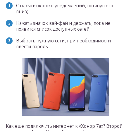
Открыть окошко уведомлений, потянув его
вниз;
Нажать значок вай-фай и держать, пока не
появится список доступных сетей;
Выбрать нужную сети, при необходимости
ввести пароль.
Как еще подключить интернет к «Хонор 7а»? Второй