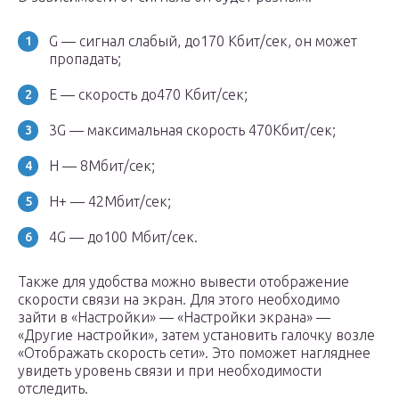
G — сигнал слабый, до170 Кбит/сек, он может
пропадать;
E — скорость до470 Кбит/сек;
3G — максимальная скорость 470Кбит/сек;
H — 8Мбит/сек;
H+ — 42Мбит/сек;
4G — до100 Мбит/сек.
Также для удобства можно вывести отображение
скорости связи на экран. Для этого необходимо
зайти в «Настройки» — «Настройки экрана» —
«Другие настройки», затем установить галочку возле
«Отображать скорость сети». Это поможет нагляднее
увидеть уровень связи и при необходимости
отследить.