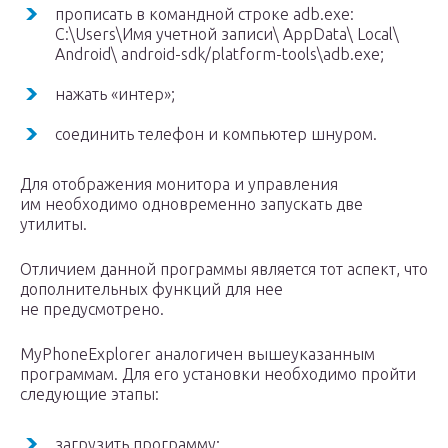
прописать в командной строке adb.exe:
C:\Users\Имя учетной записи\ AppData\ Local\
Android\ android-sdk/platform-tools\adb.exe;
нажать «интер»;
соединить телефон и компьютер шнуром.
Для отображения монитора и управления
им необходимо одновременно запускать две
утилиты.
Отличием данной программы является тот аспект, что
дополнительных функций для нее
не предусмотрено.
MyPhoneExplorer аналогичен вышеуказанным
программам. Для его установки необходимо пройти
следующие этапы:
загрузить программу;