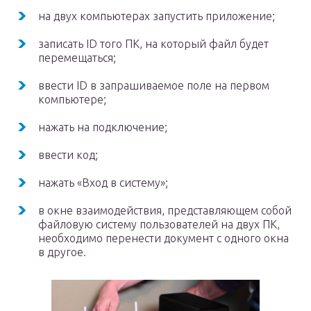
на двух компьютерах запустить приложение;
записать ID того ПК, на который файл будет
перемещаться;
ввести ID в запрашиваемое поле на первом
компьютере;
нажать на подключение;
ввести код;
нажать «Вход в систему»;
в окне взаимодействия, представляющем собой
файловую систему пользователей на двух ПК,
необходимо перенести документ с одного окна
в другое.