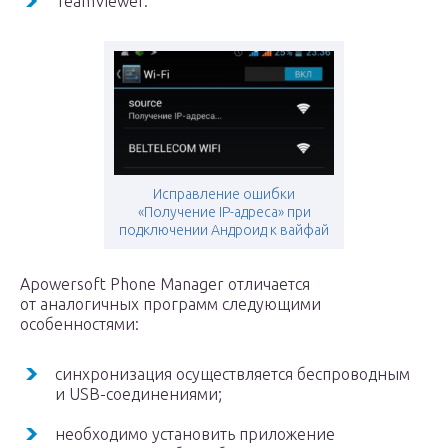
TeamViewer.
Исправление ошибки
«Получение IP-адреса» при
подключении Андроид к вайфай
Apowersoft Phone Manager отличается
от аналогичных программ следующими
особенностями:
синхронизация осуществляется беспроводным
и USB-соединениями;
необходимо установить приложение