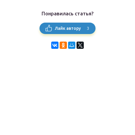
Понравилась статья?
3
Лайк автору