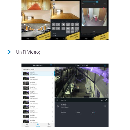
UniFi Video;