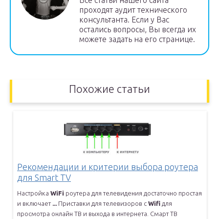
Всё статьи нашего сайта
проходят аудит технического
консультанта. Если у Вас
остались вопросы, Вы всегда их
можете задать на его странице.
Похожие статьи
Рекомендации и критерии выбора роутера
для Smart TV
Настройка
WiFi
роутера для телевидения достаточно простая
и включает
...
Приставки для телевизоров с
Wifi
для
просмотра онлайн ТВ и выхода в
интернета. Смарт ТВ