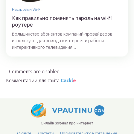
Настройки Wi-Fi
Как правильно поменять пароль на wi-fi
роутере
Большинство абонентов компаний-провайдеров
используют для выхода в интернет и работы
интерактивного телевидения...
Comments are disabled
Комментарии для сайта
Cackl
e
VPAUTINU
COM
Онлайн-журнал про интернет
О сайте
Контакты
Пользовательское соглашение