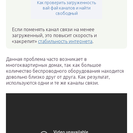
Как проверить загруженность
вай фай каналов и найти
свободный
Если поменять канал связи на менее
загруженный, это повысит скорость и
«закрепит»
стабильность интернета
.
Данная проблема часто возникает в
многоквартирных домах, так как большое
количество беспроводного оборудования находится
довольно близко друг от друга. Как результат,
используются одни и те же каналы связи.