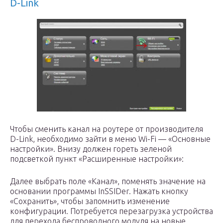
D-Link
Чтобы сменить канал на роутере от производителя
D-Link, необходимо зайти в меню Wi-Fi — «Основные
настройки». Внизу должен гореть зеленой
подсветкой пункт «Расширенные настройки»:
Далее выбрать поле «Канал», поменять значение на
основании программы InSSIDer. Нажать кнопку
«Сохранить», чтобы запомнить изменение
конфигурации. Потребуется перезагрузка устройства
для перехода беспроводного модуля на новые