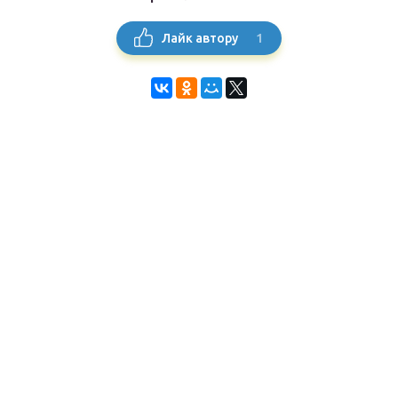
1
Лайк автору