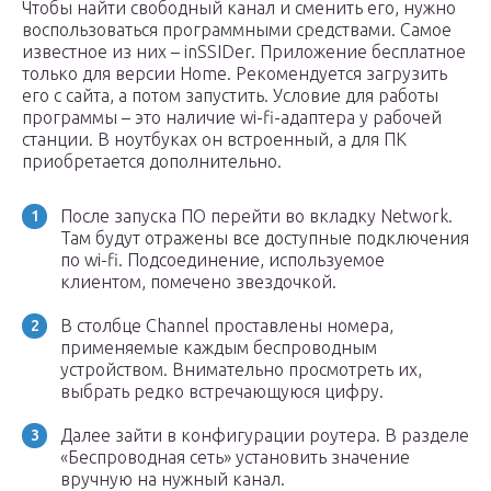
Чтобы найти свободный канал и сменить его, нужно
воспользоваться программными средствами. Самое
известное из них – inSSIDer. Приложение бесплатное
только для версии Home. Рекомендуется загрузить
его с сайта, а потом запустить. Условие для работы
программы – это наличие wi-fi-адаптера у рабочей
станции. В ноутбуках он встроенный, а для ПК
приобретается дополнительно.
После запуска ПО перейти во вкладку Network.
Там будут отражены все доступные подключения
по wi-fi. Подсоединение, используемое
клиентом, помечено звездочкой.
В столбце Channel проставлены номера,
применяемые каждым беспроводным
устройством. Внимательно просмотреть их,
выбрать редко встречающуюся цифру.
Далее зайти в конфигурации роутера. В разделе
«Беспроводная сеть» установить значение
вручную на нужный канал.