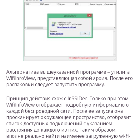
Альтернатива вышеуказанной программе – утилита
WifiInfoView, представляющая собой архив. После его
распаковки следует запустить программу.
Принцип действия схож с InSSIDer. Только при этом
WifiInfoView отображает подробную информацию о
каждой беспроводной сети. После ее запуска она
просканирует окружающее пространство, отобразит
список доступных подключений с указанием
расстояния до каждого из них. Таким образом,
вполне реально найти наименее загруженную wi-fi-