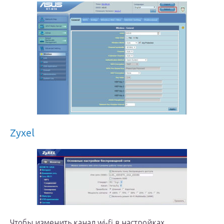
Zyxel
Чтобы изменить канал wi-fi в настройках