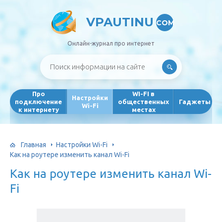
VPAUTINU
COM
Онлайн-журнал про интернет
Про
WI-FI в
Настройки
подключение
общественных
Гаджеты
Wi-Fi
к интернету
местах
Главная
Настройки Wi-Fi
Как на роутере изменить канал Wi-Fi
Как на роутере изменить канал Wi-
Fi