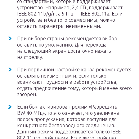
со стандартами, которые поддерживает
устройство. Например, 2,4 ГГц поддерживает
IEEE 802.11b/g/n, а 5 ГГц — IEEE 802.11a. Если
устройства и без того совместимы, можно
оставить параметры неизменными.
При выборе страны рекомендуется выбор
оставить по умолчанию. Для перехода
на следующий экран достаточно нажать
на стрелку.
При первичной настройке канал рекомендуется
оставлять неизменным и, если только
возникают трудности в работе устройства,
отдать предпочтение тому, который менее всего
засорен.
Если был активирован режим «Разрешить
BW 40 МГц», то это означает, что увеличена
полоса пропускания, которая доступна для
конкретного беспроводного соединения.
Данный режим поддерживается только IEEE
802.11n устройствами. Если же устройство