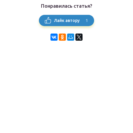
Понравилась статья?
1
Лайк автору