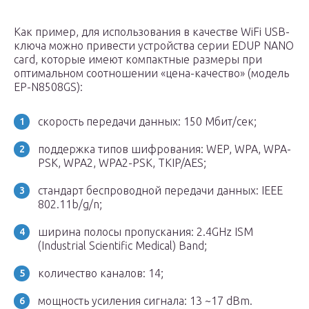
Как пример, для использования в качестве WiFi USB-
ключа можно привести устройства серии EDUP NANO
card, которые имеют компактные размеры при
оптимальном соотношении «цена-качество» (модель
EP-N8508GS):
скорость передачи данных: 150 Мбит/сек;
поддержка типов шифрования: WEP, WPA, WPA-
PSK, WPA2, WPA2-PSK, TKIP/AES;
стандарт беспроводной передачи данных: IEEE
802.11b/g/n;
ширина полосы пропускания: 2.4GHz ISM
(Industrial Scientific Medical) Band;
количество каналов: 14;
мощность усиления сигнала: 13 ~17 dBm.