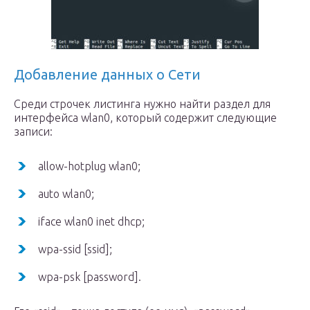
Добавление данных о Сети
Среди строчек листинга нужно найти раздел для
интерфейса wlan0, который содержит следующие
записи:
allow-hotplug wlan0;
auto wlan0;
iface wlan0 inet dhcp;
wpa-ssid [ssid];
wpa-psk [password].