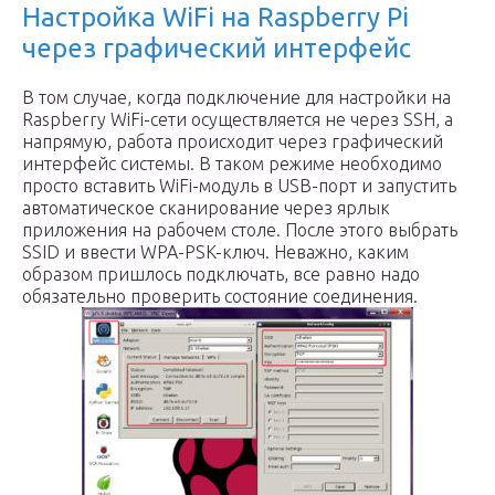
Настройка WiFi на Raspberry Pi
через графический интерфейс
В том случае, когда подключение для настройки на
Raspberry WiFi-сети осуществляется не через SSH, а
напрямую, работа происходит через графический
интерфейс системы. В таком режиме необходимо
просто вставить WiFi-модуль в USB-порт и запустить
автоматическое сканирование через ярлык
приложения на рабочем столе. После этого выбрать
SSID и ввести WPA-PSK-ключ. Неважно, каким
образом пришлось подключать, все равно надо
обязательно проверить состояние соединения.