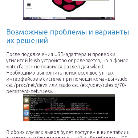
Возможные проблемы и варианты
их решений
После подключения USB-адаптера и проверки
утилитой lsusb устройство определяется, но в файле
«interfaces» не появился раздел для wlan0.
Необходимо выполнить поиск всех доступных
интерфейсов в системе при помощи команды «sudo
cat /proc/net/dev» или «sudo cat /etc/udev/rules.d/70-
persistent-net.rules».
В обоих случаях вывод будет доступен в виде таблиц,