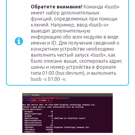
Обратите внимание!
Команда «lsusb»
имеет набор дополнительных
функций, определяемых при помощи
ключей. Например, ввод «lsusb–v»
выводит дополнительную
информацию обо всех модулях в виде
имени и ID. Для получения сведений о
конкретном устройстве необходимо
выполнить чистый запуск «lsusb», как
было описано выше, скопировать адрес
шины и номер устройства в формате
типа 01:00 (bus:devnum), и выполнить
lsusb -s 01:00 -v.