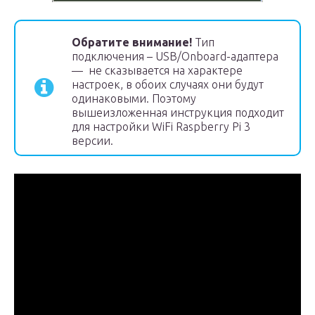
Обратите внимание!
Тип
подключения – USB/Onboard-адаптера
— не сказывается на характере
настроек, в обоих случаях они будут
одинаковыми. Поэтому
вышеизложенная инструкция подходит
для настройки WiFi Raspberry Pi 3
версии.