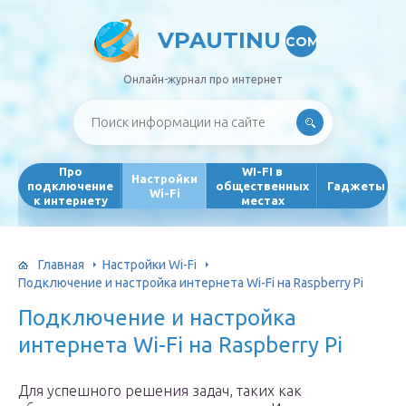
VPAUTINU
COM
Онлайн-журнал про интернет
Про
WI-FI в
Настройки
подключение
общественных
Гаджеты
Wi-Fi
к интернету
местах
Главная
Настройки Wi-Fi
Подключение и настройка интернета Wi-Fi на Raspberry Pi
Подключение и настройка
интернета Wi-Fi на Raspberry Pi
Для успешного решения задач, таких как