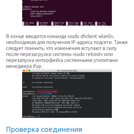
В конце вводится команда «sudo dhclient wlan0»,
необходимая для получения IP-адреса подсети. Также
следует помнить, что изменения вступают в силу
после перезагрузки системы «sudo reboot» или
перезапуска интерфейса системными утилитами
менеджера ifup.
Проверка соединения