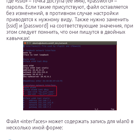
Где «ssid» – точка доступа (ее имя), «password» –
пароль. Если такие присутствуют, файл оставляется
без изменений, в противном случае настройки
приводятся к нужному виду. Также нужно заменить
[ssid] и [password] на соответствующие значения, при
этом следует помнить, что они пишутся в двойных
кавычках!
Файл «interfaces» может содержать запись для wlan0 в
несколько иной форме: