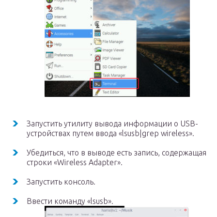
Запустить утилиту вывода информации о USB-
устройствах путем ввода «lsusb|grep wireless».
Убедиться, что в выводе есть запись, содержащая
строки «Wireless Adapter».
Запустить консоль.
Ввести команду «lsusb».