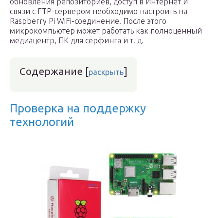
обновления репозиториев, доступ в Интернет и
связи с FTP-сервером необходимо настроить на
Raspberry Pi WiFi-соединение. После этого
микрокомпьютер может работать как полноценный
медиацентр, ПК для серфинга и т. д.
Содержание
[
]
раскрыть
Проверка на поддержку
технологий