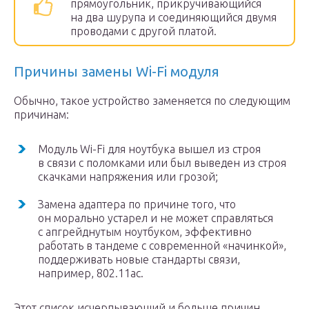
прямоугольник, прикручивающийся
на два шурупа и соединяющийся двумя
проводами с другой платой.
Причины замены Wi-Fi модуля
Обычно, такое устройство заменяется по следующим
причинам:
Модуль Wi-Fi для ноутбука вышел из строя
в связи с поломками или был выведен из строя
скачками напряжения или грозой;
Замена адаптера по причине того, что
он морально устарел и не может справляться
с апгрейднутым ноутбуком, эффективно
работать в тандеме с современной «начинкой»,
поддерживать новые стандарты связи,
например, 802.11ac.
Этот список исчерпывающий и больше причин