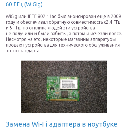
60 ГГц (WiGig)
WiGig или IEEE 802.11ad был анонсирован еще в 2009
году и обеспечивал обратную совместимость с2.4 ГГц
и 5 ГГц, но отклика людей эти устройства
не получили и были забыты, а потом и исчезли вовсе.
Несмотря на это, некоторые магазины аппаратуры
продают устройства для технического обслуживания
этого стандарта.
Замена Wi-Fi адаптера в ноутбуке