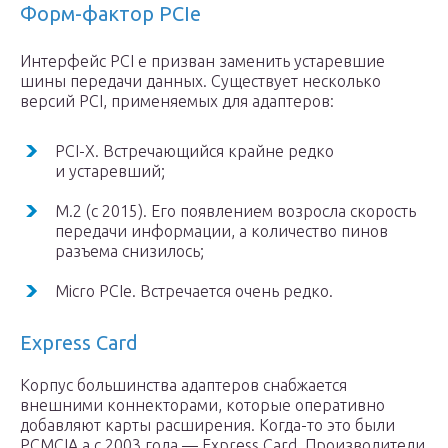
Форм-фактор PCIe
Интерфейс PCI e призван заменить устаревшие
шины передачи данных. Существует несколько
версий PCI, применяемых для адаптеров:
PCI-X. Встречающийся крайне редко
и устаревший;
M.2 (c 2015). Его появлением возросла скорость
передачи информации, а количество пинов
разъема снизилось;
Micro PCIe. Встречается очень редко.
Express Card
Корпус большинства адаптеров снабжается
внешними коннекторами, которые оперативно
добавляют карты расширения. Когда-то это были
PCMCIA,а с 2003 года — Express Card. Производители