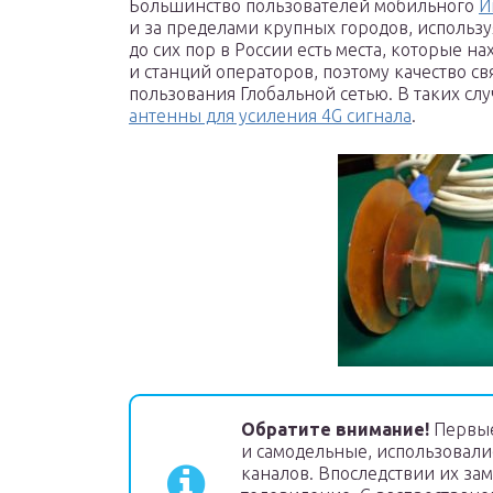
Большинство пользователей мобильного
И
и за пределами крупных городов, использу
до сих пор в России есть места, которые н
и станций операторов, поэтому качество с
пользования Глобальной сетью. В таких сл
антенны для усиления 4G сигнала
.
Обратите внимание!
Первые 
и самодельные, использовали
каналов. Впоследствии их за