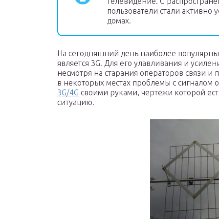
телевидение. С распростране
пользователи стали активно у
домах.
На сегодняшний день наиболее популярны
является 3G. Для его улавливания и усилен
несмотря на старания операторов связи и 
в некоторых местах проблемы с сигналом 
3G/4G
своими руками, чертежи которой ест
ситуацию.