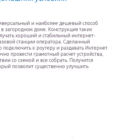
иверсальный и наиболее дешевый способ
и в загородном доме. Конструкция таких
получать хороший и стабильный интернет-
 базовой станции оператора. Сделанный
 подключить к роутеру и раздавать Интернет
очно провести грамотный расчет устройства,
вии со схемой и все собрать. Получится
орый позволит существенно улучшить