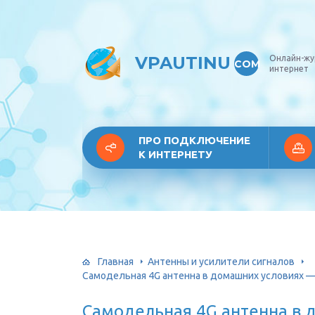
VPAUTINU
Онлайн-жу
COM
интернет
ПРО ПОДКЛЮЧЕНИЕ
К ИНТЕРНЕТУ
Главная
Антенны и усилители сигналов
Самодельная 4G антенна в домашних условиях —
Самодельная 4G антенна в 