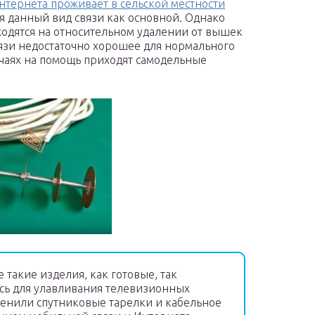
нтернета проживает в сельской местности
я данный вид связи как основной. Однако
аходятся на относительном удалении от вышек
вязи недостаточно хорошее для нормального
учаях на помощь приходят самодельные
такие изделия, как готовые, так
сь для улавливания телевизионных
менили спутниковые тарелки и кабельное