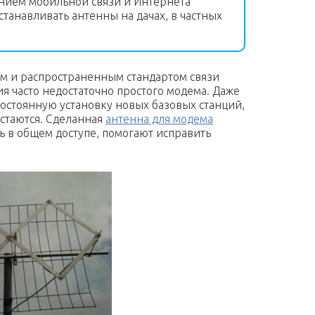
нием мобильной связи и Интернета
станавливать антенны на дачах, в частных
м и распространенным стандартом связи
ия часто недостаточно простого модема. Даже
постоянную установку новых базовых станций,
остаются. Сделанная
антенна для модема
ь в общем доступе, помогают исправить