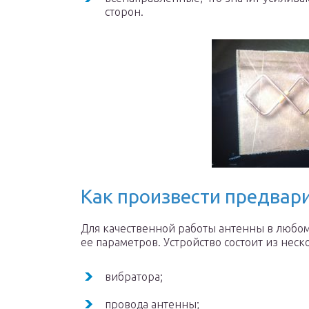
сторон.
Как произвести предвар
Для качественной работы антенны в любом
ее параметров. Устройство состоит из неск
вибратора;
провода антенны;