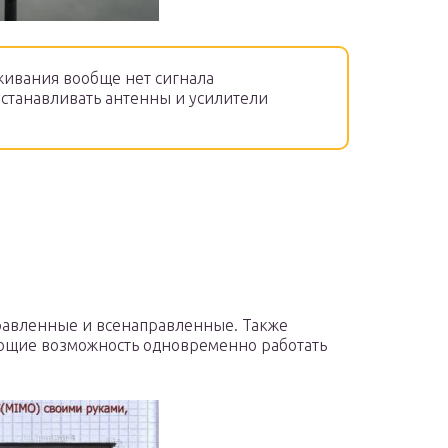
живания вообще нет сигнала
устанавливать антенны и усилители
равленные и всенаправленные. Также
ющие возможность одновременно работать