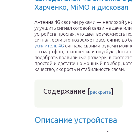
Харченко, MiMO и дисковая
Антенна 4G своими руками — неплохой ун
улучшить сигнал сотовой связи на даче ил
устройств простая, что дает возможность 
сигнал, если это позволяет расстояние до
усилитель 4G
сигнала своими руками можно
на смартфон, планшет или ноутбук. Достат
подобрать правильные размеры в соответст
простой и достаточно мощный прибор, кот
качество, скорость и стабильность связи.
Содержание
[
]
раскрыть
Описание устройства