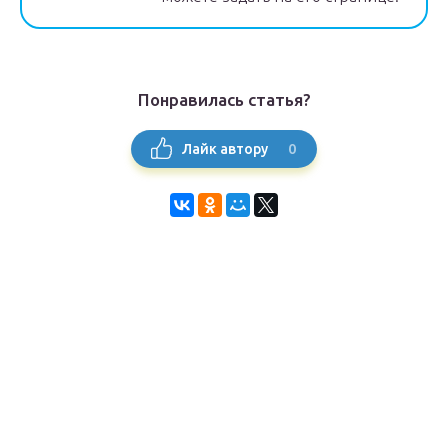
Понравилась статья?
0
Лайк автору