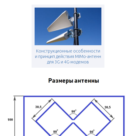
Конструкционные особенности
и принцип действия MiMo-антенн
для 3G и 4G-модемов