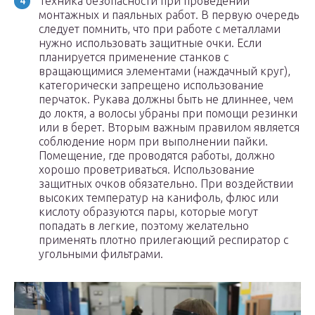
Техника безопасности при проведении
монтажных и паяльных работ. В первую очередь
следует помнить, что при работе с металлами
нужно использовать защитные очки. Если
планируется применение станков с
вращающимися элементами (наждачный круг),
категорически запрещено использование
перчаток. Рукава должны быть не длиннее, чем
до локтя, а волосы убраны при помощи резинки
или в берет. Вторым важным правилом является
соблюдение норм при выполнении пайки.
Помещение, где проводятся работы, должно
хорошо проветриваться. Использование
защитных очков обязательно. При воздействии
высоких температур на канифоль, флюс или
кислоту образуются пары, которые могут
попадать в легкие, поэтому желательно
применять плотно прилегающий респиратор с
угольными фильтрами.