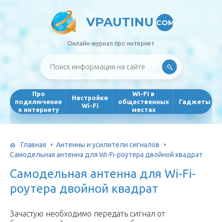
VPAUTINU
COM
Онлайн-журнал про интернет
Про
WI-FI в
Настройки
подключение
общественных
Гаджеты
Wi-Fi
к интернету
местах
Главная
Антенны и усилители сигналов
Самодельная антенна для Wi-Fi-роутера двойной квадрат
Самодельная антенна для Wi-Fi-
роутера двойной квадрат
Зачастую необходимо передать сигнал от