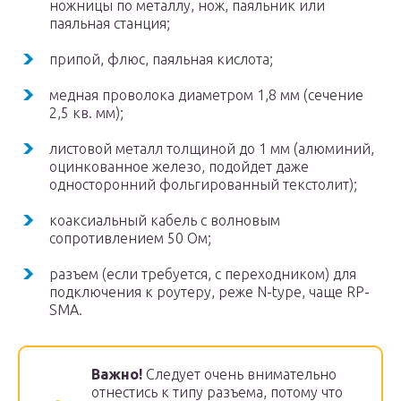
ножницы по металлу, нож, паяльник или
паяльная станция;
припой, флюс, паяльная кислота;
медная проволока диаметром 1,8 мм (сечение
2,5 кв. мм);
листовой металл толщиной до 1 мм (алюминий,
оцинкованное железо, подойдет даже
односторонний фольгированный текстолит);
коаксиальный кабель с волновым
сопротивлением 50 Ом;
разъем (если требуется, с переходником) для
подключения к роутеру, реже N-type, чаще RP-
SMA.
Важно!
Следует очень внимательно
отнестись к типу разъема, потому что