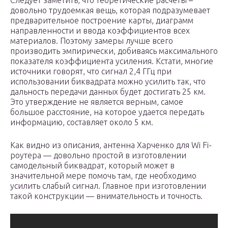
Следует заметить, что теоретические расчеты –
довольно трудоемкая вещь, которая подразумевает
предварительное построение карты, диаграмм
направленности и ввода коэффициентов всех
материалов. Поэтому замеры лучше всего
производить эмпирически, добиваясь максимального
показателя коэффициента усиления. Кстати, многие
источники говорят, что сигнал 2,4 ГГц при
использовании биквадрата можно усилить так, что
дальность передачи данных будет достигать 25 км.
Это утверждение не является верным, самое
большое расстояние, на которое удается передать
информацию, составляет около 5 км.
Как видно из описания, антенна Харченко для Wi Fi-
роутера — довольно простой в изготовлении
самодельный биквадрат, который может в
значительной мере помочь там, где необходимо
усилить слабый сигнал. Главное при изготовлении
такой конструкции — внимательность и точность.