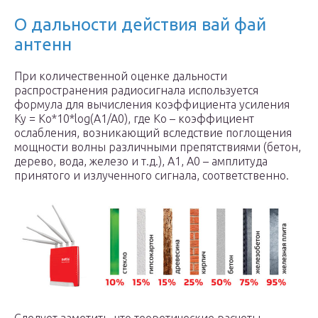
О дальности действия вай фай
антенн
При количественной оценке дальности
распространения радиосигнала используется
формула для вычисления коэффициента усиления
Ку = Ко*10*log(A1/A0), где Ко – коэффициент
ослабления, возникающий вследствие поглощения
мощности волны различными препятствиями (бетон,
дерево, вода, железо и т.д.), А1, А0 – амплитуда
принятого и излученного сигнала, соответственно.