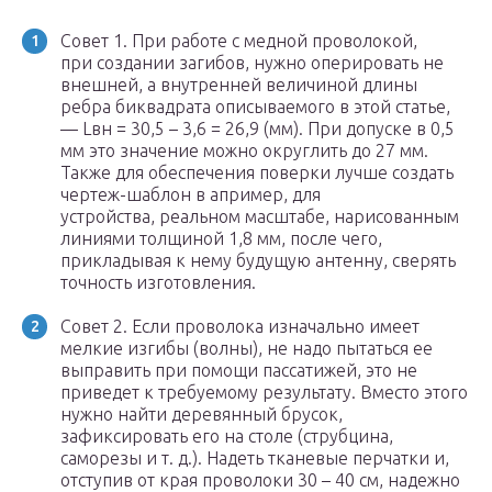
Совет 1. При работе с медной проволокой,
при создании загибов, нужно оперировать не
внешней, а внутренней величиной длины
ребра биквадрата описываемого в этой статье,
— Lвн = 30,5 – 3,6 = 26,9 (мм). При допуске в 0,5
мм это значение можно округлить до 27 мм.
Также для обеспечения поверки лучше создать
чертеж-шаблон в апример, для
устройства, реальном масштабе, нарисованным
линиями толщиной 1,8 мм, после чего,
прикладывая к нему будущую антенну, сверять
точность изготовления.
Совет 2. Если проволока изначально имеет
мелкие изгибы (волны), не надо пытаться ее
выправить при помощи пассатижей, это не
приведет к требуемому результату. Вместо этого
нужно найти деревянный брусок,
зафиксировать его на столе (струбцина,
саморезы и т. д.). Надеть тканевые перчатки и,
отступив от края проволоки 30 – 40 см, надежно