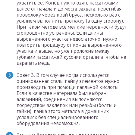
ухватить ее. Конец нужно взять пассатижами,
далее от начала и до места захвата, перегибая
проволоку через край бруса, несколько раз с
усилием выполнить протяжку (в одну сторону).
При таком методе все мелкие неровности будут
стопроцентно устранены. Если длины
выровненного участка недостаточно, нужно
повторить процедуру от конца выровненного
участка и выше, но уже проложив между
губками пассатижей кусочки оргалита, чтобы не
царапать медь.
Совет 3. В том случае когда используется
оцинкованная сталь, пайку элементов нужно
производить при помощи паяльной кислоты.
Если в качестве материала был выбран
алюминий, соединения выполняются
посредством заклепок или резьбы (болты и
гайки), пайка этого металла в домашних
условиях без специализированного
оборудования невозможна.