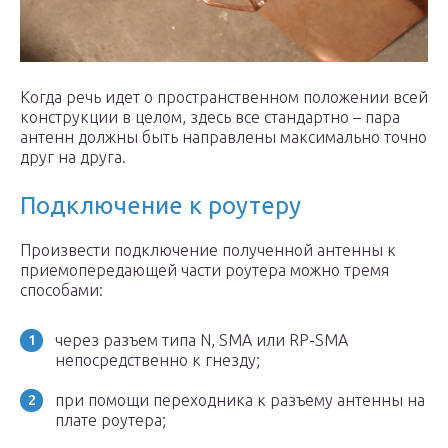
Когда речь идет о пространственном положении всей
конструкции в целом, здесь все стандартно – пара
антенн должны быть направлены максимально точно
друг на друга.
Подключение к роутеру
Произвести подключение полученной антенны к
приемопередающей части роутера можно тремя
способами:
через разъем типа N, SMA или RP-SMA
непосредственно к гнезду;
при помощи переходника к разъему антенны на
плате роутера;