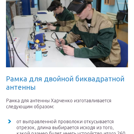
Рамка для двойной биквадратной
антенны
Рамка для антенны Харченко изготавливается
следующим образом:
от выправленной проволоки откусывается
отрезок, длина выбирается исходя из того,
какой размер будет иметь устройство итого 260