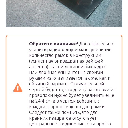
Обратите внимание!
Дополнительно
усилить радиоволну можно, увеличив
количество рамок в конструкции
(усиленная биквадратная вай фай
антенна). Такой двойной биквадрат
или двойная WiFi-антенна своими
руками изготавливается так же, как и
обычный вариант. Отличительной
чертой будет то, что длину заготовки из
проволоки нужно будет увеличить еще
на 24,4 см, а в чертеж добавить с
каждой стороны еще по две рамки.
Следует также помнить, что для
крайних квадратов отсутствует
центральное соединение, они просто