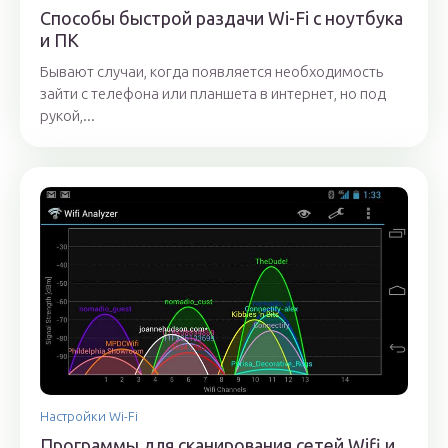
Способы быстрой раздачи Wi-Fi с ноутбука
и ПК
Бывают случаи, когда появляется необходимость
зайти с телефона или планшета в интернет, но под
рукой,...
Настройки Wi-Fi
Программы для сканирования сетей Wifi и