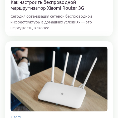
Как настроить беспроводной
маршрутизатор Xiaomi Router 3G
Сегодня организация сетевой беспроводной
инфраструктуры в домашних условиях — это
не редкость, а скорее...
Xiaomi