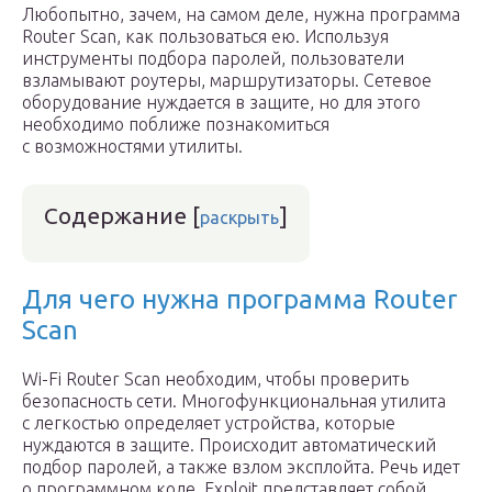
Любопытно, зачем, на самом деле, нужна программа
Router Scan, как пользоваться ею. Используя
инструменты подбора паролей, пользователи
взламывают роутеры, маршрутизаторы. Сетевое
оборудование нуждается в защите, но для этого
необходимо поближе познакомиться
с возможностями утилиты.
Содержание
[
]
раскрыть
Для чего нужна программа Router
Scan
Wi-Fi Router Scan необходим, чтобы проверить
безопасность сети. Многофункциональная утилита
с легкостью определяет устройства, которые
нуждаются в защите. Происходит автоматический
подбор паролей, а также взлом эксплойта. Речь идет
о программном коде. Exploit представляет собой