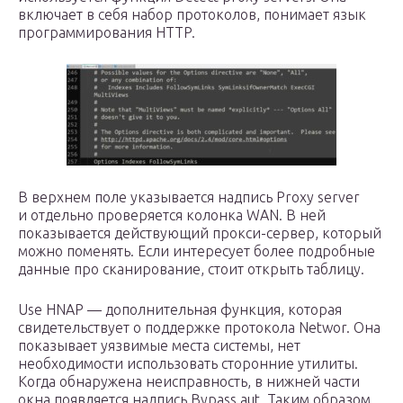
включает в себя набор протоколов, понимает язык
программирования HTTP.
В верхнем поле указывается надпись Proxy server
и отдельно проверяется колонка WAN. В ней
показывается действующий прокси-сервер, который
можно поменять. Если интересует более подробные
данные про сканирование, стоит открыть таблицу.
Use HNAP — дополнительная функция, которая
свидетельствует о поддержке протокола Networ. Она
показывает уязвимые места системы, нет
необходимости использовать сторонние утилиты.
Когда обнаружена неисправность, в нижней части
окна появляется надпись Bypass aut. Таким образом,