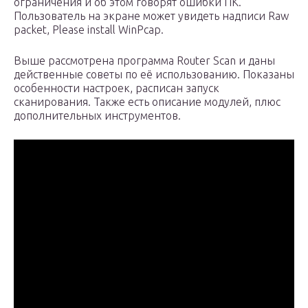
ограничения и об этом говорят ошибки ПК.
Пользователь на экране может увидеть надписи Raw
packet, Please install WinPcap.
Выше рассмотрена программа Router Scan и даны
действенные советы по её использованию. Показаны
особенности настроек, расписан запуск
сканирования. Также есть описание модулей, плюс
дополнительных инструментов.