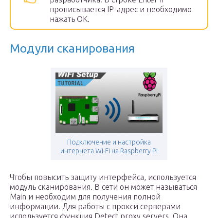
прописывается IP-адрес и необходимо
нажать OK.
Модули сканирования
Подключение и настройка
интернета Wi-Fi на Raspberry Pi
Чтобы повысить защиту интерфейса, используется
модуль сканирования. В сети он может называться
Main и необходим для получения полной
информации. Для работы с прокси серверами
используется функция Detect proxy servers. Она