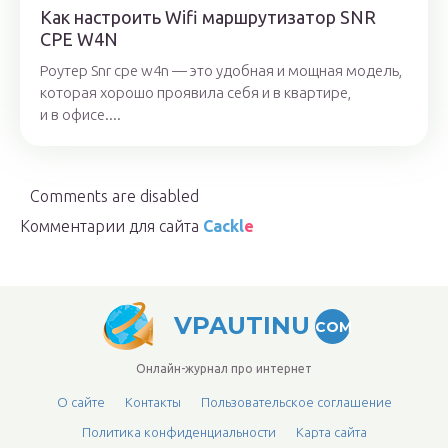
Как настроить Wifi маршрутизатор SNR
CPE W4N
Роутер Snr cpe w4n — это удобная и мощная модель,
которая хорошо проявила себя и в квартире,
и в офисе....
Comments are disabled
Комментарии для сайта
Cackl
e
VPAUTINU
COM
Онлайн-журнал про интернет
О сайте
Контакты
Пользовательское соглашение
Политика конфиденциальности
Карта сайта