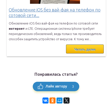
Обновление iOS без вай-фая на телефон по
сотовой сети...
Обновление iOS без вай-фая на телефон по сотовой сети
интернет
и
LTE. Операционная система Iphone требует
периодических обновлений,
ведь только так производитель
способен защитить устройство от
вирусов. К тому же...
Читать далее
Понравилась статья?
3
Лайк автору