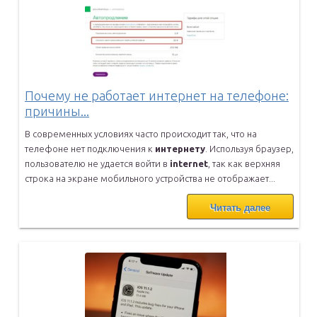
Почему не работает интернет на телефоне:
причины...
В современных условиях часто происходит так, что на
телефоне нет
подключения к
интернету
. Используя браузер,
пользователю не удается
войти в
internet
, так как верхняя
строка на экране мобильного
устройства не отображает...
Читать далее