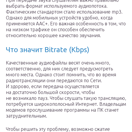
При передаче звука слушателям важно правильно
выбрать формат используемого аудиопотока.
Фактическим стандартом стало использование mp3.
Однако для мобильных устройств удобно, когда
применяется AAC+. Его важная особенность в том, что
на низком трафике он способен обеспечить
относительно хорошее качество звучания.
Что значит Bitrate (Kbps)
Качественные аудиофайлы весят очень много,
соответственно, для них следует предусмотреть
много места. Однако стоит помнить, что во время
радиотрансляции они передаются по Сети.
И здорово, если передача осуществляется
на достаточно большой скорости, чтобы
не возникало пауз. Чтобы слушать такую трансляцию,
потребуется широкополосный Интернет. Владельцам
модемов прослушивание программы на ПК станет
затруднительным.
Чтобы решить эту проблему, возможно сжатие