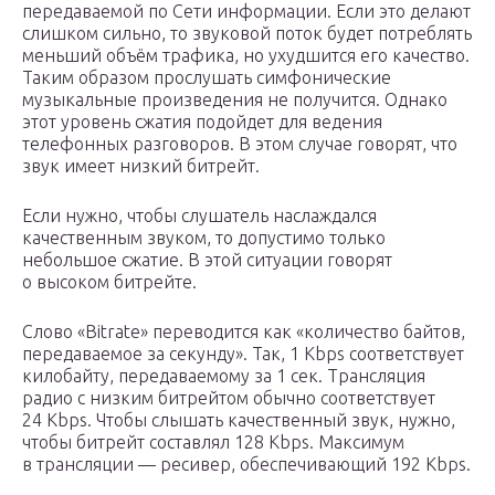
передаваемой по Сети информации. Если это делают
слишком сильно, то звуковой поток будет потреблять
меньший объём трафика, но ухудшится его качество.
Таким образом прослушать симфонические
музыкальные произведения не получится. Однако
этот уровень сжатия подойдет для ведения
телефонных разговоров. В этом случае говорят, что
звук имеет низкий битрейт.
Если нужно, чтобы слушатель наслаждался
качественным звуком, то допустимо только
небольшое сжатие. В этой ситуации говорят
о высоком битрейте.
Слово «Bitrate» переводится как «количество байтов,
передаваемое за секунду». Так, 1 Kbps соответствует
килобайту, передаваемому за 1 сек. Трансляция
радио с низким битрейтом обычно соответствует
24 Kbps. Чтобы слышать качественный звук, нужно,
чтобы битрейт составлял 128 Kbps. Максимум
в трансляции — ресивер, обеспечивающий 192 Kbps.