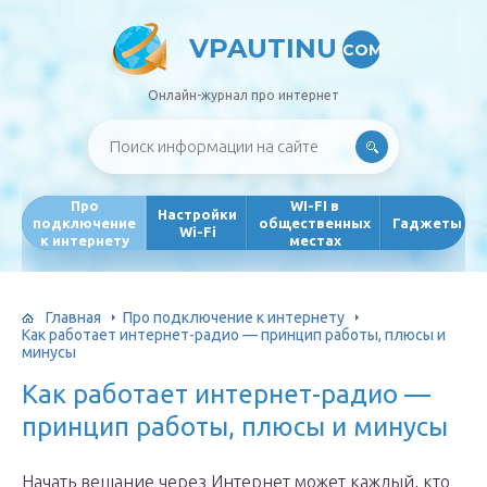
VPAUTINU
COM
Онлайн-журнал про интернет
Про
WI-FI в
Настройки
подключение
общественных
Гаджеты
Wi-Fi
к интернету
местах
Главная
Про подключение к интернету
Как работает интернет-радио — принцип работы, плюсы и
минусы
Как работает интернет-радио —
принцип работы, плюсы и минусы
Начать вещание через Интернет может каждый, кто