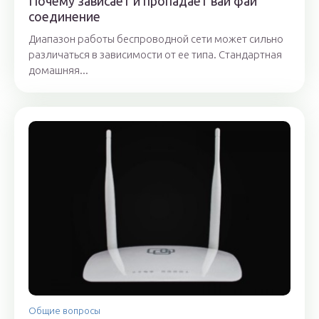
Почему зависает и пропадает вай фай
соединение
Диапазон работы беспроводной сети может сильно
различаться в зависимости от ее типа. Стандартная
домашняя...
Общие вопросы