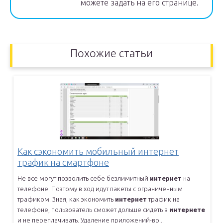
можете задать на его странице.
Похожие статьи
Как сэкономить мобильный интернет
трафик на смартфоне
Не все могут позволить себе безлимитный
интернет
на
телефоне.
Поэтому в ход идут пакеты с ограниченным
трафиком. Зная, как
экономить
интернет
трафик на
телефоне, пользователь сможет дольше
сидеть в
интернете
и не переплачивать. Удаление приложений-вр...