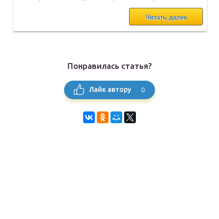
Читать далее
Понравилась статья?
0
Лайк автору