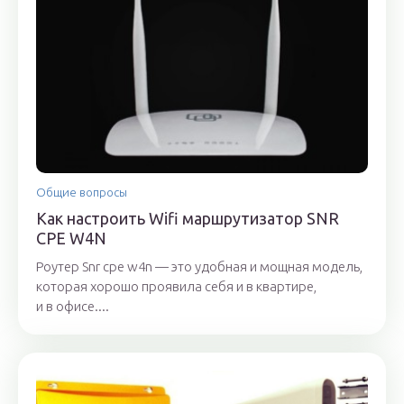
Общие вопросы
Как настроить Wifi маршрутизатор SNR
CPE W4N
Роутер Snr cpe w4n — это удобная и мощная модель,
которая хорошо проявила себя и в квартире,
и в офисе....