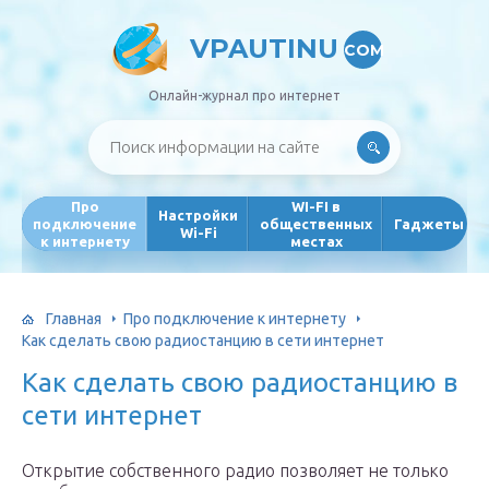
VPAUTINU
COM
Онлайн-журнал про интернет
Про
WI-FI в
Настройки
подключение
общественных
Гаджеты
Wi-Fi
к интернету
местах
Главная
Про подключение к интернету
Как сделать свою радиостанцию в сети интернет
Как сделать свою радиостанцию в
сети интернет
Открытие собственного радио позволяет не только