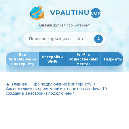
VPAUTINU
COM
Онлайн-журнал про интернет
Про
WI-FI в
Настройки
подключение
общественных
Гаджеты
Wi-Fi
к интернету
местах
Главная
Про подключение к интернету
Как подключить проводной интернет на Windows 10:
создание и настройка подключения