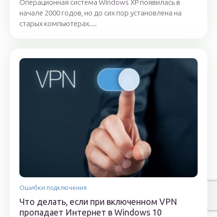
Операционная система Windows XP появилась в
начале 2000 годов, но до сих пор установлена на
старых компьютерах....
Ошибки подключения
Что делать, если при включенном VPN
пропадает Интернет в Windows 10