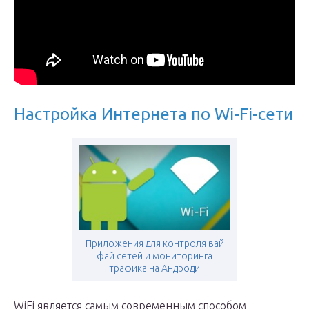
Настройка Интернета по Wi-Fi-сети
Приложения для контроля вай
фай сетей и мониторинга
трафика на Андроди
WiFi является самым современным способом