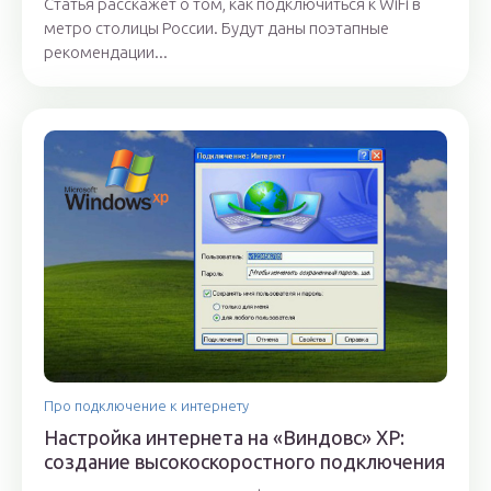
Статья расскажет о том, как подключиться к WiFi в
метро столицы России. Будут даны поэтапные
рекомендации...
Про подключение к интернету
Настройка интернета на «Виндовс» ХР:
создание высокоскоростного подключения