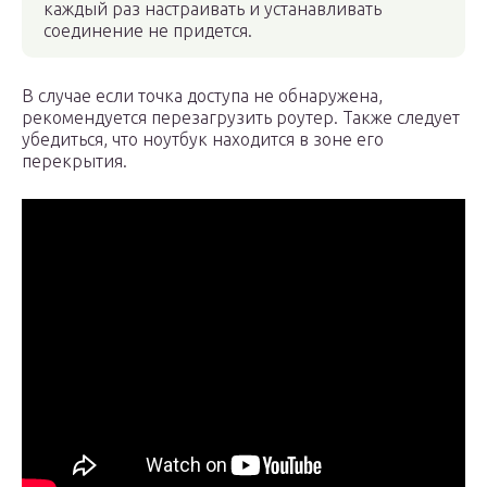
каждый раз настраивать и устанавливать
соединение не придется.
В случае если точка доступа не обнаружена,
рекомендуется перезагрузить роутер. Также следует
убедиться, что ноутбук находится в зоне его
перекрытия.