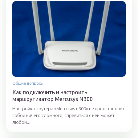
Общие вопросы
Как подключить и настроить
маршрутизатор Mercusys N300
Настройка роутера «Mercusys n300» не представляет
собой ничего сложного, справиться с ней может
любой...