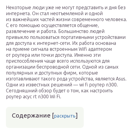
Некоторые люди уже не могут представить и дня без
интернета. Он стал неотъемлемой и одной
из важнейших частей жизни современного человека.
С его помощью осуществляется общение,
развлечение и работа. Большинство людей
привыкло пользоваться портативными устройствами
для доступа к интернет-сети. Их работа основана
на приеме сигнала встроенным Wifi адаптером
от роутера или точки доступа. Именно эти
приспособления чаще всего используются для
организации беспроводной сети. Одной из самых
популярных и доступных фирм, которые
изготавливают такого рода устройства, является Asus.
Одни из известных решений — wi fi роутер n300.
Сегодняшний обзор будет о том, как настроить
роутер асус rt n300 Wi Fi.
Содержание
[
]
раскрыть