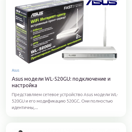
Asus
Asus модели WL-520GU: подключение и
настройка
Представляем сетевое устройство Asus модели WL-
520GU и его модификацию 520GC. Они полностью
идентичны,...