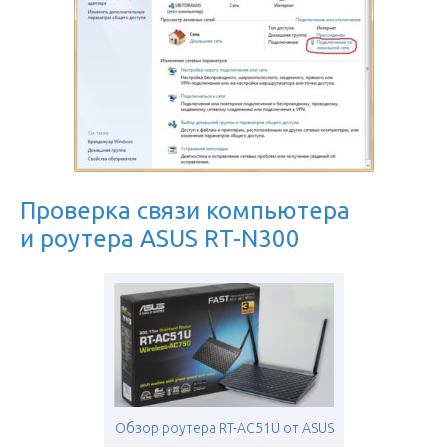
Проверка связи компьютера
и роутера ASUS RT-N300
Обзор роутера RT-AC51U от ASUS