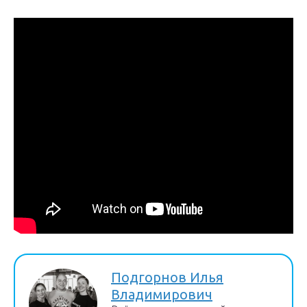
Подгорнов Илья
Владимирович