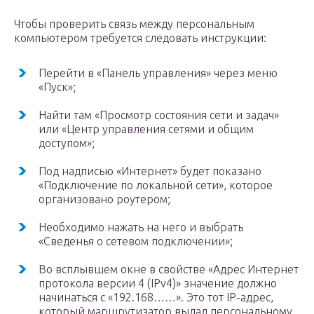
Чтобы проверить связь между персональным
компьютером требуется следовать инструкции:
Перейти в «Панель управления» через меню
«Пуск»;
Найти там «Просмотр состояния сети и задач»
или «Центр управления сетями и общим
доступом»;
Под надписью «Интернет» будет показано
«Подключение по локальной сети», которое
организовано роутером;
Необходимо нажать на него и выбрать
«Сведенья о сетевом подключении»;
Во всплывшем окне в свойстве «Адрес Интернет
протокола версии 4 (IPv4)» значение должно
начинаться с «192.168……». Это тот IP-адрес,
который маршрутизатор выдал персональному