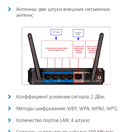
Антенны: две штуки внешних несъемных
антенн;
Коэффициент усиления сигнала: 2 Дби;
Методы шифрования: WEP, WPA, WPA2, WPS;
Количество портов LAN: 4 штуки;