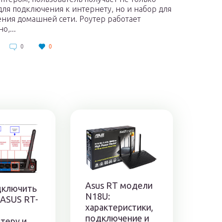
для подключения к интернету, но и набор для
ния домашней сети. Роутер работает
о,...
0
0
Asus RT модели
дключить
N18U:
 ASUS RT-
характеристики,
подключение и
теру и