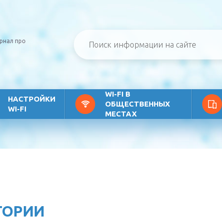
рнал про
WI-FI В
НАСТРОЙКИ
ОБЩЕСТВЕННЫХ
WI-FI
МЕСТАХ
ГОРИИ