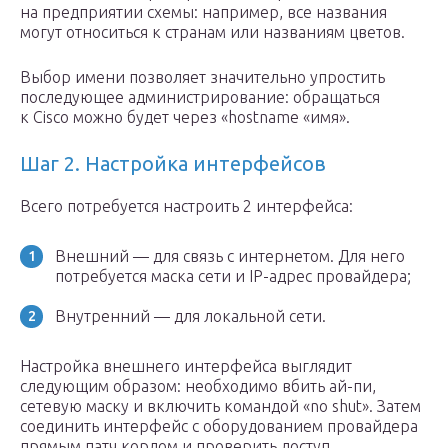
на предприятии схемы: например, все названия
могут относиться к странам или названиям цветов.
Выбор имени позволяет значительно упростить
последующее администрирование: обращаться
к Cisco можно будет через «hostname «имя».
Шаг 2. Настройка интерфейсов
Всего потребуется настроить 2 интерфейса:
Внешний — для связь с интернетом. Для него
потребуется маска сети и IP-адрес провайдера;
Внутренний — для локальной сети.
Настройка внешнего интерфейса выглядит
следующим образом: необходимо вбить ай-пи,
сетевую маску и включить командой «no shut». Затем
соединить интерфейс с оборудованием провайдера
прямым патч кордом и проверить доступ