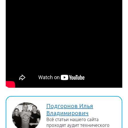
Подгорнов Илья
Владимирович
Всё статьи нашего сайта
проходят аудит технического