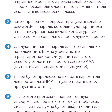
в привилегированный режим «enable secret».
Пароль должен быть достаточно сложным, чтобы
исключить возможность взлома;
Затем программа попросит придумать «enable
password» — пароль, который будет храниться
в незашифрованном виде в конфигурации.
Он не должен совпадать с предыдущим паролем;
Следующий шаг — пароль для терминальных
подключений. Важно уточнить, что
в расширенной конфигурации для этого
используют логин и пароль в системе ААА
(«аутентификация, авторизация, учет»);
Далее будет предложено выбрать параметры
для протокола SNMP — нужно нажать «нет»,
пропустив этот шаг;
После этого программа покажет общую
информацию обо всех сетевых интерфейсах
Cisco — из них нужно будет выбрать один для
управления по сети и установить на этот