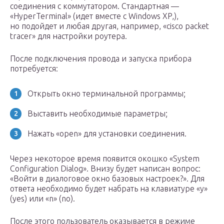
соединения с коммутатором. Стандартная —
«HyperTerminal» (идет вместе с Windows XP,),
но подойдет и любая другая, например, «cisco packet
tracer» для настройки роутера.
После подключения провода и запуска прибора
потребуется:
Открыть окно терминальной программы;
Выставить необходимые параметры;
Нажать «open» для установки соединения.
Через некоторое время появится окошко «System
Configuration Dialog». Внизу будет написан вопрос:
«Войти в диалоговое окно базовых настроек?». Для
ответа необходимо будет набрать на клавиатуре «y»
(yes) или «n» (no).
После этого пользователь оказывается в режиме