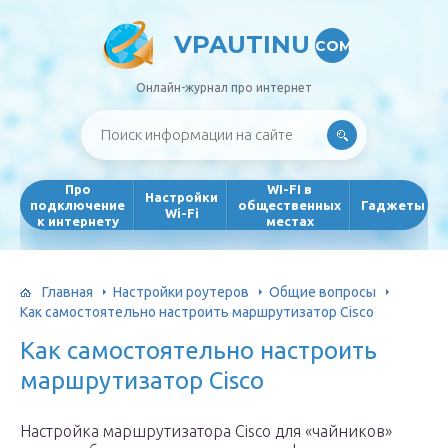
VPAUTINU
COM
Онлайн-журнал про интернет
Про
WI-FI в
Настройки
подключение
общественных
Гаджеты
Wi-Fi
к интернету
местах
Главная
Настройки роутеров
Общие вопросы
Как самостоятельно настроить маршрутизатор Cisco
Как самостоятельно настроить
маршрутизатор Cisco
Настройка маршрутизатора Cisco для «чайников»