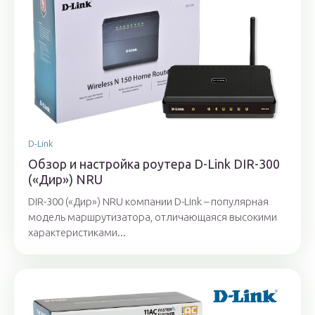
D-Link
Обзор и настройка роутера D-Link DIR-300
(«Дир») NRU
DIR-300 («Дир») NRU компании D-Link – популярная
модель маршрутизатора, отличающаяся высокими
характеристиками...