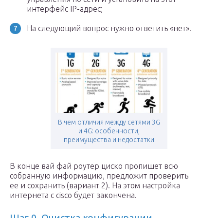
интерфейс IP-адрес;
На следующий вопрос нужно ответить «нет».
В чем отличия между сетями 3G
и 4G: особенности,
преимущества и недостатки
В конце вай фай роутер циско пропишет всю
собранную информацию, предложит проверить
ее и сохранить (вариант 2). На этом настройка
интернета с cisco будет закончена.
Шаг 0. Очистка конфигурации