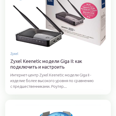
Zyxel
Zyxel Keenetic модели Giga II: как
подключить и настроить
Интернет-центр Zyxel Keenetic модели Giga II -
изделие более высокого уровня по сравнению
с предшественниками. Роутер...