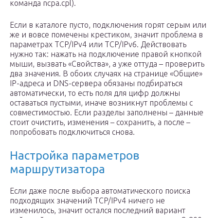
команда ncpa.cpl).
Если в каталоге пусто, подключения горят серым или
же и вовсе помечены крестиком, значит проблема в
параметрах TCP/IPv4 или TCP/IPv6. Действовать
нужно так: нажать на подключение правой кнопкой
мыши, вызвать «Свойства», а уже оттуда – проверить
два значения. В обоих случаях на странице «Общие»
IP-адреса и DNS-сервера обязаны подбираться
автоматически, то есть поля для цифр должны
оставаться пустыми, иначе возникнут проблемы с
совместимостью. Если разделы заполнены – данные
стоит очистить, изменения – сохранить, а после –
попробовать подключиться снова.
Настройка параметров
маршрутизатора
Если даже после выбора автоматического поиска
подходящих значений TCP/IPv4 ничего не
изменилось, значит остался последний вариант