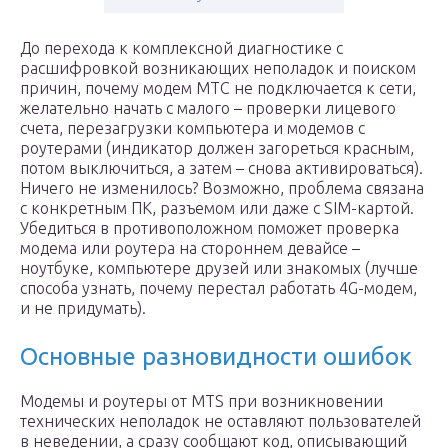
До перехода к комплексной диагностике с
расшифровкой возникающих неполадок и поиском
причин, почему модем МТС не подключается к сети,
желательно начать с малого – проверки лицевого
счета, перезагрузки компьютера и модемов с
роутерами (индикатор должен загореться красным,
потом выключиться, а затем – снова активироваться).
Ничего не изменилось? Возможно, проблема связана
с конкретным ПК, разъемом или даже с SIM-картой.
Убедиться в противоположном поможет проверка
модема или роутера на стороннем девайсе –
ноутбуке, компьютере друзей или знакомых (лучше
способа узнать, почему перестал работать 4G-модем,
и не придумать).
Основные разновидности ошибок
Модемы и роутеры от MTS при возникновении
технических неполадок не оставляют пользователей
в неведении, а сразу сообщают код, описывающий