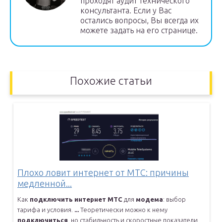
проходят аудит технического
консультанта. Если у Вас
остались вопросы, Вы всегда их
можете задать на его странице.
Похожие статьи
Плохо ловит интернет от МТС: причины
медленной...
Как
подключить
интернет
МТС
для
модема
: выбор
тарифа и условия.
...
Теоретически можно к нему
подключиться
, но стабильность и скоростные
показатели