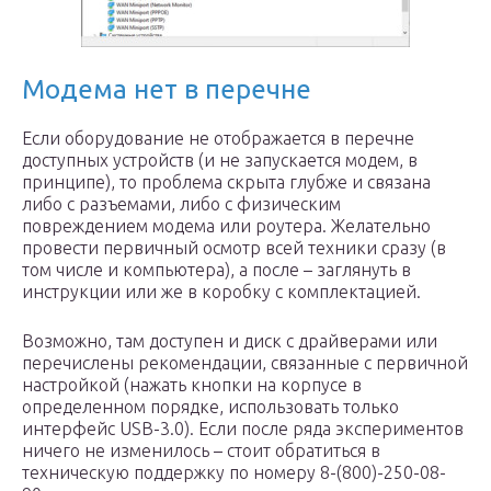
Модема нет в перечне
Если оборудование не отображается в перечне
доступных устройств (и не запускается модем, в
принципе), то проблема скрыта глубже и связана
либо с разъемами, либо с физическим
повреждением модема или роутера. Желательно
провести первичный осмотр всей техники сразу (в
том числе и компьютера), а после – заглянуть в
инструкции или же в коробку с комплектацией.
Возможно, там доступен и диск с драйверами или
перечислены рекомендации, связанные с первичной
настройкой (нажать кнопки на корпусе в
определенном порядке, использовать только
интерфейс USB-3.0). Если после ряда экспериментов
ничего не изменилось – стоит обратиться в
техническую поддержку по номеру 8-(800)-250-08-