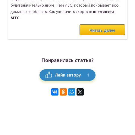
будут значительно ниже, чем у 3G, который покрывает всю
домашнюю область. Как увеличить скорость
интернета
МТС
.
Читать далее
Понравилась статья?
1
Лайк автору