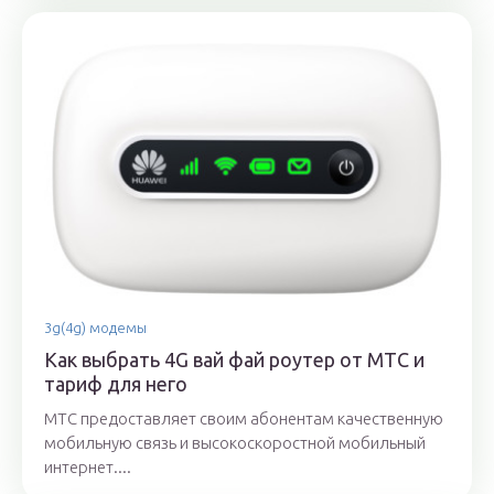
3g(4g) модемы
Как выбрать 4G вай фай роутер от МТС и
тариф для него
МТС предоставляет своим абонентам качественную
мобильную связь и высокоскоростной мобильный
интернет....