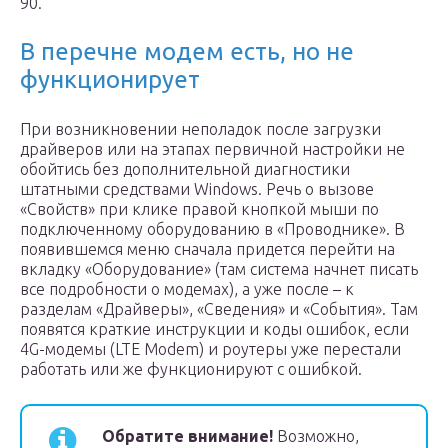
90.
В перечне модем есть, но не
функционирует
При возникновении неполадок после загрузки
драйверов или на этапах первичной настройки не
обойтись без дополнительной диагностики
штатными средствами Windows. Речь о вызове
«Свойств» при клике правой кнопкой мыши по
подключенному оборудованию в «Проводнике». В
появившемся меню сначала придется перейти на
вкладку «Оборудование» (там система начнет писать
все подробности о модемах), а уже после – к
разделам «Драйверы», «Сведения» и «События». Там
появятся краткие инструкции и коды ошибок, если
4G-модемы (LTE Modem) и роутеры уже перестали
работать или же функционируют с ошибкой.
Обратите внимание!
Возможно,