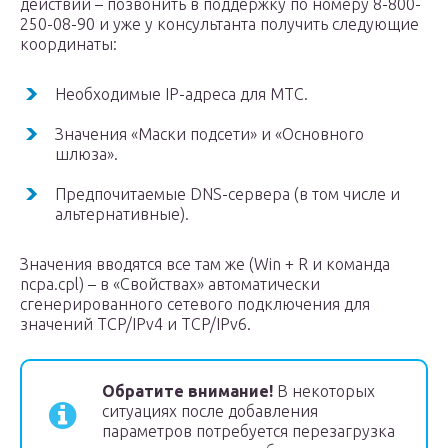
действий – позвонить в поддержку по номеру 8-800-
250-08-90 и уже у консультанта получить следующие
координаты:
Необходимые IP-адреса для МТС.
Значения «Маски подсети» и «Основного
шлюза».
Предпочитаемые DNS-сервера (в том числе и
альтернативные).
Значения вводятся все там же (Win + R и команда
ncpa.cpl) – в «Свойствах» автоматически
сгенерированного сетевого подключения для
значений TCP/IPv4 и TCP/IPv6.
Обратите внимание!
В некоторых
ситуациях после добавления
параметров потребуется перезагрузка