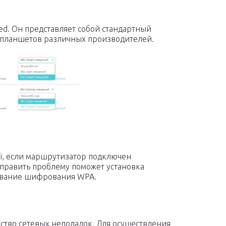
xed. Он представляет собой стандартный
 планшетов различных производителей.
Fi, если маршрутизатор подключен
 исправить проблему поможет установка
зование шифрования WPA.
ство сетевых неполадок. Для осуществления