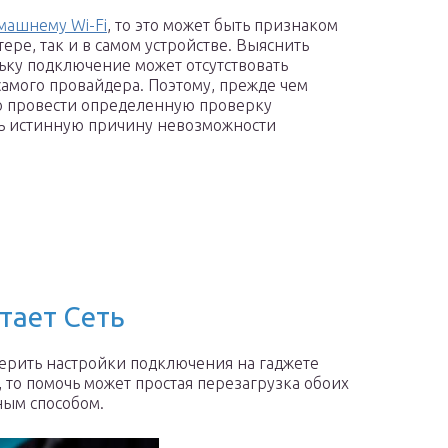
машнему Wi-Fi
, то это может быть признаком
тере, так и в самом устройстве. Выяснить
ьку подключение может отсутствовать
самого провайдера. Поэтому, прежде чем
но провести определенную проверку
ть истинную причину невозможности
отает Сеть
оверить настройки подключения на гаджете
, то помочь может простая перезагрузка обоих
ным способом.