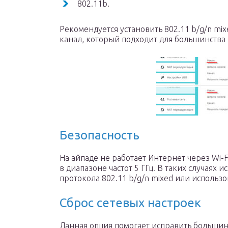
802.11b.
Рекомендуется установить 802.11 b/g/n mi
канал, который подходит для большинства
Безопасность
На айпаде не работает Интернет через Wi-
в диапазоне частот 5 ГГц. В таких случаях
протокола 802.11 b/g/n mixed или исполь
Сброс сетевых настроек
Данная опция помогает исправить большин