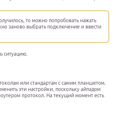
олучилось, то можно попробовать нажать
нужно заново выбрать подключение и ввести
ь ситуацию.
токолам или стандартам с самим планшетом.
 сменить эти настройки, поскольку айпадом
оутером протокол. На текущий момент есть