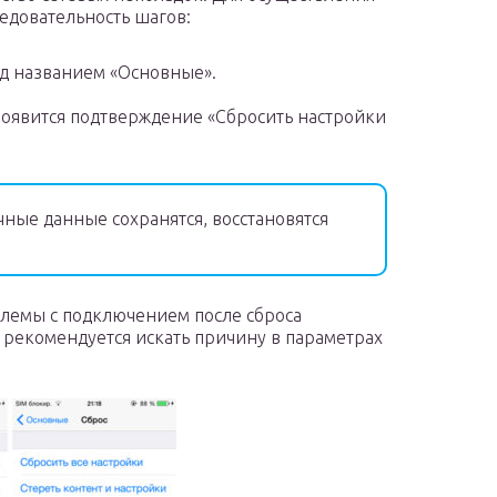
едовательность шагов:
од названием «Основные».
 появится подтверждение «Сбросить настройки
ные данные сохранятся, восстановятся
блемы с подключением после сброса
о рекомендуется искать причину в параметрах