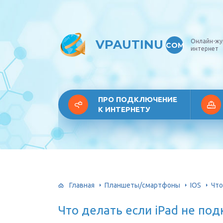
VPAUTINU
Онлайн-жу
COM
интернет
ПРО ПОДКЛЮЧЕНИЕ
К ИНТЕРНЕТУ
Главная
Планшеты/смартфоны
IOS
Что
Что делать если iPad не по