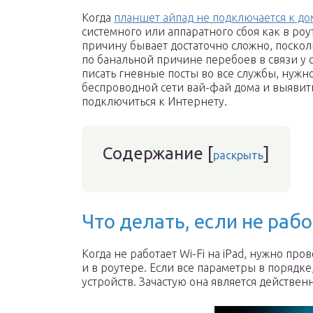
Когда
планшет айпад не подключается к до
системного или аппаратного сбоя как в роу
причину бывает достаточно сложно, поскол
по банальной причине перебоев в связи у 
писать гневные посты во все службы, нуж
беспроводной сети вай-фай дома и выяви
подключиться к Интернету.
Содержание
[
]
раскрыть
Что делать, если не раб
Когда не работает Wi-Fi на iPad, нужно пр
и в роутере. Если все параметры в порядке
устройств. Зачастую она является действен