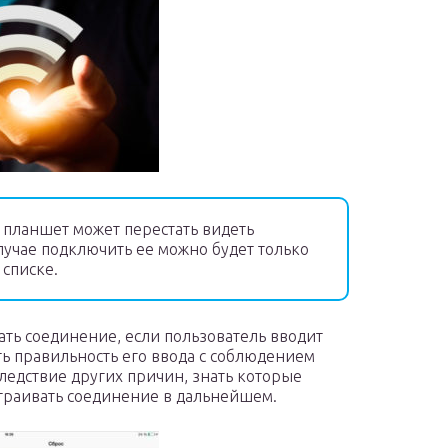
 планшет может перестать видеть
лучае подключить ее можно будет только
 списке.
ать соединение, если пользователь вводит
ь правильность его ввода с соблюдением
следствие других причин, знать которые
страивать соединение в дальнейшем.