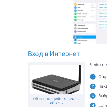
Вход в Интернет
Чтобы га
Откр
Нажа
Выбр
Обзор и настройка модема D-
Link Dir-320
Если