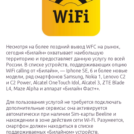
Несмотря на более поздний вывод WFC на рынок,
сегодня «Билайн» охватывает наибольшую
территорию и предоставляет данную услугу по всей
России. В списке устройств, поддерживающих опцию
WiFi calling от «Билайн», — Iphone SE, 6 и более новые
модели, ряд смартфонов Samsung, Nokia 1, Lenovo C2
и C2 Power, Alcatel OneTouch Idol, Alcatel 3, ZTE Blade
L4, Maze Alpha и аппарат «Билайн Фаст+».
Для пользования услугой не требуется подключать
дополнительные сервисы: она активируется
автоматически при наличии Sim-карты Beeline и
нахождении в зоне действия сети Wi-Fi. Разумеется,
смартфон должен находиться в списке
поддерживаемых «Билайном» устройств.