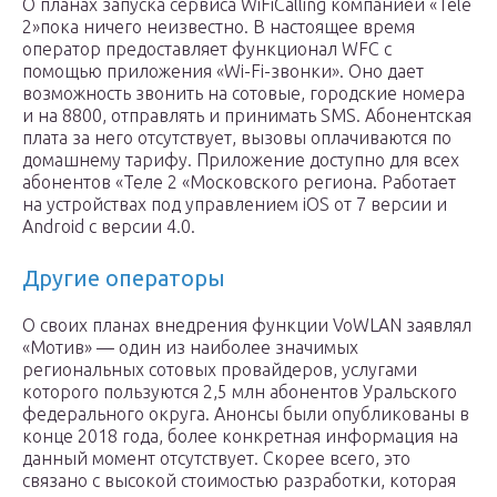
О планах запуска сервиса WiFiCalling компанией «Tele
2»пока ничего неизвестно. В настоящее время
оператор предоставляет функционал WFC с
помощью приложения «Wi-Fi-звонки». Оно дает
возможность звонить на сотовые, городские номера
и на 8800, отправлять и принимать SMS. Абонентская
плата за него отсутствует, вызовы оплачиваются по
домашнему тарифу. Приложение доступно для всех
абонентов «Теле 2 «Московского региона. Работает
на устройствах под управлением iOS от 7 версии и
Android с версии 4.0.
Другие операторы
О своих планах внедрения функции VoWLAN заявлял
«Мотив» — один из наиболее значимых
региональных сотовых провайдеров, услугами
которого пользуются 2,5 млн абонентов Уральского
федерального округа. Анонсы были опубликованы в
конце 2018 года, более конкретная информация на
данный момент отсутствует. Скорее всего, это
связано с высокой стоимостью разработки, которая