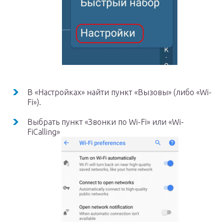
В «Настройках» найти пункт «Вызовы» (либо «Wi-
Fi»).
Выбрать пункт «Звонки по Wi-Fi» или «Wi-
FiCalling»