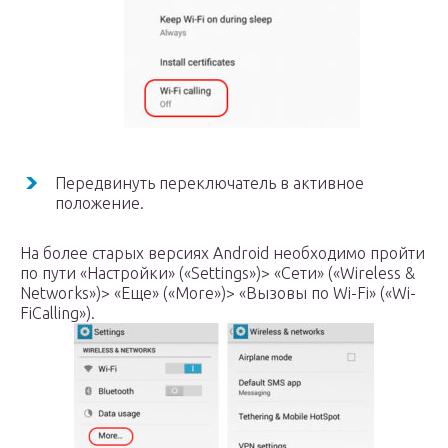
Передвинуть переключатель в активное
положение.
На более старых версиях Android необходимо пройти
по пути «Настройки» («Settings»)> «Сети» («Wireless &
Networks»)> «Еще» («More»)> «Вызовы по Wi-Fi» («Wi-
FiCalling»).