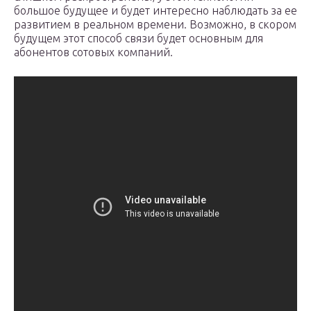
большое будущее и будет интересно наблюдать за ее
развитием в реальном времени. Возможно, в скором
будущем этот способ связи будет основным для
абонентов сотовых компаний.