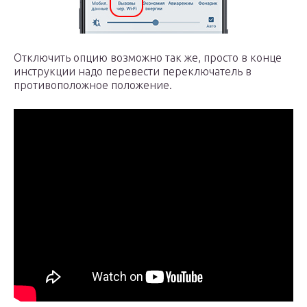
Отключить опцию возможно так же, просто в конце
инструкции надо перевести переключатель в
противоположное положение.