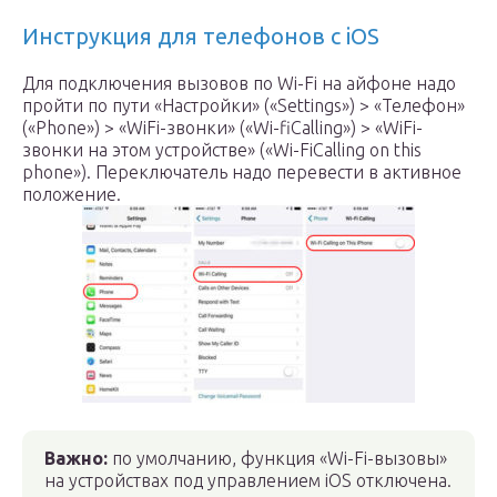
Инструкция для телефонов с iOS
Для подключения вызовов по Wi-Fi на айфоне надо
пройти по пути «Настройки» («Settings») > «Телефон»
(«Phone») > «WiFi-звонки» («Wi-fiCalling») > «WiFi-
звонки на этом устройстве» («Wi-FiCalling on this
phone»). Переключатель надо перевести в активное
положение.
Важно:
по умолчанию, функция «Wi-Fi-вызовы»
на устройствах под управлением iOS отключена.