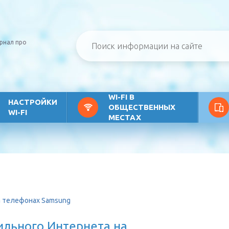
рнал про
WI-FI В
НАСТРОЙКИ
ОБЩЕСТВЕННЫХ
WI-FI
МЕСТАХ
а телефонах Samsung
ильного Интернета на