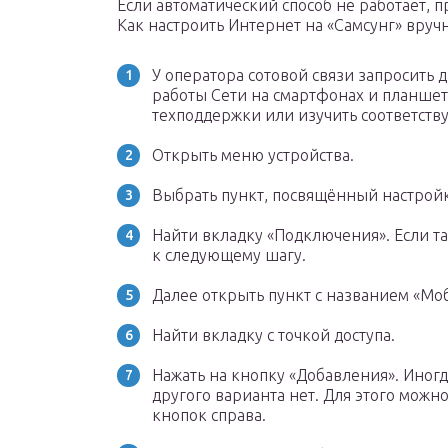
Если автоматический способ не работает, 
Как настроить Интернет на «Самсунг» вруч
У оператора сотовой связи запросить
работы Сети на смартфонах и планшет
техподдержки или изучить соответств
Открыть меню устройства.
Выбрать пункт, посвящённый настрой
Найти вкладку «Подключения». Если та
к следующему шагу.
Далее открыть пункт с названием «Мо
Найти вкладку с точкой доступа.
Нажать на кнопку «Добавления». Иног
другого варианта нет. Для этого можн
кнопок справа.