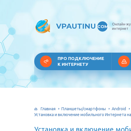
VPAUTINU
Онлайн-жу
COM
интернет
ПРО ПОДКЛЮЧЕНИЕ
К ИНТЕРНЕТУ
Главная
Планшеты/смартфоны
Android
Установка и включение мобильного Интернета н
Установка и включение моб