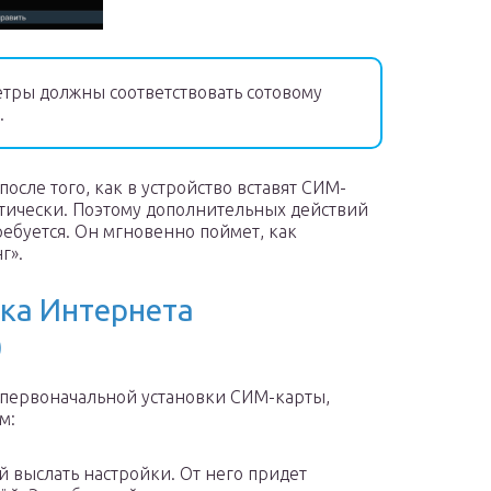
тры должны соответствовать сотовому
.
осле того, как в устройство вставят СИМ-
атически. Поэтому дополнительных действий
ребуется. Он мгновенно поймет, как
г».
ка Интернета
)
е первоначальной установки СИМ-карты,
м:
й выслать настройки. От него придет