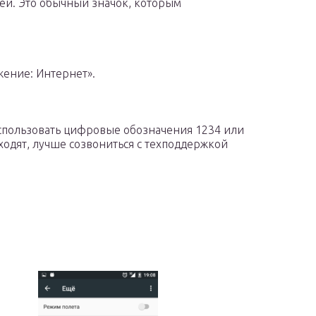
ёй. Это обычный значок, которым
ение: Интернет».
спользовать цифровые обозначения 1234 или
ходят, лучше созвониться с техподдержкой