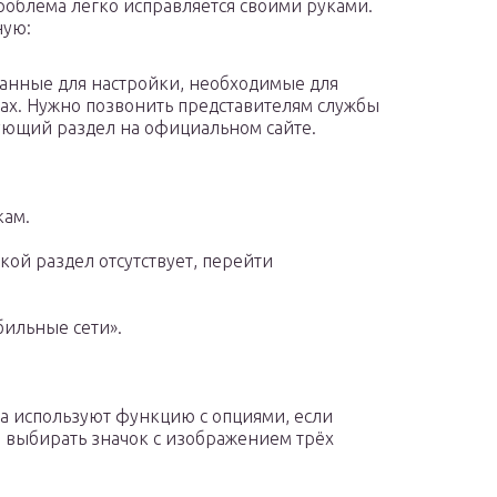
проблема легко исправляется своими руками.
ную:
 данные для настройки, необходимые для
ах. Нужно позвонить представителям службы
ующий раздел на официальном сайте.
кам.
кой раздел отсутствует, перейти
бильные сети».
да используют функцию с опциями, если
о выбирать значок с изображением трёх