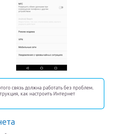
этого связь должна работать без проблем.
трукция, как настроить Интернет
нета