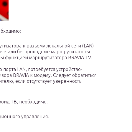
обходимо:
тизатора к разъему локальной сети (LAN)
дные или беспроводные маршрутизаторы
ны функцией маршрутизатора BRAVIA TV.
 порта LAN, потребуется устройство-
зора BRAVIA к модему. Следует обратиться
телю, если отсутствует уверенность
роид ТВ, необходимо:
ционного управления.