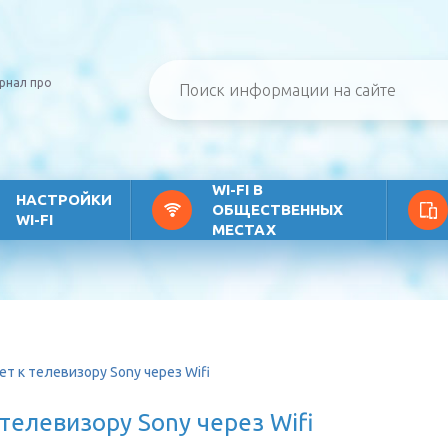
рнал про
WI-FI В
НАСТРОЙКИ
ОБЩЕСТВЕННЫХ
WI-FI
МЕСТАХ
т к телевизору Sony через Wifi
телевизору Sony через Wifi