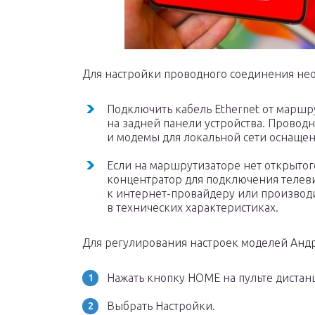
Для настройки проводного соединения не
Подключить кабель Ethernet от маршру
на задней панели устройства. Прово
и модемы для локальной сети оснаще
Если на маршрутизаторе нет открытого
концентратор для подключения телеви
к интернет-провайдеру или производи
в технических характеристиках.
Для регулирования настроек моделей Анд
Нажать кнопку HOME на пульте дистан
Выбрать Настройки.