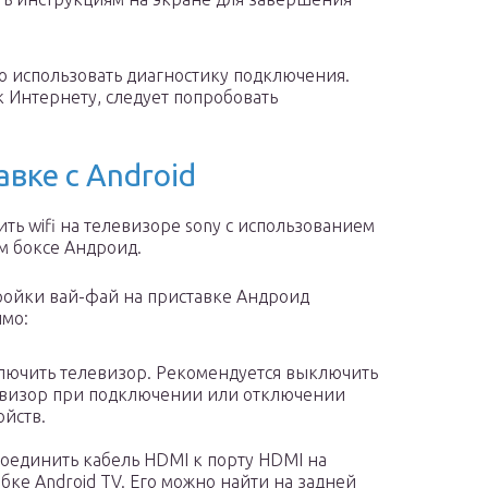
о использовать диагностику подключения.
 Интернету, следует попробовать
авке с Android
ить wifi на телевизоре sony с использованием
м боксе Андроид.
ройки вай-фай на приставке Андроид
мо:
ючить телевизор. Рекомендуется выключить
визор при подключении или отключении
ойств.
оединить кабель HDMI к порту HDMI на
бке Android TV. Его можно найти на задней