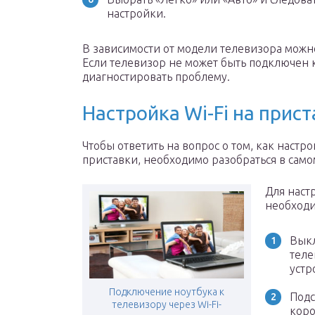
настройки.
В зависимости от модели телевизора можн
Если телевизор не может быть подключен к
диагностировать проблему.
Настройка Wi-Fi на прист
Чтобы ответить на вопрос о том, как настро
приставки, необходимо разобраться в само
Для наст
необходи
Выкл
теле
устр
Подключение ноутбука к
Подс
телевизору через Wi-Fi-
коро