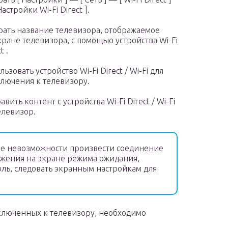
Настройки Wi-Fi Direct ].
ать название телевизора, отображаемое
кране телевизора, с помощью устройства Wi-Fi
t .
льзовать устройство Wi-Fi Direct / Wi-Fi для
лючения к телевизору.
авить контент с устройства Wi-Fi Direct / Wi-Fi
елевизор.
ае невозможности произвести соединение
ажения на экране режима ожидания,
оль, следовать экранным настройкам для
дключенных к телевизору, необходимо