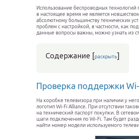
Использование беспроводных технологий п
в настоящее время не является новшество
абсолютному большинству технических уст
проблем с настройкой, в частности, как п
данные вопросы важны, можно узнать из ст
Содержание
[
]
раскрыть
Проверка поддержки Wi-
На коробке телевизора при наличии у нег
логотип Wi-Fi Alliance. При отсутствии та
на технический паспорт покупки. В сетев
шаги подключения по Wi-Fi. Там будет раз
найти номер модели используемого телеви