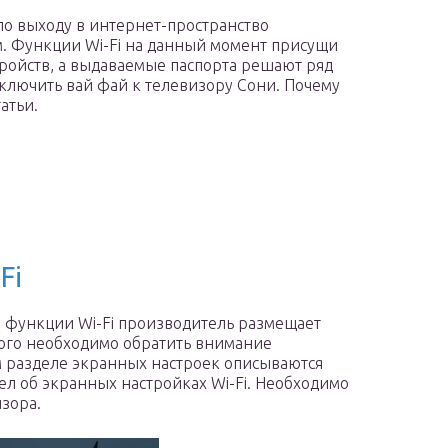
о выходу в интернет-пространство
м. Функции Wi-Fi на данный момент присущи
ройств, а выдаваемые паспорта решают ряд
одключить вай фай к телевизору Сони. Почему
атьи.
Fi
о функции Wi-Fi производитель размещает
кового необходимо обратить внимание
ом разделе экранных настроек описываются
дел об экранных настройках Wi-Fi. Необходимо
зора.