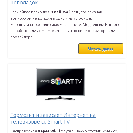
неполадок...
Если айпад плохо ловит
вай
-
фай
сеть, это признак
возможной неполадки
в одном из устройств:
маршрутизаторе или самом планшете. Медленный
Интернет
на работе или дома может быть и по вине оператора или
провайдера...
Читать далее
Тормозит и зависает Интернет на
телевизоре со Smart TV
Беспроводное
через
Wi
-
Fi
роутер. Нужно открыть «Меню»,