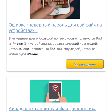
Ошибка «неверный пароль для вай фай» на
устройствах...
В нынешнее время большой популярностью пользуются iPad
и
iPhone
. Эти
устройства завоевали широкий круг людей,
которым они нравятся. Но
большинству людей, которые
используют
iPhone
...
Читать далее
Айпад плохо ловит вай-фай: диагностика