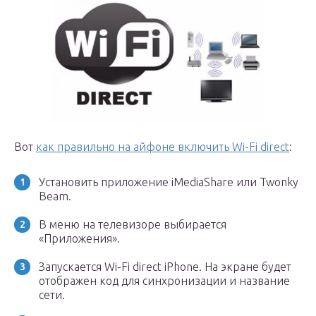
Вот
как правильно на айфоне включить Wi-Fi direct
:
Установить приложение iMediaShare или Twonky
Beam.
В меню на телевизоре выбирается
«Приложения».
Запускается Wi-Fi direct iPhone. На экране будет
отображен код для синхронизации и название
сети.