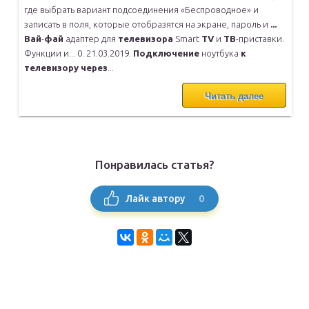
где выбрать
вариант подсоединения «Беспроводное» и
записать в поля, которые
отобразятся на экране, пароль и
...
Вай
-
фай
адаптер для
телевизора
Smart
TV
и
ТВ
-приставки.
Функции и...
0. 21.03.2019.
Подключение
ноутбука
к
телевизору
через
...
Читать далее
Понравилась статья?
0
Лайк автору