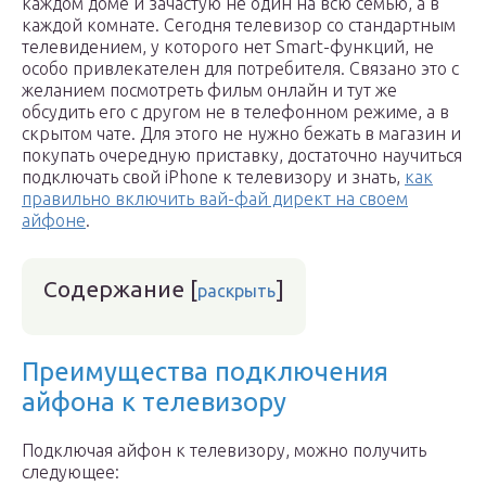
каждом доме и зачастую не один на всю семью, а в
каждой комнате. Сегодня телевизор со стандартным
телевидением, у которого нет Smart-функций, не
особо привлекателен для потребителя. Связано это с
желанием посмотреть фильм онлайн и тут же
обсудить его с другом не в телефонном режиме, а в
скрытом чате. Для этого не нужно бежать в магазин и
покупать очередную приставку, достаточно научиться
подключать свой iPhone к телевизору и знать,
как
правильно включить вай-фай директ на своем
айфоне
.
Содержание
[
]
раскрыть
Преимущества подключения
айфона к телевизору
Подключая айфон к телевизору, можно получить
следующее: