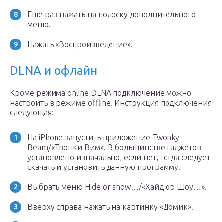
Еще раз нажать на полоску дополнительного
меню.
Нажать «Воспроизведение».
DLNA и офлайн
Кроме режима online DLNA подключение можно
настроить в режиме offline. Инструкция подключения
следующая:
На iPhone запустить приложение Twonky
Beam/«Твонки Вим». В большинстве гаджетов
установлено изначально, если нет, тогда следует
скачать и установить данную программу.
Выбрать меню Hide or show…/«Хайд ор Шоу…».
Вверху справа нажать на картинку «Домик».