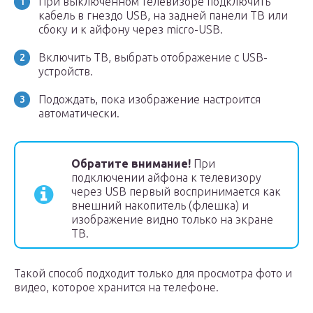
При выключенном телевизоре подключить
кабель в гнездо USB, на задней панели ТВ или
сбоку и к айфону через micro-USB.
Включить ТВ, выбрать отображение с USB-
устройств.
Подождать, пока изображение настроится
автоматически.
Обратите внимание!
При
подключении айфона к телевизору
через USB первый воспринимается как
внешний накопитель (флешка) и
изображение видно только на экране
ТВ.
Такой способ подходит только для просмотра фото и
видео, которое хранится на телефоне.