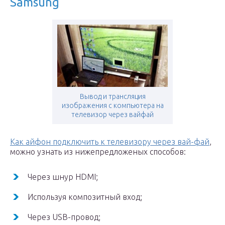
Samsung
Вывод и трансляция
изображения с компьютера на
телевизор через вайфай
Как айфон подключить к телевизору через вай-фай
,
можно узнать из нижепредложеных способов:
Через шнур HDMI;
Используя композитный вход;
Через USB-провод;