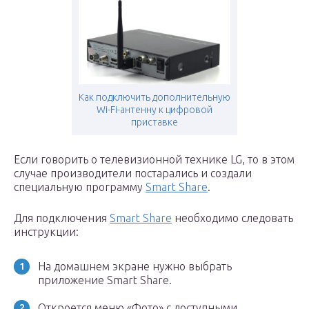
Как подключить дополнительную
Wi-Fi-антенну к цифровой
приставке
Если говорить о телевизионной технике LG, то в этом
случае производители постарались и создали
специальную программу
Smart Share
.
Для подключения
Smart Share
необходимо следовать
инструкции:
На домашнем экране нужно выбрать
приложение Smart Share.
Откроется меню «Фото» с доступными