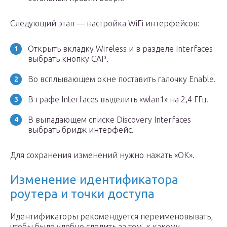
Следующий этап — настройка WiFi интерфейсов:
Открыть вкладку Wireless и в разделе Interfaces
выбрать кнопку САР.
Во всплывающем окне поставить галочку Enable.
В графе Interfaces выделить «wlan1» на 2,4 ГГц.
В выпадающем списке Discovery Interfaces
выбрать бридж интерфейс.
Для сохранения изменений нужно нажать «ОК».
Изменение идентификатора
роутера и точки доступа
Идентификаторы рекомендуется переименовывать,
чтобы было удобно следить за тем, к какому