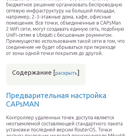
бюджетное решение организовать беспроводную
сетевую инфраструктуру на большой площади,
например, 2-3-этажные дома, кафе, офисные
помещения. Все точки, объединенные в CAPsMan
2 WiFi сети, могут создавать единую сеть, подобную
UniFi-сетям в Ubiquiti с бесшовным роумингом.
Преимущество использования такой сети в том, что
соединение не будет обрываться при переходе
от зоны одной точки покрытия до другой.
Содержание
[
]
раскрыть
Предварительная настройка
CAPsMAN
Контроллер удаленных точек доступа является
неотъемлемой составляющей стандартного пакета
установки последней версии RouterOS. Точки
доступа последних моделей производителя Mikrotik