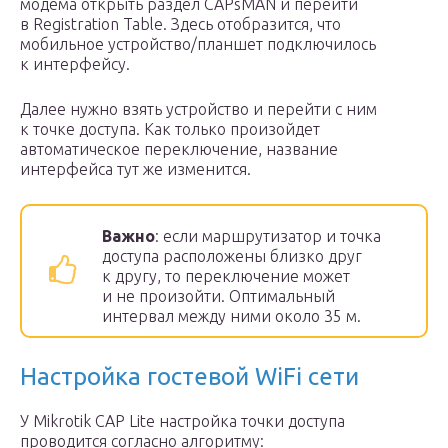
модема открыть раздел CAPsMAN и перейти
в Registration Table. Здесь отобразится, что
мобильное устройство/планшет подключилось
к интерфейсу.
Далее нужно взять устройство и перейти с ним
к точке доступа. Как только произойдет
автоматическое переключение, название
интерфейса тут же изменится.
Важно
: если маршрутизатор и точка
доступа расположены близко друг
к другу, то переключение может
и не произойти. Оптимальный
интервал между ними около 35 м.
Настройка гостевой WiFi сети
У Mikrotik CAP Lite настройка точки доступа
проводится согласно алгоритму: