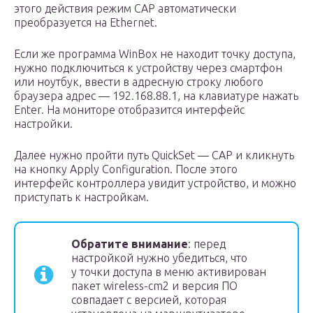
этого действия режим САР автоматически
преобразуется на Ethernet.
Если же программа WinBox не находит точку доступа,
нужно подключиться к устройству через смартфон
или ноутбук, ввести в адресную строку любого
браузера адрес — 192.168.88.1, на клавиатуре нажать
Enter. На мониторе отобразится интерфейс
настройки.
Далее нужно пройти путь QuickSet — САР и кликнуть
на кнопку Apply Configuration. После этого
интерфейс контроллера увидит устройство, и можно
приступать к настройкам.
Обратите внимание
: перед
настройкой нужно убедиться, что
у точки доступа в меню активирован
пакет wireless-cm2 и версия ПО
совпадает с версией, которая