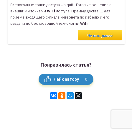
Всепогодные точки доступа Ubiquiti. Готовые решения с
внешними
точками
WiFi
доступа. Преимущества.
...
Для
приема входящего сигнала интернета по кабелю и его
раздачи по
беспроводной технологии
Wifi
.
Читать далее
Понравилась статья?
0
Лайк автору