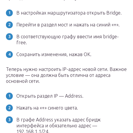
В настройках маршрутизатора открыть Bridge.
Перейти в раздел мост и нажать на синий «+».
В соответствующую графу ввести имя bridge-
free.
Сохранить изменения, нажав ОК.
Теперь нужно настроить IP-адрес новой сети. Важное
условие — она должна быть отлична от адреса
основной сети.
Открыть раздел IP — Address.
Нажать на «+» синего цвета.
В графе Address указать адрес бридж
интерфейса и обязательно адрес —
192.168.1.1/24.