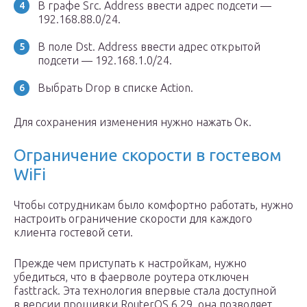
В графе Src. Address ввести адрес подсети —
192.168.88.0/24.
В поле Dst. Address ввести адрес открытой
подсети — 192.168.1.0/24.
Выбрать Drop в списке Action.
Для сохранения изменения нужно нажать Ок.
Ограничение скорости в гостевом
WiFi
Чтобы сотрудникам было комфортно работать, нужно
настроить ограничение скорости для каждого
клиента гостевой сети.
Прежде чем приступать к настройкам, нужно
убедиться, что в фаерволе роутера отключен
fasttrack. Эта технология впервые стала доступной
в версии прошивки RouterOS 6.29, она позволяет