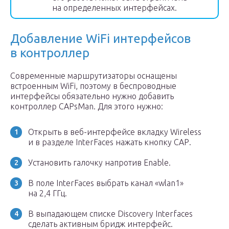
на определенных интерфейсах.
Добавление WiFi интерфейсов
в контроллер
Современные маршрутизаторы оснащены
встроенным WiFi, поэтому в беспроводные
интерфейсы обязательно нужно добавить
контроллер CAPsMan. Для этого нужно:
Открыть в веб-интерфейсе вкладку Wireless
и в разделе InterFaces нажать кнопку САР.
Установить галочку напротив Enable.
В поле InterFaces выбрать канал «wlan1»
на 2,4 ГГц.
В выпадающем списке Discovery Interfaces
сделать активным бридж интерфейс.