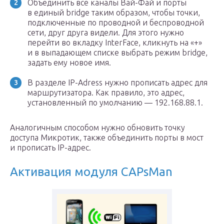
Объединить все каналы Вай-Фай и порты
в единый bridge таким образом, чтобы точки,
подключенные по проводной и беспроводной
сети, друг друга видели. Для этого нужно
перейти во вкладку InterFace, кликнуть на «+»
и в выпадающем списке выбрать режим bridge,
задать ему новое имя.
В разделе IP-Adress нужно прописать адрес для
маршрутизатора. Как правило, это адрес,
установленный по умолчанию — 192.168.88.1.
Аналогичным способом нужно обновить точку
доступа Микротик, также объединить порты в мост
и прописать IP-адрес.
Активация модуля CAPsMan