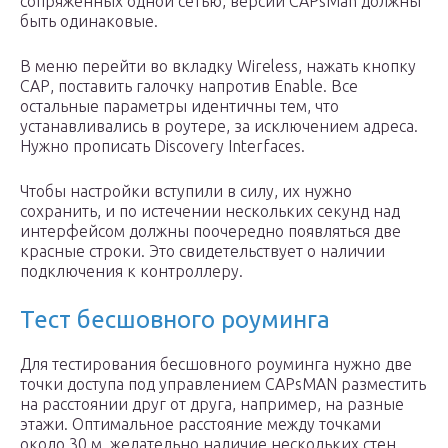
сопряженных одной сетью, версии CAPsMan должны
быть одинаковые.
В меню перейти во вкладку Wireless, нажать кнопку
САР, поставить галочку напротив Enable. Все
остальные параметры идентичны тем, что
устанавливались в роутере, за исключением адреса.
Нужно прописать Discovery Interfaces.
Чтобы настройки вступили в силу, их нужно
сохранить, и по истечении нескольких секунд над
интерфейсом должны поочередно появляться две
красные строки. Это свидетельствует о наличии
подключения к контроллеру.
Тест бесшовного роуминга
Для тестирования бесшовного роуминга нужно две
точки доступа под управлением CAPsMAN разместить
на расстоянии друг от друга, например, на разные
этажи. Оптимальное расстояние между точками
около 30 м, желательно наличие нескольких стен.