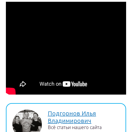
Подгорнов Илья
Владимирович
Всё статьи нашего сайта