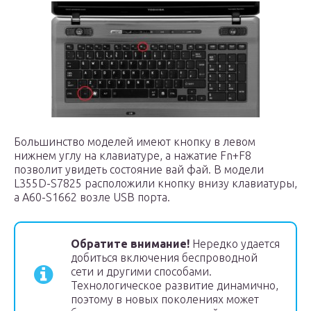
Большинство моделей имеют кнопку в левом
нижнем углу на клавиатуре, а нажатие Fn+F8
позволит увидеть состояние вай фай. В модели
L355D-S7825 расположили кнопку внизу клавиатуры,
а A60-S1662 возле USB порта.
Обратите внимание!
Нередко удается
добиться включения беспроводной
сети и другими способами.
Технологическое развитие динамично,
поэтому в новых поколениях может