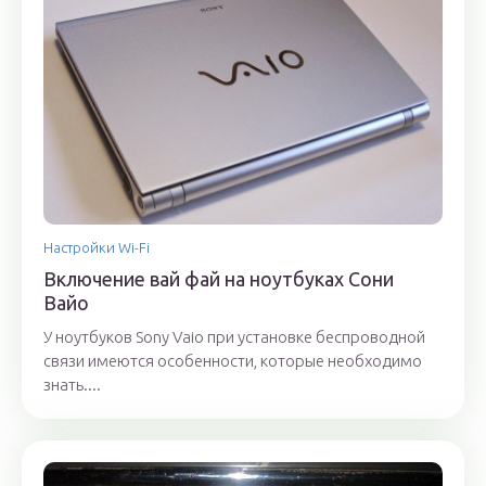
Настройки Wi-Fi
Включение вай фай на ноутбуках Сони
Вайо
У ноутбуков Sony Vaio при установке беспроводной
связи имеются особенности, которые необходимо
знать....