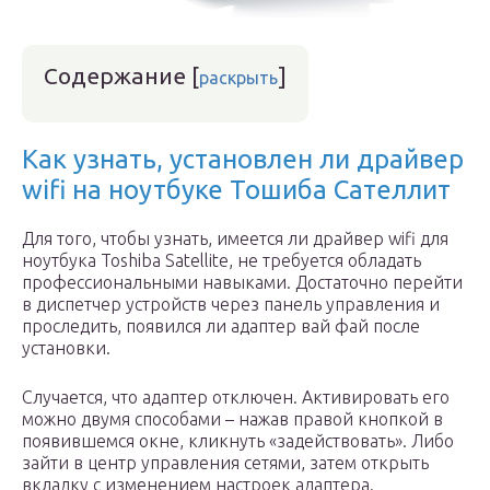
Содержание
[
]
раскрыть
Как узнать, установлен ли драйвер
wifi на ноутбуке Тошиба Сателлит
Для того, чтобы узнать, имеется ли драйвер wifi для
ноутбука Toshiba Satellite, не требуется обладать
профессиональными навыками. Достаточно перейти
в диспетчер устройств через панель управления и
проследить, появился ли адаптер вай фай после
установки.
Случается, что адаптер отключен. Активировать его
можно двумя способами – нажав правой кнопкой в
появившемся окне, кликнуть «задействовать». Либо
зайти в центр управления сетями, затем открыть
вкладку с изменением настроек адаптера.