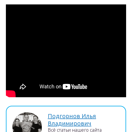
Подгорнов Илья
Владимирович
Всё статьи нашего сайта