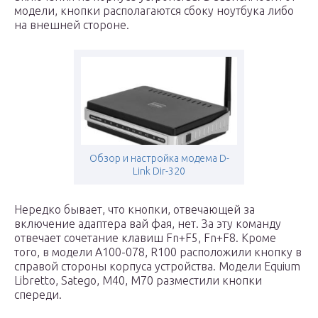
модели, кнопки располагаются сбоку ноутбука либо
на внешней стороне.
Обзор и настройка модема D-
Link Dir-320
Нередко бывает, что кнопки, отвечающей за
включение адаптера вай фая, нет. За эту команду
отвечает сочетание клавиш Fn+F5, Fn+F8. Кроме
того, в модели A100-078, R100 расположили кнопку в
справой стороны корпуса устройства. Модели Equium
Libretto, Satego, M40, M70 разместили кнопки
спереди.