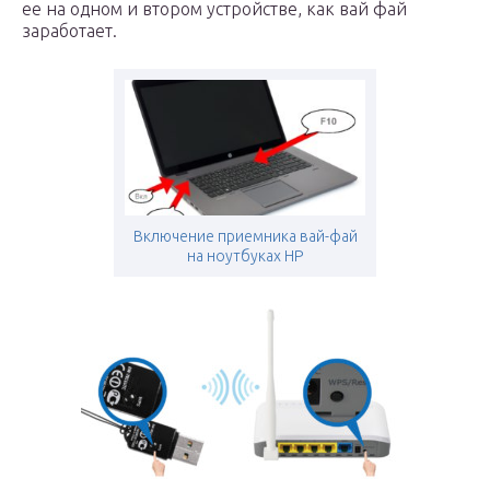
ее на одном и втором устройстве, как вай фай
заработает.
Включение приемника вай-фай
на ноутбуках HP