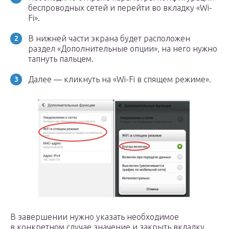
беспроводных сетей и перейти во вкладку «Wi-
Fi».
В нижней части экрана будет расположен
раздел «Дополнительные опции», на него нужно
тапнуть пальцем.
Далее — кликнуть на «Wi-Fi в спящем режиме».
В завершении нужно указать необходимое
в конкретном случае значение и закрыть вкладку.