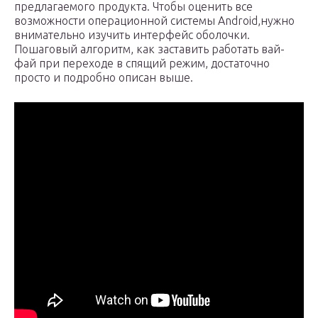
предлагаемого продукта. Чтобы оценить все
возможности операционной системы Android,нужно
внимательно изучить интерфейс оболочки.
Пошаговый алгоритм, как заставить работать вай-
фай при переходе в спящий режим, достаточно
просто и подробно описан выше.