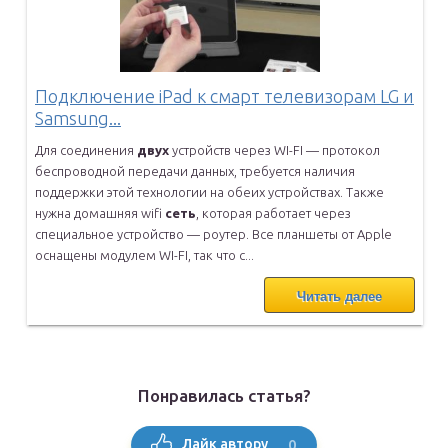
Подключение iPad к смарт телевизорам LG и
Samsung...
Для соединения
двух
устройств через WI-FI — протокол
беспроводной
передачи данных, требуется наличия
поддержки этой технологии на
обеих устройствах. Также
нужна домашняя wifi
сеть
, которая работает
через
специальное устройство — роутер. Все планшеты от Apple
оснащены модулем WI-FI, так что с...
Читать далее
Понравилась статья?
0
Лайк автору