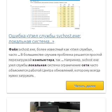
Ошибка «Узел службы svchost.exe:
локальная система...»
Файл
svchost.exe, более известный как «Узел службы»,
часто
...
В большинстве случаев проблема решается простой
перезагрузкой
компьютера
, так
...
Например, svchost exe
узел службы
локальная
система ограничение
сети
часто
объясняется работой Центра обновлений, которому всегда
нужно
загружать...
Читать далее