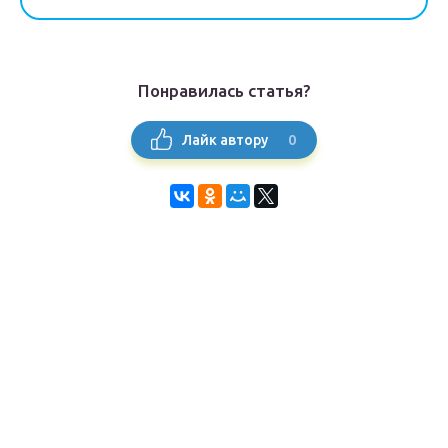
Понравилась статья?
0
Лайк автору