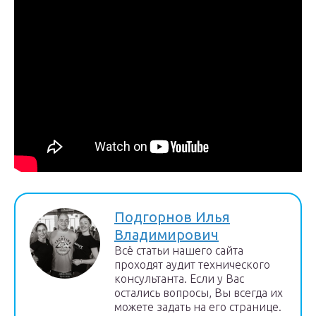
Подгорнов Илья
Владимирович
Всё статьи нашего сайта
проходят аудит технического
консультанта. Если у Вас
остались вопросы, Вы всегда их
можете задать на его странице.