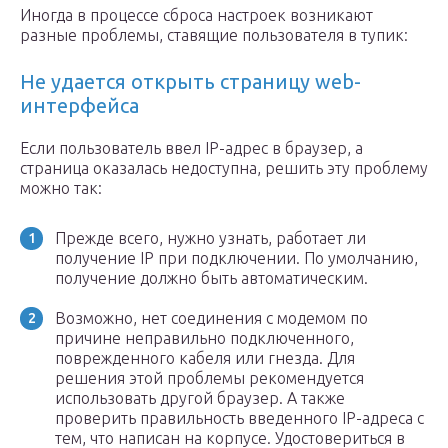
Иногда в процессе сброса настроек возникают
разные проблемы, ставящие пользователя в тупик:
Не удается открыть страницу web-
интерфейса
Если пользователь ввел IP-адрес в браузер, а
страница оказалась недоступна, решить эту проблему
можно так:
Прежде всего, нужно узнать, работает ли
получение IP при подключении. По умолчанию,
получение должно быть автоматическим.
Возможно, нет соединения с модемом по
причине неправильно подключенного,
поврежденного кабеля или гнезда. Для
решения этой проблемы рекомендуется
использовать другой браузер. А также
проверить правильность введенного IP-адреса с
тем, что написан на корпусе. Удостовериться в