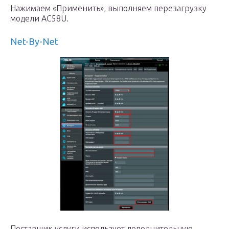
Нажимаем «Применить», выполняем перезагрузку
модели AC58U.
Net-By-Net
Поставщик услуги использует дополнительную