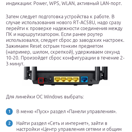
индикации: Power, WPS, WLAN, активный LAN-порт.
Затем следует подготовка устройства к работе. В
случае использования нового RT-AC58U, надо сразу
перейти к проверке надежности соединения между
ПК и маршрутизатором. Если ранее роутер
использовался, следует сброс до заводских настроек.
Зажимаем Reset острым тонким предметом
(например, шилом, скрепкой), удерживаем секунд
10-20. Произойдет сброс конфигурации в течение 2-
3 минут.
Для линейки ОС Windows выбрать:
В меню «Пуск» раздел «Панели управления».
Найти раздел «Сеть и интернет», зайти в
настройки «Центр управления сетями и общим