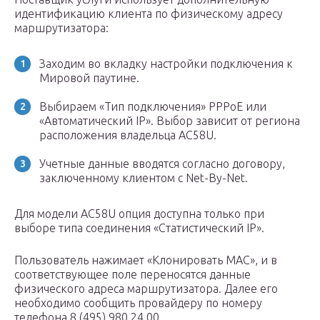
идентификацию клиента по физическому адресу
маршрутизатора:
Заходим во вкладку настройки подключения к
Мировой паутине.
Выбираем «Тип подключения» PPPoE или
«Автоматический IP». Выбор зависит от региона
расположения владельца AC58U.
Учетные данные вводятся согласно договору,
заключенному клиентом с Net-By-Net.
Для модели AC58U опция доступна только при
выборе типа соединения «Статистический IP».
Пользователь нажимает «Клонировать MAC», и в
соответствующее поле переносятся данные
физического адреса маршрутизатора. Далее его
необходимо сообщить провайдеру по номеру
телефона 8 (495) 980 24 00.