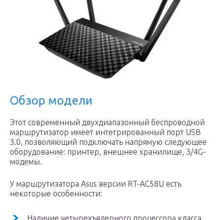
Обзор модели
Этот современный двухдиапазонный беспроводной
маршрутизатор имеет интегрированный порт USB
3.0, позволяющий подключать напрямую следующее
оборудование: принтер, внешнее хранилище, 3/4G-
модемы.
У маршрутизатора Asus версии RT-AC58U есть
некоторые особенности:
Наличие четырехъядерного процессора класса