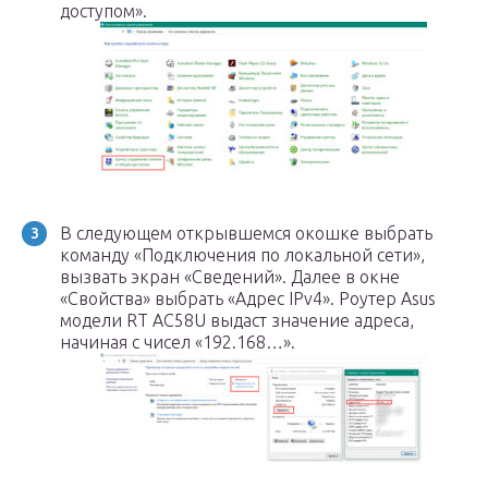
доступом».
В следующем открывшемся окошке выбрать
команду «Подключения по локальной сети»,
вызвать экран «Сведений». Далее в окне
«Свойства» выбрать «Адрес IPv4». Роутер Asus
модели RT AC58U выдаст значение адреса,
начиная с чисел «192.168…».