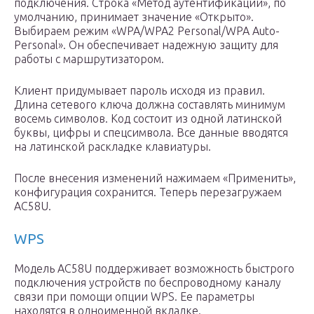
подключения. Строка «Метод аутентификации», по
умолчанию, принимает значение «Открыто».
Выбираем режим «WPA/WPA2 Personal/WPA Auto-
Personal». Он обеспечивает надежную защиту для
работы с маршрутизатором.
Клиент придумывает пароль исходя из правил.
Длина сетевого ключа должна составлять минимум
восемь символов. Код состоит из одной латинской
буквы, цифры и спецсимвола. Все данные вводятся
на латинской раскладке клавиатуры.
После внесения изменений нажимаем «Применить»,
конфигурация сохранится. Теперь перезагружаем
AC58U.
WPS
Модель AC58U поддерживает возможность быстрого
подключения устройств по беспроводному каналу
связи при помощи опции WPS. Ее параметры
находятся в одноименной вкладке.