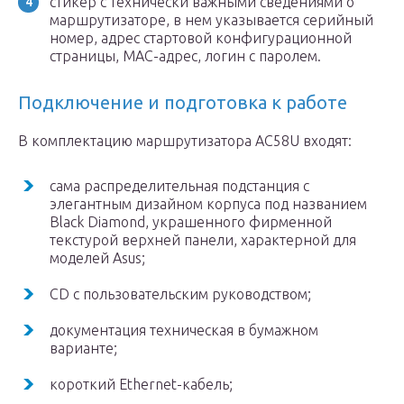
стикер с технически важными сведениями о
маршрутизаторе, в нем указывается серийный
номер, адрес стартовой конфигурационной
страницы, MAC-адрес, логин с паролем.
Подключение и подготовка к работе
В комплектацию маршрутизатора AC58U входят:
сама распределительная подстанция с
элегантным дизайном корпуса под названием
Black Diamond, украшенного фирменной
текстурой верхней панели, характерной для
моделей Asus;
CD с пользовательским руководством;
документация техническая в бумажном
варианте;
короткий Ethernet-кабель;