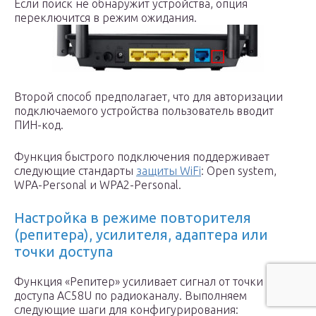
Если поиск не обнаружит устройства, опция
переключится в режим ожидания.
Второй способ предполагает, что для авторизации
подключаемого устройства пользователь вводит
ПИН-код.
Функция быстрого подключения поддерживает
следующие стандарты
защиты WiFi
: Open system,
WPA-Personal и WPA2-Personal.
Настройка в режиме повторителя
(репитера), усилителя, адаптера или
точки доступа
Функция «Репитер» усиливает сигнал от точки
доступа AC58U по радиоканалу. Выполняем
следующие шаги для конфигурирования: