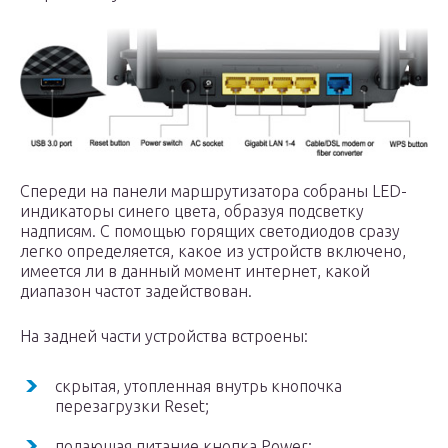
Спереди на панели маршрутизатора собраны LED-
индикаторы синего цвета, образуя подсветку
надписям. С помощью горящих светодиодов сразу
легко определяется, какое из устройств включено,
имеется ли в данный момент интернет, какой
диапазон частот задействован.
На задней части устройства встроены:
скрытая, утопленная внутрь кнопочка
перезагрузки Reset;
подающая питание кнопка Power;