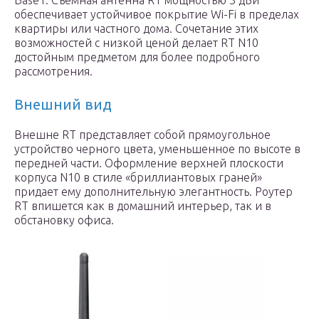
BaseT. Съемная антенна RT мощностью 3 дБи
обеспечивает устойчивое покрытие Wi-Fi в пределах
квартиры или частного дома. Сочетание этих
возможностей с низкой ценой делает RT N10
достойным предметом для более подробного
рассмотрения.
Внешний вид
Внешне RT представляет собой прямоугольное
устройство черного цвета, уменьшенное по высоте в
передней части. Оформление верхней плоскости
корпуса N10 в стиле «бриллиантовых граней»
придает ему дополнительную элегантность. Роутер
RT впишется как в домашний интерьер, так и в
обстановку офиса.