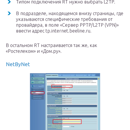
Типом подключения RT нужно выбрать L2TP.
В подразделе, находящемся внизу страницы, где
указываются специфические требования от
провайдера, в поле «Сервер PPTP/L2TP (VPN)»
ввести адрес tp.internet.beeline.ru.
В остальном RT настраивается так же, как
«Ростелеком» и «Дом.ру».
NetByNet