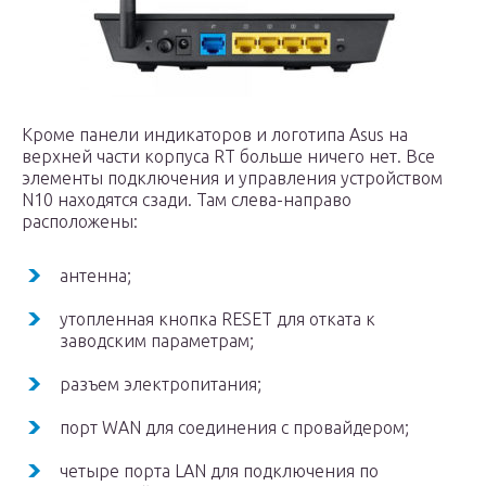
Кроме панели индикаторов и логотипа Asus на
верхней части корпуса RT больше ничего нет. Все
элементы подключения и управления устройством
N10 находятся сзади. Там слева-направо
расположены:
антенна;
утопленная кнопка RESET для отката к
заводским параметрам;
разъем электропитания;
порт WAN для соединения с провайдером;
четыре порта LAN для подключения по