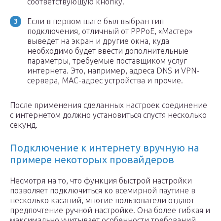
соответствующую кнопку.
Если в первом шаге был выбран тип
подключения, отличный от РРРоЕ, «Мастер»
выведет на экран и другие окна, куда
необходимо будет ввести дополнительные
параметры, требуемые поставщиком услуг
интернета. Это, например, адреса DNS и VPN-
сервера, МАС-адрес устройства и прочие.
После применения сделанных настроек соединение
с интернетом должно установиться спустя несколько
секунд.
Подключение к интернету вручную на
примере некоторых провайдеров
Несмотря на то, что функция быстрой настройки
позволяет подключиться ко всемирной паутине в
несколько касаний, многие пользователи отдают
предпочтение ручной настройке. Она более гибкая и
максимально учитывает особенности требований