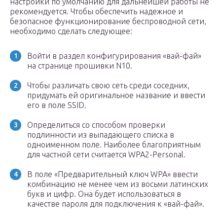
настройки по умолчанию для дальнейшей работы не
рекомендуется. Чтобы обеспечить надежное и
безопасное функционирование беспроводной сети,
необходимо сделать следующее:
Войти в раздел конфигурирования «вай-фай»
на странице прошивки N10.
Чтобы различать свою сеть среди соседних,
придумать ей оригинальное название и ввести
его в поле SSID.
Определиться со способом проверки
подлинности из выпадающего списка в
одноименном поле. Наиболее благоприятным
для частной сети считается WPA2-Personal.
В поле «Предварительный ключ WPA» ввести
комбинацию не менее чем из восьми латинских
букв и цифр. Она будет использоваться в
качестве пароля для подключения к «вай-фай».