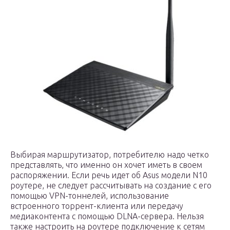
Выбирая маршрутизатор, потребителю надо четко
представлять, что именно он хочет иметь в своем
распоряжении. Если речь идет об Asus модели N10
роутере, не следует рассчитывать на создание с его
помощью VPN-тоннелей, использование
встроенного торрент-клиента или передачу
медиаконтента с помощью DLNA-сервера. Нельзя
также настроить на роутере подключение к сетям