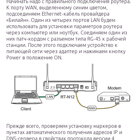
Начинать надо с правильного подключения роутера.
К порту WAN, выделенному синим цветом,
подсоединяем Ethernet-кабель провайдера
«Билайн». Один из четырех портов LAN будем
использовать для установки параметров роутера
через компьютер или ноутбук. Соединяем один из
них патч-кордом с разъемом типа RG-45 к рабочей
станции. После этого подключаем устройство к
питающей сети через адаптер и нажимаем кнопку
Power в положение ON.
Прежде всего, проверяем установку маркеров в
пунктах автоматического получения адресов IP и
DNS-сервера в свойствах протокола версии 4