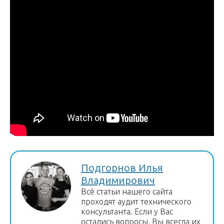
Подгорнов Илья
Владимирович
Всё статьи нашего сайта
проходят аудит технического
консультанта. Если у Вас
остались вопросы, Вы всегда их