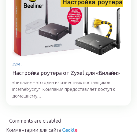
Zyxel
Настройка роутера от Zyxel для «Билайн»
«Билайн» – это один из известных поставщиков
Internet-услуг. Компания предоставляет доступ к
домашнему...
Comments are disabled
Комментарии для сайта
Cackl
e