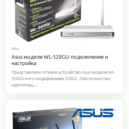
Asus
Asus модели WL-520GU: подключение и
настройка
Представляем сетевое устройство Asus модели WL-
520GU и его модификацию 520GC. Они полностью
идентичны,...