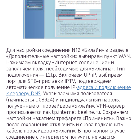
Для настройки соединения N12 «Билайн» в разделе
«Дополнительные настройки» выбираем пункт WAN.
Нажимаем вкладку «Интернет-соединение» и
заполняем поля, необходимые для «Билайна». Тип
подключения — L2tp. Включаем UPnP, выбираем
порт для STB-приставки IPTV, подтверждаем
автоматическое получение IP-
адреса и подключение
к серверу DNS
. Указываем имя пользователя
(начинается с 08924) и индивидуальный пароль,
полученные от провайдера «Билайн». VPN-сервер
прописывается как tp.internet.beeline.ru. Сохраняем
настройки нажатием трафарета «Применить». Важно
после сохранения отключить и снова подключить
кабель провайдера «Билайн». В противном случае
соединение с интернетом получить не удастся.