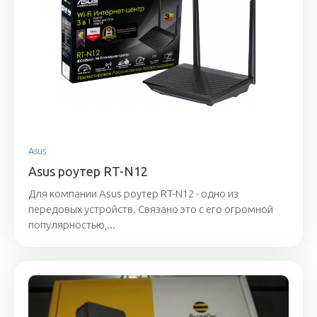
Asus
Asus роутер RT-N12
Для компании Asus роутер RT-N12 - одно из
передовых устройств. Связано это с его огромной
популярностью,...