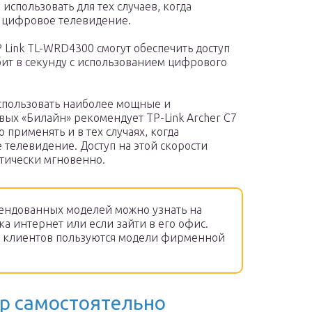
 использовать для тех случаев, когда
и цифровое телевидение.
TP Link TL-WRD4300 смогут обеспечить доступ
бит в секунду с использованием цифрового
спользовать наиболее мощные и
вых «Билайн» рекомендует TP-Link Archer C7
 применять и в тех случаях, когда
телевидение. Доступ на этой скорости
тически мгновенно.
ендованных моделей можно узнать на
а интернет или если зайти в его офис.
 клиентов пользуются модели фирменной
ер самостоятельно