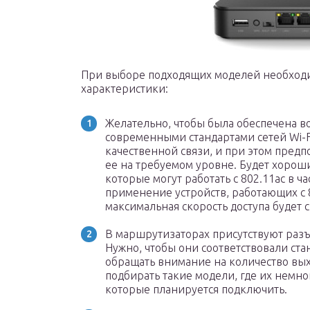
При выборе подходящих моделей необход
характеристики:
Желательно, чтобы была обеспечена в
современными стандартами сетей Wi-F
качественной связи, и при этом предп
ее на требуемом уровне. Будет хоро
которые могут работать с 802.11ac в ча
применение устройств, работающих с 80
максимальная скорость доступа будет 
В маршрутизаторах присутствуют разъ
Нужно, чтобы они соответствовали стан
обращать внимание на количество вых
подбирать такие модели, где их немно
которые планируется подключить.