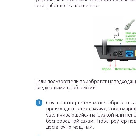
они работают качественно.
Если пользователь приобретет неподходящи
следующими проблемами:
Связь с интернетом может обрываться 
происходить в тех случаях, когда марш
увеличивающейся нагрузкой или непр
беспроводной связи. Чтобы роутер по
достаточно мощным.