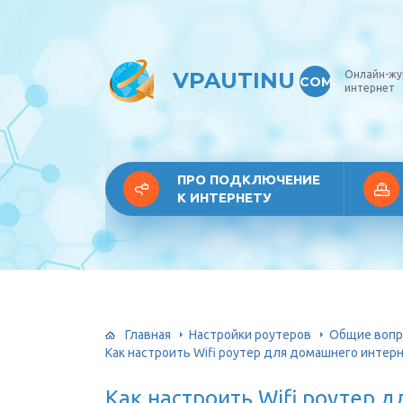
VPAUTINU
Онлайн-жу
COM
интернет
ПРО ПОДКЛЮЧЕНИЕ
К ИНТЕРНЕТУ
Главная
Настройки роутеров
Общие воп
Как настроить Wifi роутер для домашнего интерн
Как настроить Wifi роутер 