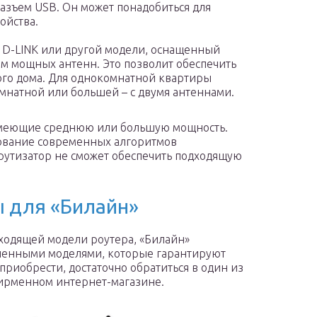
азъем USB. Он может понадобиться для
ойства.
 D-LINK или другой модели, оснащенный
м мощных антенн. Это позволит обеспечить
ого дома. Для однокомнатной квартиры
омнатной или большей – с двумя антеннами.
 имеющие среднюю или большую мощность.
зование современных алгоритмов
утизатор не сможет обеспечить подходящую
 для «Билайн»
дходящей модели роутера, «Билайн»
еленными моделями, которые гарантируют
приобрести, достаточно обратиться в один из
фирменном интернет-магазине.