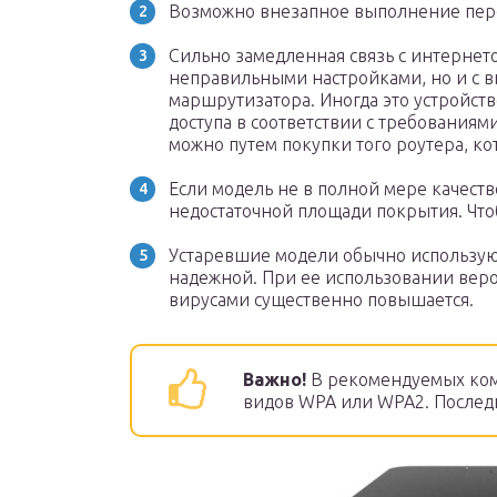
Возможно внезапное выполнение пер
Сильно замедленная связь с интернето
неправильными настройками, но и с 
маршрутизатора. Иногда это устройств
доступа в соответствии с требованиям
можно путем покупки того роутера, к
Если модель не в полной мере качеств
недостаточной площади покрытия. Что
Устаревшие модели обычно используют
надежной. При ее использовании вер
вирусами существенно повышается.
Важно!
В рекомендуемых ком
видов WPA или WPA2. Последн