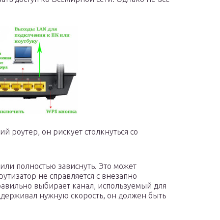
й роутер, он рискует столкнуться со
или полностью зависнуть. Это может
рутизатор не справляется с внезапно
авильно выбирает канал, используемый для
ддерживал нужную скорость, он должен быть