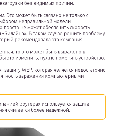
езагрузки без видимых причин.
м. Это может быть связано не только с
выбором неправильной модели
о просто не может обеспечить скорость
и «Билайна». В таком случае решить проблему
оторый рекомендовала эта компания.
енная, то это может быть выражено в
бы это изменить, нужно поменять устройство.
 защиту WEP, которая является недостаточно
оятность заражения компьютерными
панией роутерах используется защита
яя считается более надежной.