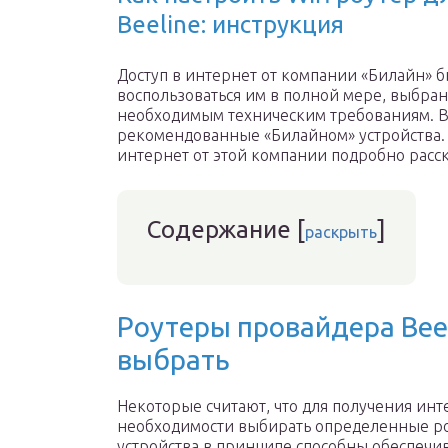
Beeline: инструкция
Доступ в интернет от компании «Билайн» 
воспользоваться им в полной мере, выбран
необходимым техническим требованиям. В 
рекомендованные «Билайном» устройства. 
интернет от этой компании подробно расска
Содержание
[
]
раскрыть
Роутеры провайдера Beeli
выбрать
Некоторые считают, что для получения инт
необходимости выбирать определенные роу
устройства в принципе способны обеспечив