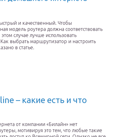
быстрый и качественный. Чтобы
ная модель роутера должна соответствовать
этом случае лучше использовать
Как выбрать маршрутизатор и настроить
зано в статье.
ne – какие есть и что
ернета от компании «Билайн» нет
теры, мотивируя это тем, что любые такие
ать доступ ко Всемирной сети. Однако не все