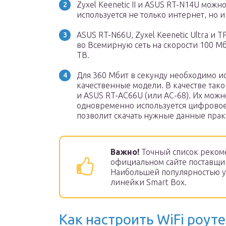
Zyxel Keenetic II и ASUS RT-N14U можно
используется не только интернет, но 
ASUS RT-N66U, Zyxel Keenetic Ultra и 
во Всемирную сеть на скорости 100 М
ТВ.
Для 360 Мбит в секунду необходимо и
качественные модели. В качестве тако
и ASUS RT-AC66U (или АС-68). Их можно
одновременно используется цифровое 
позволит скачать нужные данные прак
Важно!
Точный список реком
официальном сайте поставщик
Наибольшей популярностью у
линейки Smart Box.
Как настроить WiFi роут