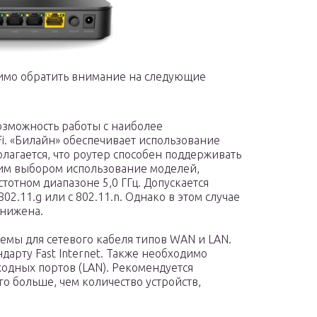
имо обратить внимание на следующие
озможность работы с наиболее
i. «Билайн» обеспечивает использование
олагается, что роутер способен поддерживать
шим выбором использование моделей,
стотном диапазоне 5,0 ГГц. Допускается
2.11.g или с 802.11.n. Однако в этом случае
снижена.
емы для сетевого кабеля типов WAN и LAN.
дарту Fast Internet. Также необходимо
одных портов (LAN). Рекомендуется
го больше, чем количество устройств,