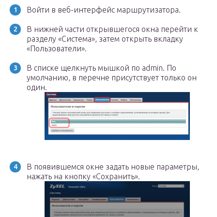
Войти в веб-интерфейс маршрутизатора.
В нижней части открывшегося окна перейти к
разделу «Система», затем открыть вкладку
«Пользователи».
В списке щелкнуть мышкой по admin. По
умолчанию, в перечне присутствует только он
один.
В появившемся окне задать новые параметры,
нажать на кнопку «Сохранить».