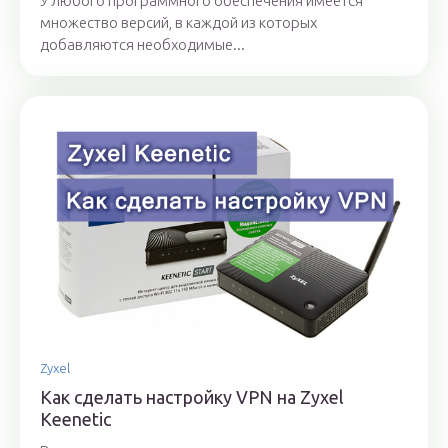
У любого программного обеспечения имеется
множество версий, в каждой из которых
добавляются необходимые...
Zyxel
Как сделать настройку VPN на Zyxel
Keenetic