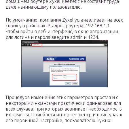
домашнем роутере Zyxel Keenetic не составит труда
даже начинающему пользователю.
По умолчанию, компания Zyxel устанавливает на всех
своих устройствах IP-адрес роутера: 192.168.1.1.
Чтобы войти в веб-интерфейс, в окне авторизации
для логина и пароля введите admin и 1234.
Процедура изменения этих параметров простая и с
некоторыми нюансами практически одинаковая для
всех случаев, при которых возникает необходимость
их замены. Приобретя интернет-центр и приступая к
его первичной настройке, пользователю нужно: