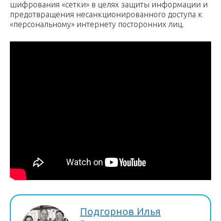
шифрования «сетки» в целях защиты информации и
предотвращения несанкционированного доступа к
«персональному» интернету посторонних лиц.
Подгорнов Илья