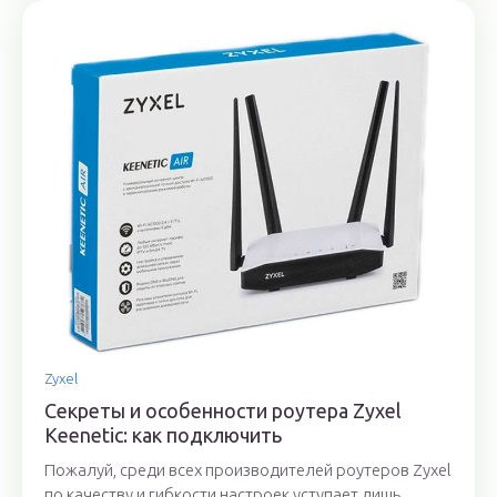
Zyxel
Секреты и особенности роутера Zyxel
Keenetic: как подключить
Пожалуй, среди всех производителей роутеров Zyxel
по качеству и гибкости настроек уступает лишь