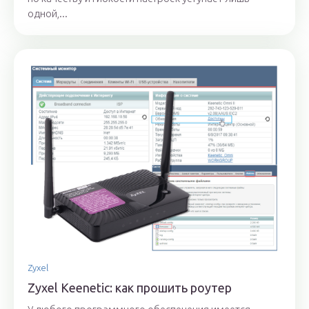
одной,...
Zyxel
Zyxel Keenetic: как прошить роутер