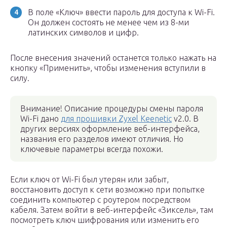
В поле «Ключ» ввести пароль для доступа к Wi-Fi.
Он должен состоять не менее чем из 8-ми
латинских символов и цифр.
После внесения значений останется только нажать на
кнопку «Применить», чтобы изменения вступили в
силу.
Внимание! Описание процедуры смены пароля
Wi-Fi дано
для прошивки Zyxel Keenetic
v2.0. В
других версиях оформление веб-интерфейса,
названия его разделов имеют отличия. Но
ключевые параметры всегда похожи.
Если ключ от Wi-Fi был утерян или забыт,
восстановить доступ к сети возможно при попытке
соединить компьютер с роутером посредством
кабеля. Затем войти в веб-интерфейс «Зиксель», там
посмотреть ключ шифрования или изменить его