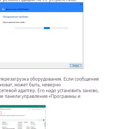
 перезагрузка оборудования. Если сообщение
новат, может быть, неверно
тевой адаптер. Его надо установить заново,
ле панели управления «Программы и