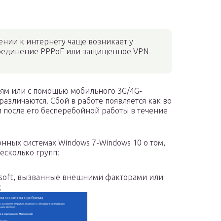
нии к интернету чаще возникает у
соединение PPPoE или защищенное VPN-
иям или с помощью мобильного 3G/4G-
азличаются. Сбой в работе появляется как во
и после его бесперебойной работы в течение
ных системах Windows 7-Windows 10 о том,
есколько групп:
osoft, вызванные внешними факторами или
;