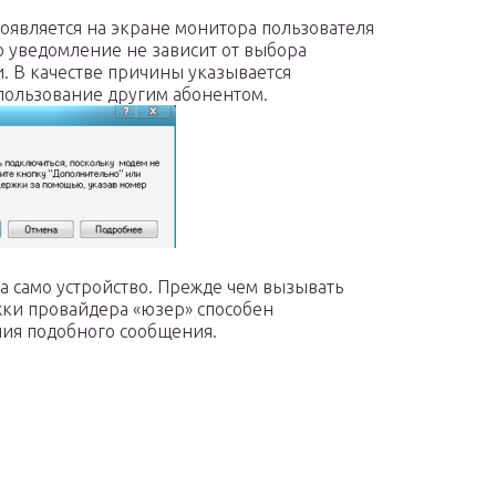
оявляется на экране монитора пользователя
о уведомление не зависит от выбора
и. В качестве причины указывается
пользование другим абонентом.
 само устройство. Прежде чем вызывать
жки провайдера «юзер» способен
ния подобного сообщения.