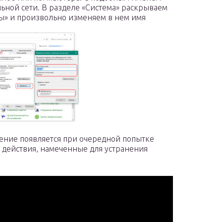
льной сети. В разделе «Система» раскрываем
ы» и произвольно изменяем в нем имя
ение появляется при очередной попытке
 действия, намеченные для устранения