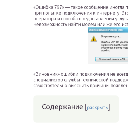
«Ошибка 797» — такое сообщение иногда п
при попытке подключения к интернету. Эт
оператора и способа предоставления услуг
невозможность найти модем или же его ис
«Виновник» ошибки подключения не всегда
специалистов службы технической поддер
самостоятельно выяснить причины появле
Содержание
[
]
раскрыть