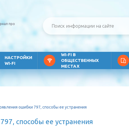
рнал про
WI-FI В
НАСТРОЙКИ
ОБЩЕСТВЕННЫХ
WI-FI
МЕСТАХ
оявления ошибки 797, способы ее устранения
797, способы ее устранения