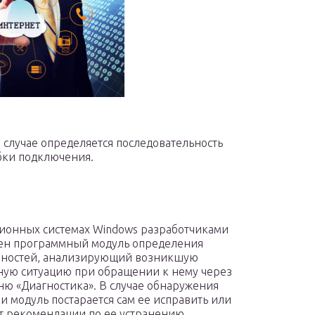
 случае определяется последовательность
ки подключения.
ионных системах Windows разработчиками
ен программный модуль определения
вностей, анализирующий возникшую
ую ситуацию при обращении к нему через
ню «Диагностика». В случае обнаружения
и модуль постарается сам ее исправить или
т рекомендации по ее устранению.