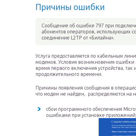
Причины ошибки
Сообщение об ошибке 797 при подключе
абонентов операторов, использующих 
соединение L2TP от «Билайна».
Услуга предоставляется по кабельным лин
модемов. Условия возникновения ошибки р
время первого включения устройства, так 
продолжительного времени.
Причины появления сообщения в операцион
что модем не найден, распределяются на н
сбои программного обеспечения Micr
ошибками при установке приложений