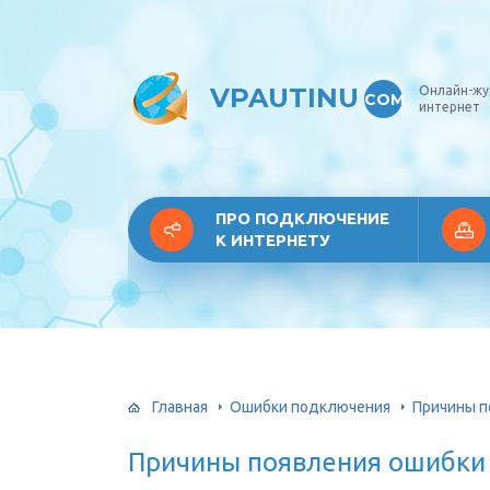
VPAUTINU
Онлайн-жу
COM
интернет
ПРО ПОДКЛЮЧЕНИЕ
К ИНТЕРНЕТУ
Главная
Ошибки подключения
Причины п
Причины появления ошибки 